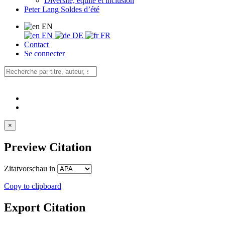
Diversité, équité et inclusion
Peter Lang Soldes d’été
EN
EN
DE
FR
Contact
Se connecter
×
Preview Citation
Zitatvorschau in
Copy to clipboard
Export Citation