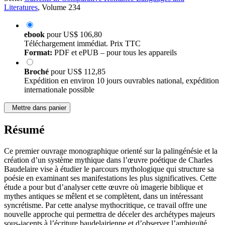
Série:
Currents in Comparative Romance Languages and
Literatures
, Volume 234
ebook
pour
US$ 106,80
Téléchargement immédiat. Prix TTC
Format:
PDF et ePUB – pour tous les appareils
Broché
pour
US$ 112,85
Expédition en environ 10 jours ouvrables national, expédition
internationale possible
Mettre dans panier
Résumé
Ce premier ouvrage monographique orienté sur la palingénésie et la
création d’un système mythique dans l’œuvre poétique de Charles
Baudelaire vise à étudier le parcours mythologique qui structure sa
poésie en examinant ses manifestations les plus significatives. Cette
étude a pour but d’analyser cette œuvre où imagerie biblique et
mythes antiques se mêlent et se complètent, dans un intéressant
syncrétisme. Par cette analyse mythocritique, ce travail offre une
nouvelle approche qui permettra de déceler des archétypes majeurs