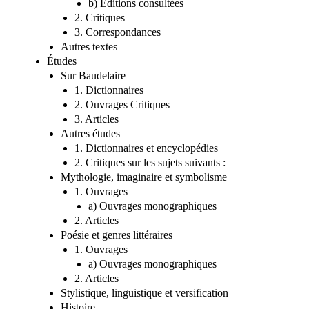
a) Editions de référence
b) Editions consultées
2. Critiques
3. Correspondances
Autres textes
Études
Sur Baudelaire
1. Dictionnaires
2. Ouvrages Critiques
3. Articles
Autres études
1. Dictionnaires et encyclopédies
2. Critiques sur les sujets suivants :
Mythologie, imaginaire et symbolisme
1. Ouvrages
a) Ouvrages monographiques
2. Articles
Poésie et genres littéraires
1. Ouvrages
a) Ouvrages monographiques
2. Articles
Stylistique, linguistique et versification