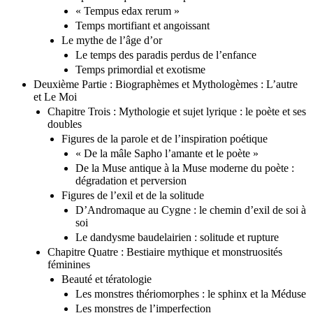
Temps historique : la durée profane
« Tempus edax rerum »
Temps mortifiant et angoissant
Le mythe de l’âge d’or
Le temps des paradis perdus de l’enfance
Temps primordial et exotisme
Deuxième Partie : Biographèmes et Mythologèmes : L’autre
et Le Moi
Chapitre Trois : Mythologie et sujet lyrique : le poète et ses
doubles
Figures de la parole et de l’inspiration poétique
« De la mâle Sapho l’amante et le poète »
De la Muse antique à la Muse moderne du poète :
dégradation et perversion
Figures de l’exil et de la solitude
D’Andromaque au Cygne : le chemin d’exil de soi à
soi
Le dandysme baudelairien : solitude et rupture
Chapitre Quatre : Bestiaire mythique et monstruosités
féminines
Beauté et tératologie
Les monstres thériomorphes : le sphinx et la Méduse