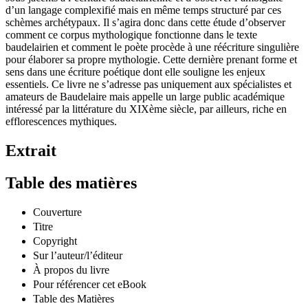
sous-jacents à l’écriture baudelairienne et d’observer l’ambiguïté
d’un langage complexifié mais en même temps structuré par ces
schèmes archétypaux. Il s’agira donc dans cette étude d’observer
comment ce corpus mythologique fonctionne dans le texte
baudelairien et comment le poète procède à une réécriture singulière
pour élaborer sa propre mythologie. Cette dernière prenant forme et
sens dans une écriture poétique dont elle souligne les enjeux
essentiels. Ce livre ne s’adresse pas uniquement aux spécialistes et
amateurs de Baudelaire mais appelle un large public académique
intéressé par la littérature du XIXème siècle, par ailleurs, riche en
efflorescences mythiques.
Extrait
Table des matières
Couverture
Titre
Copyright
Sur l’auteur/l’éditeur
À propos du livre
Pour référencer cet eBook