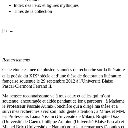
Histoire
Index des lieux et figures mythiques
Titres de la collection
| ix →
Remerciements
Cette étude est née de plusieurs années de recherche sur la littérature
e
et la poésie du XIX
siècle et d’une thèse de doctorat en littérature
française soutenue le 29 septembre 2012 à l’Université Blaise
Pascal-Clermont Ferrand II.
Ma pensée reconnaissante va à tous ceux et celles qui m’ont
soutenue, encouragée et aidée pendant ce long parcours : à Madame
le Professeur Pascale Auraix-Jonchière qui a dirigé ma thèse et a
suivi mes recherches avec son indulgente attention ; à Mmes et MM.
les Professeurs Liana Nissim (Université de Milan), Brigitte Diaz
(Université de Caen), Philippe Antoine (Université Blaise Pascal) et