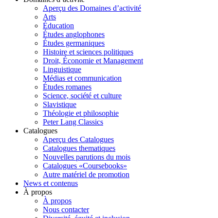
Aperçu des Domaines d’activité
Arts
Éducation
Études anglophones
Études germaniques
Histoire et sciences politiques
Droit, Économie et Management
Linguistique
Médias et communication
Études romanes
Science, société et culture
Slavistique
Théologie et philosophie
Peter Lang Classics
Catalogues
Aperçu des Catalogues
Catalogues thematiques
Nouvelles parutions du mois
Catalogues «Coursebooks»
Autre matériel de promotion
News et contenus
À propos
À propos
Nous contacter