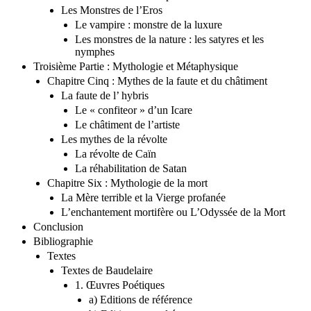
Les monstres de l’imperfection
Les Monstres de l’Eros
Le vampire : monstre de la luxure
Les monstres de la nature : les satyres et les
nymphes
Troisième Partie : Mythologie et Métaphysique
Chapitre Cinq : Mythes de la faute et du châtiment
La faute de l’ hybris
Le « confiteor » d’un Icare
Le châtiment de l’artiste
Les mythes de la révolte
La révolte de Caïn
La réhabilitation de Satan
Chapitre Six : Mythologie de la mort
La Mère terrible et la Vierge profanée
L’enchantement mortifère ou L’Odyssée de la Mort
Conclusion
Bibliographie
Textes
Textes de Baudelaire
1. Œuvres Poétiques