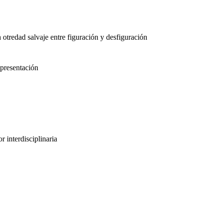
a otredad salvaje entre figuración y desfiguración
epresentación
r interdisciplinaria