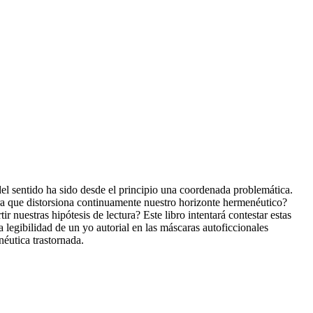
 del sentido ha sido desde el principio una coordenada problemática.
obra que distorsiona continuamente nuestro horizonte hermenéutico?
 nuestras hipótesis de lectura? Este libro intentará contestar estas
 legibilidad de un yo autorial en las máscaras autoficcionales
néutica trastornada.