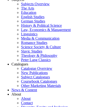
Subjects Overview
The Arts
Education
English Studies
German Studies
History & Political Science
Law, Economics & Management
Linguistics
Media & Communication
Romance Studies
Science Society & Culture
Slavic Studies
Theology & Philosophy
Peter Lang Classics
Catalogues
Catalogue Overview
New Publications
Subject Catalogues
Coursebook Catalogues
Other Marketing Materials
News & Content
About
About
Contact