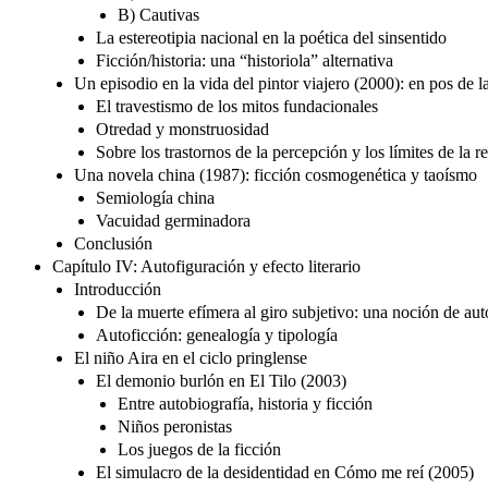
B) Cautivas
La estereotipia nacional en la poética del sinsentido
Ficción/historia: una “historiola” alternativa
Un episodio en la vida del pintor viajero (2000): en pos de l
El travestismo de los mitos fundacionales
Otredad y monstruosidad
Sobre los trastornos de la percepción y los límites de la r
Una novela china (1987): ficción cosmogenética y taoísmo
Semiología china
Vacuidad germinadora
Conclusión
Capítulo IV: Autofiguración y efecto literario
Introducción
De la muerte efímera al giro subjetivo: una noción de auto
Autoficción: genealogía y tipología
El niño Aira en el ciclo pringlense
El demonio burlón en El Tilo (2003)
Entre autobiografía, historia y ficción
Niños peronistas
Los juegos de la ficción
El simulacro de la desidentidad en Cómo me reí (2005)