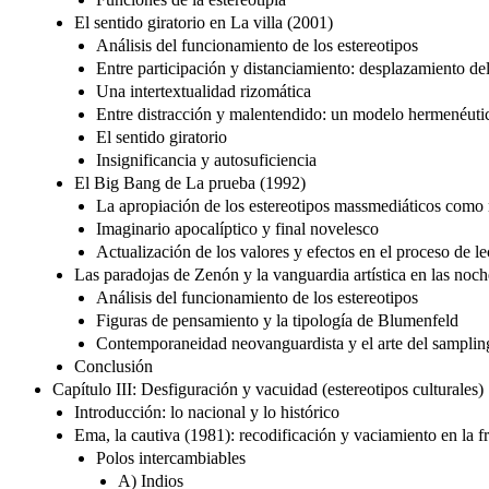
El sentido giratorio en La villa (2001)
Análisis del funcionamiento de los estereotipos
Entre participación y distanciamiento: desplazamiento del
Una intertextualidad rizomática
Entre distracción y malentendido: un modelo hermenéutic
El sentido giratorio
Insignificancia y autosuficiencia
El Big Bang de La prueba (1992)
La apropiación de los estereotipos massmediáticos como
Imaginario apocalíptico y final novelesco
Actualización de los valores y efectos en el proceso de le
Las paradojas de Zenón y la vanguardia artística en las noch
Análisis del funcionamiento de los estereotipos
Figuras de pensamiento y la tipología de Blumenfeld
Contemporaneidad neovanguardista y el arte del samplin
Conclusión
Capítulo III: Desfiguración y vacuidad (estereotipos culturales)
Introducción: lo nacional y lo histórico
Ema, la cautiva (1981): recodificación y vaciamiento en la f
Polos intercambiables
A) Indios