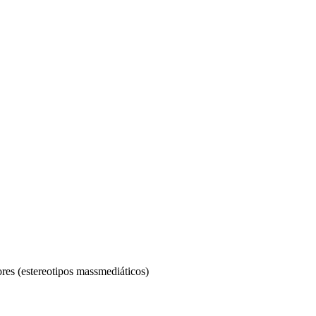
lores (estereotipos massmediáticos)