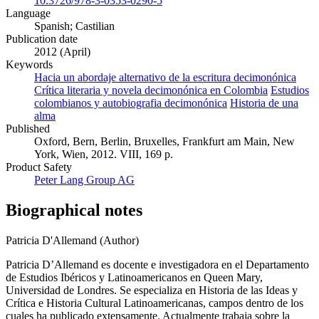
10.3726/978-3-0353-0290-5
Language
Spanish; Castilian
Publication date
2012 (April)
Keywords
Hacia un abordaje alternativo de la escritura decimonónica
Crítica literaria y novela decimonónica en Colombia
Estudios
colombianos y autobiografia decimonónica
Historia de una
alma
Published
Oxford, Bern, Berlin, Bruxelles, Frankfurt am Main, New
York, Wien, 2012. VIII, 169 p.
Product Safety
Peter Lang Group AG
Biographical notes
Patricia D'Allemand (Author)
Patricia D’Allemand es docente e investigadora en el Departamento
de Estudios Ibéricos y Latinoamericanos en Queen Mary,
Universidad de Londres. Se especializa en Historia de las Ideas y
Crítica e Historia Cultural Latinoamericanas, campos dentro de los
cuales ha publicado extensamente. Actualmente trabaja sobre la