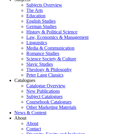
Subjects Overview
The Arts
Education
English Studies
German Studies
History & Political Science
Law, Economics & Management
Linguistics
Media & Communication
Romance Studies
Science Society & Culture
Slavic Studies
Theology & Philosophy
Peter Lang Classics
Catalogues
Catalogue Overview
New Publications
Subject Catalogues
Coursebook Catalogues
Other Marketing Materials
News & Content
About
About
Contact