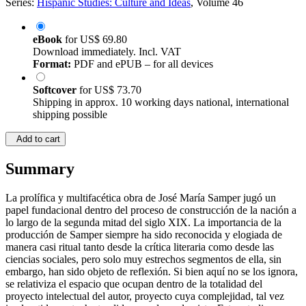
Series:
Hispanic Studies: Culture and Ideas
, Volume 46
eBook
for
US$ 69.80
Download immediately. Incl. VAT
Format:
PDF and ePUB – for all devices
Softcover
for
US$ 73.70
Shipping in approx. 10 working days national, international
shipping possible
Add to cart
Summary
La prolífica y multifacética obra de José María Samper jugó un
papel fundacional dentro del proceso de construcción de la nación a
lo largo de la segunda mitad del siglo XIX. La importancia de la
producción de Samper siempre ha sido reconocida y elogiada de
manera casi ritual tanto desde la crítica literaria como desde las
ciencias sociales, pero solo muy estrechos segmentos de ella, sin
embargo, han sido objeto de reflexión. Si bien aquí no se los ignora,
se relativiza el espacio que ocupan dentro de la totalidad del
proyecto intelectual del autor, proyecto cuya complejidad, tal vez