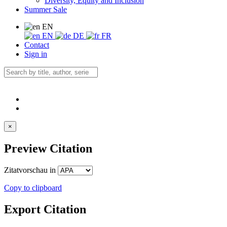
Diversity, Equity and Inclusion
Summer Sale
EN
EN
DE
FR
Contact
Sign in
×
Preview Citation
Zitatvorschau in
Copy to clipboard
Export Citation