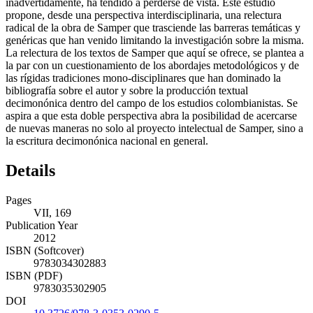
inadvertidamente, ha tendido a perderse de vista. Este estudio
propone, desde una perspectiva interdisciplinaria, una relectura
radical de la obra de Samper que trasciende las barreras temáticas y
genéricas que han venido limitando la investigación sobre la misma.
La relectura de los textos de Samper que aquí se ofrece, se plantea a
la par con un cuestionamiento de los abordajes metodológicos y de
las rígidas tradiciones mono-disciplinares que han dominado la
bibliografía sobre el autor y sobre la producción textual
decimonónica dentro del campo de los estudios colombianistas. Se
aspira a que esta doble perspectiva abra la posibilidad de acercarse
de nuevas maneras no solo al proyecto intelectual de Samper, sino a
la escritura decimonónica nacional en general.
Details
Pages
VII, 169
Publication Year
2012
ISBN (Softcover)
9783034302883
ISBN (PDF)
9783035302905
DOI