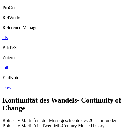
ProCite
RefWorks
Reference Manager
.ris
BibTeX
Zotero
.bib
EndNote
.enw
Kontinuität des Wandels- Continuity of
Change
Bohuslav Martinů in der Musikgeschichte des 20. Jahrhunderts-
Bohuslav Martinů in Twentieth-Century Music History