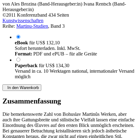
von
Ales Brozina (Band-Herausgeber:in)
Ivana Rentsch (Band-
Herausgeber:in)
©2011
Konferenzband
434 Seiten
Kunstwissenschaften
Reihe:
Martinu-Studien
, Band 3
eBook
für
US$ 132,10
Sofort herunterladen. Inkl. MwSt.
Format:
PDF und ePUB – für alle Geräte
Paperback
für
US$ 134,30
Versand in ca. 10 Werktagen national, internationaler Versand
möglich
In den Warenkorb
Zusammenfassung
Die bemerkenswerte Zahl von Bohuslav Martinůs Werken, aber
auch ihre Gattungsbreite und stilistische Vielfalt lassen eine einfache
Einordnung des Œuvres auf den ersten Blick unmöglich erscheinen.
Bei genauerer Betrachtung kristallisieren sich jedoch ästhetische
Konstanten heraus, die zwar nicht auf einen einheitlichen Stil,