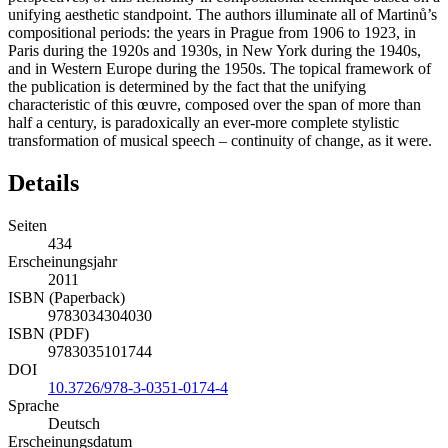
unifying aesthetic standpoint. The authors illuminate all of Martinů’s
compositional periods: the years in Prague from 1906 to 1923, in
Paris during the 1920s and 1930s, in New York during the 1940s,
and in Western Europe during the 1950s. The topical framework of
the publication is determined by the fact that the unifying
characteristic of this œuvre, composed over the span of more than
half a century, is paradoxically an ever-more complete stylistic
transformation of musical speech – continuity of change, as it were.
Details
Seiten
434
Erscheinungsjahr
2011
ISBN (Paperback)
9783034304030
ISBN (PDF)
9783035101744
DOI
10.3726/978-3-0351-0174-4
Sprache
Deutsch
Erscheinungsdatum