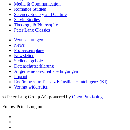
Media & Communication
Romance Studies
Science, Society and Culture
Slavic Studies
Theology & Philosophy
Peter Lang Classics
Veranstaltungen
News
Probeexemplare
Newsletter
Stellenangebote
Datenschutzerklärung
Allgemeine Geschäftsbedingungen
Imprint
Erklärung zum Einsatz Künstlicher Intelligenz (KI)
Vertrag widerrufen
© Peter Lang Group AG
powered by
Open Publishing
Follow Peter Lang on