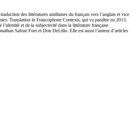
aduction des littératures antillaises du français vers l’anglais et vice
mies: Translation in Francophone Contexts, qui va paraître en 2013.
identité et de la subjectivité dans la littérature française
athan Safran Foer et Don DeLillo. Elle est aussi l’auteur d’articles