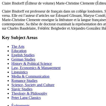
Claire Bisdorff (Éditeur de volume)
Marie-Christine Clemente (Édite
Claire Bisdorff est professeur de français dans un collège londonien. Sa
versa. Elle est l’auteur d’articles sur Édouard Glissant, Maryse Cond
Marie-Christine Clemente enseigne la littérature et la langue françaises
contemporaine. Sa thèse de doctorat examinait la représentation des at
sur Charles Baudelaire, Frédéric Beigbeder et Alejandro González Iñár
Key Subject Areas
The Arts
Education
English Studies
German Studies
History & Political Science
Law, Economics & Management
Linguistics
Media & Communication
Romance Studies
Science, Society and Culture
Slavic Studies
Theology & Philosophy
Peter Lang Classics
Événements