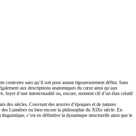
nts contextes sans qu’il soit pour autant rigoureusement défini. Sans
nt également aux descriptions anatomiques du cœur ainsi qu’aux
ve, foyer d’une intertextualité ou, encore, moment clé d’un élan créatif
cours des siècles. Couvrant des œuvres d’époques et de natures
que des Lumières ou bien encore la philosophie du XIXe siècle. En
 linguistique, c’est en définitive la dynamique structurelle ainsi que le