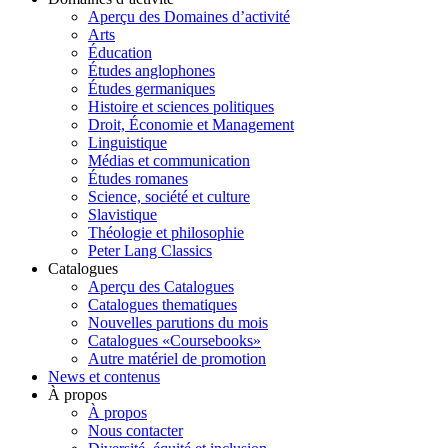
Aperçu des Domaines d’activité
Arts
Éducation
Études anglophones
Études germaniques
Histoire et sciences politiques
Droit, Économie et Management
Linguistique
Médias et communication
Études romanes
Science, société et culture
Slavistique
Théologie et philosophie
Peter Lang Classics
Catalogues
Aperçu des Catalogues
Catalogues thematiques
Nouvelles parutions du mois
Catalogues «Coursebooks»
Autre matériel de promotion
News et contenus
À propos
À propos
Nous contacter