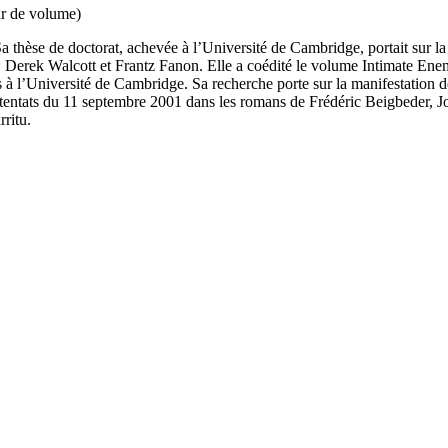
ur de volume)
 thèse de doctorat, achevée à l’Université de Cambridge, portait sur la tr
é, Derek Walcott et Frantz Fanon. Elle a coédité le volume Intimate Ene
 à l’Université de Cambridge. Sa recherche porte sur la manifestation de l’
tentats du 11 septembre 2001 dans les romans de Frédéric Beigbeder, Jon
ritu.