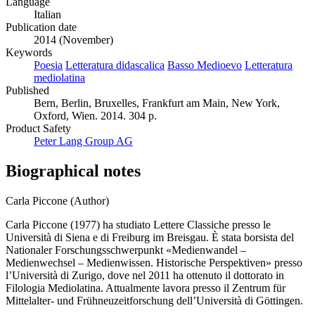
Language
Italian
Publication date
2014 (November)
Keywords
Poesia
Letteratura didascalica
Basso Medioevo
Letteratura
mediolatina
Published
Bern, Berlin, Bruxelles, Frankfurt am Main, New York,
Oxford, Wien. 2014. 304 p.
Product Safety
Peter Lang Group AG
Biographical notes
Carla Piccone (Author)
Carla Piccone (1977) ha studiato Lettere Classiche presso le
Università di Siena e di Freiburg im Breisgau. È stata borsista del
Nationaler Forschungsschwerpunkt «Medienwandel –
Medienwechsel – Medienwissen. Historische Perspektiven» presso
l’Università di Zurigo, dove nel 2011 ha ottenuto il dottorato in
Filologia Mediolatina. Attualmente lavora presso il Zentrum für
Mittelalter- und Frühneuzeitforschung dell’Università di Göttingen.