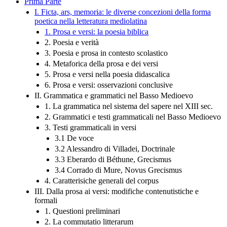
Prima Parte
I. Ficta, ars, memoria: le diverse concezioni della forma
poetica nella letteratura mediolatina
1. Prosa e versi: la poesia biblica
2. Poesia e verità
3. Poesia e prosa in contesto scolastico
4. Metaforica della prosa e dei versi
5. Prosa e versi nella poesia didascalica
6. Prosa e versi: osservazioni conclusive
II. Grammatica e grammatici nel Basso Medioevo
1. La grammatica nel sistema del sapere nel XIII sec.
2. Grammatici e testi grammaticali nel Basso Medioevo
3. Testi grammaticali in versi
3.1 De voce
3.2 Alessandro di Villadei, Doctrinale
3.3 Eberardo di Béthune, Grecismus
3.4 Corrado di Mure, Novus Grecismus
4. Caratterisiche generali del corpus
III. Dalla prosa ai versi: modifiche contenutistiche e
formali
1. Questioni preliminari
2. La commutatio litterarum