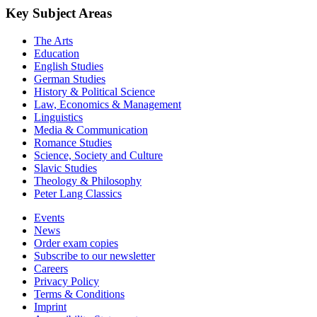
Key Subject Areas
The Arts
Education
English Studies
German Studies
History & Political Science
Law, Economics & Management
Linguistics
Media & Communication
Romance Studies
Science, Society and Culture
Slavic Studies
Theology & Philosophy
Peter Lang Classics
Events
News
Order exam copies
Subscribe to our newsletter
Careers
Privacy Policy
Terms & Conditions
Imprint