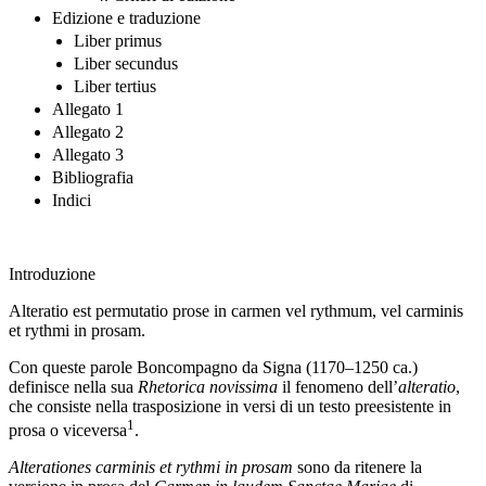
Edizione e traduzione
Liber primus
Liber secundus
Liber tertius
Allegato 1
Allegato 2
Allegato 3
Bibliografia
Indici
Introduzione
Alteratio est permutatio prose in carmen vel rythmum, vel carminis
et rythmi in prosam.
Con queste parole Boncompagno da Signa (1170–1250 ca.)
definisce nella sua
Rhetorica novissima
il fenomeno dell’
alteratio
,
che consiste nella trasposizione in versi di un testo preesistente in
1
prosa o viceversa
.
Alterationes carminis et rythmi in prosam
sono da ritenere la