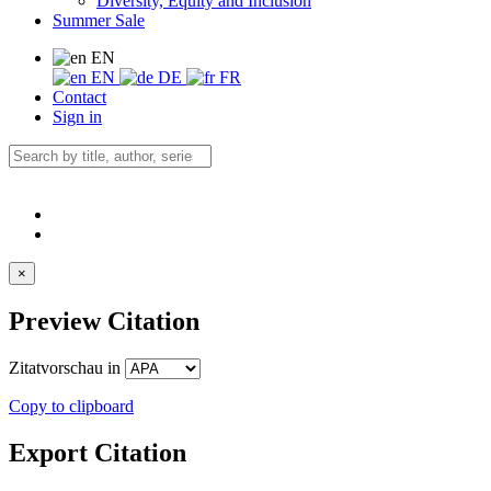
Diversity, Equity and Inclusion
Summer Sale
EN
EN
DE
FR
Contact
Sign in
×
Preview Citation
Zitatvorschau in
Copy to clipboard
Export Citation