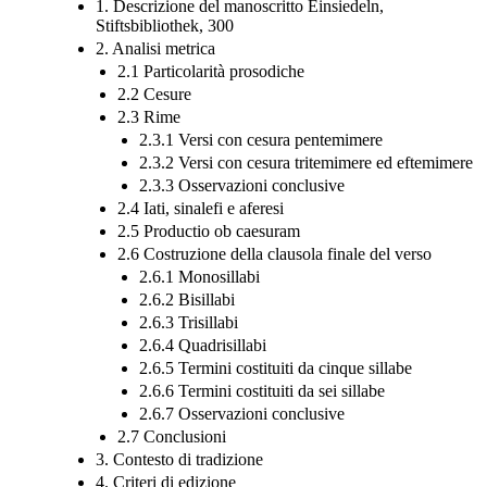
1. Descrizione del manoscritto Einsiedeln,
Stiftsbibliothek, 300
2. Analisi metrica
2.1 Particolarità prosodiche
2.2 Cesure
2.3 Rime
2.3.1 Versi con cesura pentemimere
2.3.2 Versi con cesura tritemimere ed eftemimere
2.3.3 Osservazioni conclusive
2.4 Iati, sinalefi e aferesi
2.5 Productio ob caesuram
2.6 Costruzione della clausola finale del verso
2.6.1 Monosillabi
2.6.2 Bisillabi
2.6.3 Trisillabi
2.6.4 Quadrisillabi
2.6.5 Termini costituiti da cinque sillabe
2.6.6 Termini costituiti da sei sillabe
2.6.7 Osservazioni conclusive
2.7 Conclusioni
3. Contesto di tradizione
4. Criteri di edizione