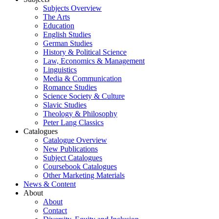
Subjects Overview
The Arts
Education
English Studies
German Studies
History & Political Science
Law, Economics & Management
Linguistics
Media & Communication
Romance Studies
Science Society & Culture
Slavic Studies
Theology & Philosophy
Peter Lang Classics
Catalogues
Catalogue Overview
New Publications
Subject Catalogues
Coursebook Catalogues
Other Marketing Materials
News & Content
About
About
Contact