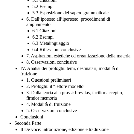
5.1 Citazioni
5.2 Esempi
5.3 Esposizione del sapere grammaticale
6. Dall’ipotesto all’ipertesto: procedimenti di
ampliamento
6.1 Citazioni
6.2 Esempi
6.3 Metalinguaggio
6.4 Riflessioni conclusive
7. Aspirazioni estetiche ed organizzazione della materia
8. Osservazioni conclusive
IV. Analisi dei prologhi: temi, destinatari, modalità di
fruizione
1. Questioni preliminari
2. Prologhi: il “lettore modello”
3. Dalla teoria alla prassi: brevitas, facilior acceptio,
firmior memoria
4. Modalità di fruizione
5. Osservazioni conclusive
Conclusioni
Seconda Parte
Il De voce: introduzione, edizione e traduzione