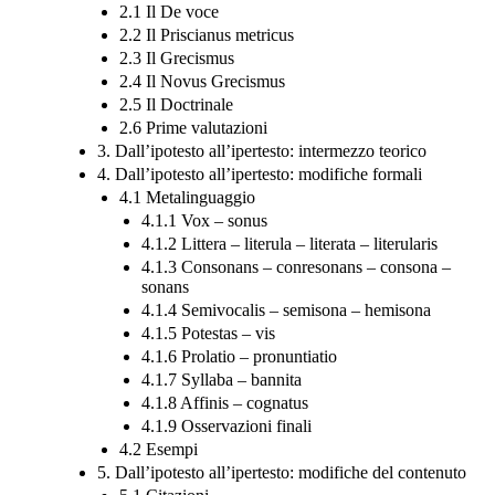
2.1 Il De voce
2.2 Il Priscianus metricus
2.3 Il Grecismus
2.4 Il Novus Grecismus
2.5 Il Doctrinale
2.6 Prime valutazioni
3. Dall’ipotesto all’ipertesto: intermezzo teorico
4. Dall’ipotesto all’ipertesto: modifiche formali
4.1 Metalinguaggio
4.1.1 Vox – sonus
4.1.2 Littera – literula – literata – literularis
4.1.3 Consonans – conresonans – consona –
sonans
4.1.4 Semivocalis – semisona – hemisona
4.1.5 Potestas – vis
4.1.6 Prolatio – pronuntiatio
4.1.7 Syllaba – bannita
4.1.8 Affinis – cognatus
4.1.9 Osservazioni finali
4.2 Esempi
5. Dall’ipotesto all’ipertesto: modifiche del contenuto