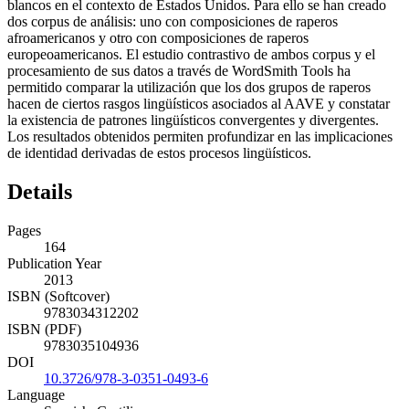
blancos en el contexto de Estados Unidos. Para ello se han creado
dos corpus de análisis: uno con composiciones de raperos
afroamericanos y otro con composiciones de raperos
europeoamericanos. El estudio contrastivo de ambos corpus y el
procesamiento de sus datos a través de WordSmith Tools ha
permitido comparar la utilización que los dos grupos de raperos
hacen de ciertos rasgos lingüísticos asociados al AAVE y constatar
la existencia de patrones lingüísticos convergentes y divergentes.
Los resultados obtenidos permiten profundizar en las implicaciones
de identidad derivadas de estos procesos lingüísticos.
Details
Pages
164
Publication Year
2013
ISBN (Softcover)
9783034312202
ISBN (PDF)
9783035104936
DOI
10.3726/978-3-0351-0493-6
Language