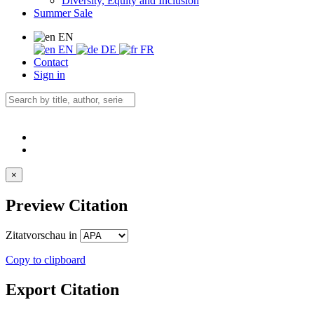
Diversity, Equity and Inclusion
Summer Sale
EN
EN
DE
FR
Contact
Sign in
×
Preview Citation
Zitatvorschau in
Copy to clipboard
Export Citation