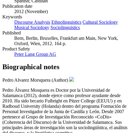
Spanish; Castilian
Publication date
2012 (November)
Keywords
Discourse Analysis
Ethnolinguistics
Cultural Sociology
Musical Sociology
Sociolinguistics
Published
Bern, Berlin, Bruxelles, Frankfurt am Main, New York,
Oxford, Wien, 2012. 164 p.
Product Safety
Peter Lang Group AG
Biographical notes
Pedro Alvarez Morsquera (Author)
Pedro Álvarez Mosquera es Doctor por la Universidad de
Salamanca (2012), donde ejerce como profesor ayudante desde
2010. Ha sido becario Fulbright en Pitzer College (EEUU) y en
Radboud University (Holanda) dentro del programa Formación de
Personal Investigador de la Junta de Castilla y León. Desde 2007
pertenece al Grupo de Investigación Reconocido «CoDis»
(Coherencia del Discurso) de la Universidad de Salamanca. Sus
principales áreas de investigación son la sociolingüística, el análisis
del discurso, y la lingüística cognitiva.