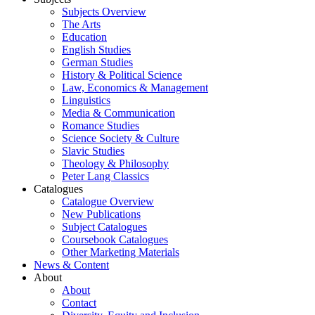
Subjects Overview
The Arts
Education
English Studies
German Studies
History & Political Science
Law, Economics & Management
Linguistics
Media & Communication
Romance Studies
Science Society & Culture
Slavic Studies
Theology & Philosophy
Peter Lang Classics
Catalogues
Catalogue Overview
New Publications
Subject Catalogues
Coursebook Catalogues
Other Marketing Materials
News & Content
About
About
Contact