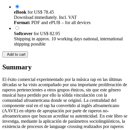
eBook
for
US$ 78.45
Download immediately. Incl. VAT
Format:
PDF and ePUB – for all devices
Softcover
for
US$ 82.95
Shipping in approx. 10 working days national, international
shipping possible
Add to cart
Summary
El éxito comercial experimentado por la música rap en las últimas
décadas se ha visto acompañado por una importante proliferación de
raperos pertenecientes a otros grupos étnicos, sin que este género
musical haya perdido por ello la sólida vinculación con la
comunidad afroamericana donde se originó. La centralidad del
componente oral en el rap ha convertido al inglés afroamericano
(AAVE) en objeto de apropiación por parte de raperos no-
afroamericanos que buscan acreditar su autenticidad. En este libro se
investiga, mediante la aplicación de parámetros sociolingüísticos, la
existencia de procesos de language crossing realizados por raperos