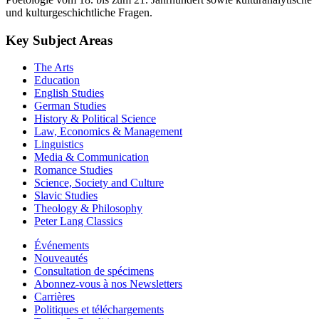
und kulturgeschichtliche Fragen.
Key Subject Areas
The Arts
Education
English Studies
German Studies
History & Political Science
Law, Economics & Management
Linguistics
Media & Communication
Romance Studies
Science, Society and Culture
Slavic Studies
Theology & Philosophy
Peter Lang Classics
Événements
Nouveautés
Consultation de spécimens
Abonnez-vous à nos Newsletters
Carrières
Politiques et téléchargements