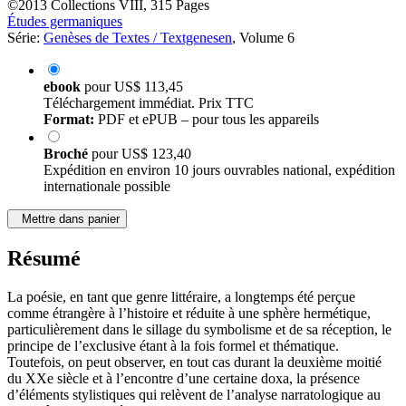
©2013
Collections
VIII, 315 Pages
Études germaniques
Série:
Genèses de Textes / Textgenesen
, Volume 6
ebook
pour
US$ 113,45
Téléchargement immédiat. Prix TTC
Format:
PDF et ePUB – pour tous les appareils
Broché
pour
US$ 123,40
Expédition en environ 10 jours ouvrables national, expédition
internationale possible
Mettre dans panier
Résumé
La poésie, en tant que genre littéraire, a longtemps été perçue
comme étrangère à l’histoire et réduite à une sphère hermétique,
particulièrement dans le sillage du symbolisme et de sa réception, le
principe de l’exclusive étant à la fois formel et thématique.
Toutefois, on peut observer, en tout cas durant la deuxième moitié
du XXe siècle et à l’encontre d’une certaine doxa, la présence
d’éléments stylistiques qui relèvent de l’analyse narratologique au