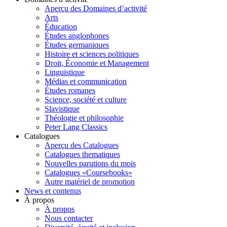
Aperçu des Domaines d’activité
Arts
Éducation
Études anglophones
Études germaniques
Histoire et sciences politiques
Droit, Économie et Management
Linguistique
Médias et communication
Études romanes
Science, société et culture
Slavistique
Théologie et philosophie
Peter Lang Classics
Catalogues
Aperçu des Catalogues
Catalogues thematiques
Nouvelles parutions du mois
Catalogues «Coursebooks»
Autre matériel de promotion
News et contenus
À propos
À propos
Nous contacter