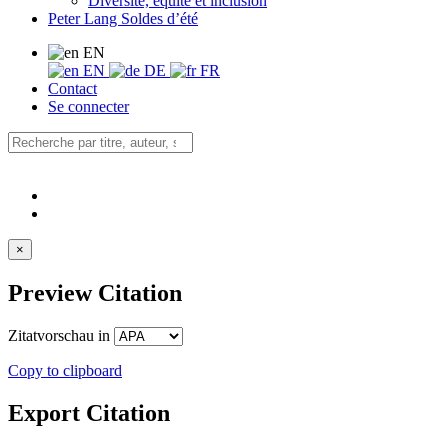
Diversité, équité et inclusion
Peter Lang Soldes d’été
EN
EN
DE
FR
Contact
Se connecter
×
Preview Citation
Zitatvorschau in
Copy to clipboard
Export Citation