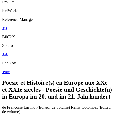
ProCite
RefWorks
Reference Manager
.ris
BibTeX
Zotero
.bib
EndNote
.enw
Poésie et Histoire(s) en Europe aux XXe
et XXIe siècles - Poesie und Geschichte(n)
in Europa im 20. und im 21. Jahrhundert
de
Françoise Lartillot (Éditeur de volume)
Rémy Colombat (Éditeur
de volume)