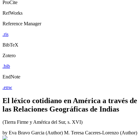
ProCite
RefWorks
Reference Manager
.ris
BibTeX
Zotero
.bib
EndNote
.enw
El léxico cotidiano en América a través de
las Relaciones Geográficas de Indias
(Tierra Firme y América del Sur, s. XVI)
by
Eva Bravo Garcia (Author)
M. Teresa Caceres-Lorenzo (Author)