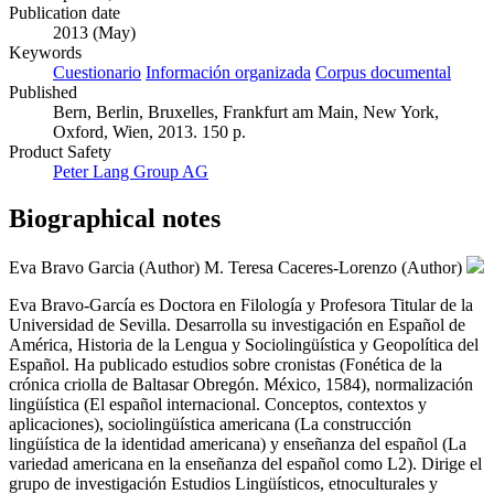
Publication date
2013 (May)
Keywords
Cuestionario
Información organizada
Corpus documental
Published
Bern, Berlin, Bruxelles, Frankfurt am Main, New York,
Oxford, Wien, 2013. 150 p.
Product Safety
Peter Lang Group AG
Biographical notes
Eva Bravo Garcia (Author)
M. Teresa Caceres-Lorenzo (Author)
Eva Bravo-García es Doctora en Filología y Profesora Titular de la
Universidad de Sevilla. Desarrolla su investigación en Español de
América, Historia de la Lengua y Sociolingüística y Geopolítica del
Español. Ha publicado estudios sobre cronistas (Fonética de la
crónica criolla de Baltasar Obregón. México, 1584), normalización
lingüística (El español internacional. Conceptos, contextos y
aplicaciones), sociolingüística americana (La construcción
lingüística de la identidad americana) y enseñanza del español (La
variedad americana en la enseñanza del español como L2). Dirige el
grupo de investigación Estudios Lingüísticos, etnoculturales y