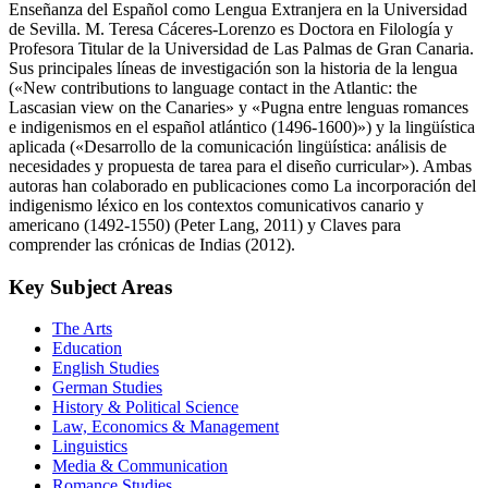
Enseñanza del Español como Lengua Extranjera en la Universidad
de Sevilla. M. Teresa Cáceres-Lorenzo es Doctora en Filología y
Profesora Titular de la Universidad de Las Palmas de Gran Canaria.
Sus principales líneas de investigación son la historia de la lengua
(«New contributions to language contact in the Atlantic: the
Lascasian view on the Canaries» y «Pugna entre lenguas romances
e indigenismos en el español atlántico (1496-1600)») y la lingüística
aplicada («Desarrollo de la comunicación lingüística: análisis de
necesidades y propuesta de tarea para el diseño curricular»). Ambas
autoras han colaborado en publicaciones como La incorporación del
indigenismo léxico en los contextos comunicativos canario y
americano (1492-1550) (Peter Lang, 2011) y Claves para
comprender las crónicas de Indias (2012).
Key Subject Areas
The Arts
Education
English Studies
German Studies
History & Political Science
Law, Economics & Management
Linguistics
Media & Communication
Romance Studies