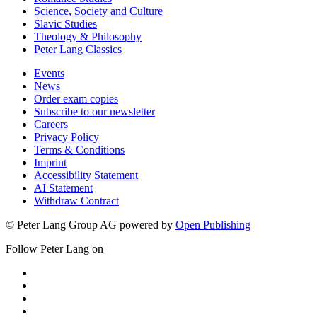
Science, Society and Culture
Slavic Studies
Theology & Philosophy
Peter Lang Classics
Events
News
Order exam copies
Subscribe to our newsletter
Careers
Privacy Policy
Terms & Conditions
Imprint
Accessibility Statement
AI Statement
Withdraw Contract
© Peter Lang Group AG
powered by
Open Publishing
Follow Peter Lang on