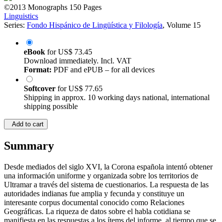
©2013
Monographs
150 Pages
Linguistics
Series:
Fondo Hispánico de Lingüística y Filología
, Volume 15
eBook
for
US$ 73.45
Download immediately. Incl. VAT
Format:
PDF and ePUB – for all devices
Softcover
for
US$ 77.65
Shipping in approx. 10 working days national, international
shipping possible
Add to cart
Summary
Desde mediados del siglo XVI, la Corona española intentó obtener
una información uniforme y organizada sobre los territorios de
Ultramar a través del sistema de cuestionarios. La respuesta de las
autoridades indianas fue amplia y fecunda y constituye un
interesante corpus documental conocido como Relaciones
Geográficas. La riqueza de datos sobre el habla cotidiana se
manifiesta en las respuestas a los ítems del informe, al tiempo que se