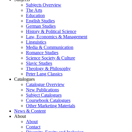
Subjects Overview
The Arts
Education
English Studies
German Studies
History & Political Science
Law, Economics & Management
Linguistics
Media & Communication
Romance Studies
Science Society & Culture
Slavic Studies
Theology & Philosophy
Peter Lang Classics
Catalogues
Catalogue Overview
New Publications
Subject Catalogues
Coursebook Catalogues
Other Marketing Materials
News & Content
About
About
Contact