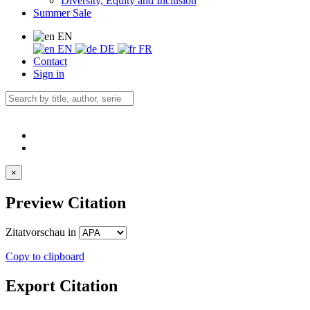
Diversity, Equity and Inclusion
Summer Sale
EN
EN
DE
FR
Contact
Sign in
×
Preview Citation
Zitatvorschau in
Copy to clipboard
Export Citation