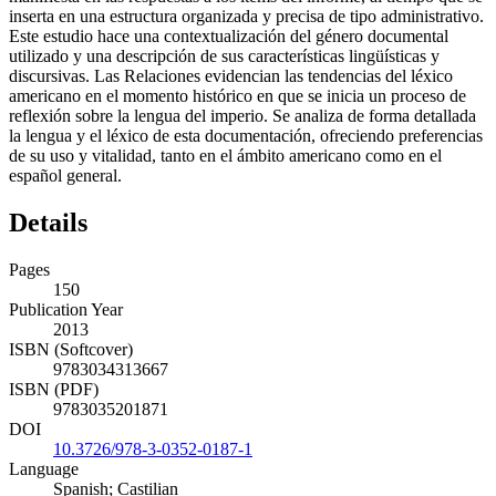
inserta en una estructura organizada y precisa de tipo administrativo.
Este estudio hace una contextualización del género documental
utilizado y una descripción de sus características lingüísticas y
discursivas. Las Relaciones evidencian las tendencias del léxico
americano en el momento histórico en que se inicia un proceso de
reflexión sobre la lengua del imperio. Se analiza de forma detallada
la lengua y el léxico de esta documentación, ofreciendo preferencias
de su uso y vitalidad, tanto en el ámbito americano como en el
español general.
Details
Pages
150
Publication Year
2013
ISBN (Softcover)
9783034313667
ISBN (PDF)
9783035201871
DOI
10.3726/978-3-0352-0187-1
Language
Spanish; Castilian