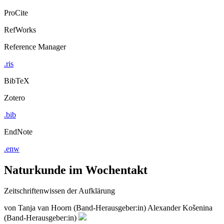
ProCite
RefWorks
Reference Manager
.ris
BibTeX
Zotero
.bib
EndNote
.enw
Naturkunde im Wochentakt
Zeitschriftenwissen der Aufklärung
von
Tanja van Hoorn (Band-Herausgeber:in)
Alexander Košenina
(Band-Herausgeber:in)