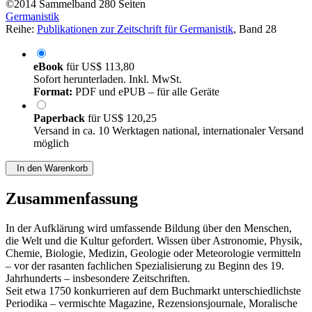
©2014
Sammelband
280 Seiten
Germanistik
Reihe:
Publikationen zur Zeitschrift für Germanistik
, Band 28
eBook
für
US$ 113,80
Sofort herunterladen. Inkl. MwSt.
Format:
PDF und ePUB – für alle Geräte
Paperback
für
US$ 120,25
Versand in ca. 10 Werktagen national, internationaler Versand
möglich
In den Warenkorb
Zusammenfassung
In der Aufklärung wird umfassende Bildung über den Menschen,
die Welt und die Kultur gefordert. Wissen über Astronomie, Physik,
Chemie, Biologie, Medizin, Geologie oder Meteorologie vermitteln
– vor der rasanten fachlichen Spezialisierung zu Beginn des 19.
Jahrhunderts – insbesondere Zeitschriften.
Seit etwa 1750 konkurrieren auf dem Buchmarkt unterschiedlichste
Periodika – vermischte Magazine, Rezensionsjournale, Moralische