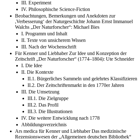
III. Experiment
IV. Philosophische Science-Fiction
Beobachtungen, Bemerkungen und Anekdoten zur
,Verbesserung‘ der Naturgeschichte Johann Ernst Immanuel
Walchs „Der Naturforscher“: Michael Bies
I. Programm und Inhalt
II. Texte von unsicherem Wissen
III. Nach der Wochenschrift
Für Kenner und Liebhaber Zur Idee und Konzeption der
Zeitschrift „Der Naturforscher“ (1774–1804): Ute Schneider
I. Die Idee
II. Die Kontexte
II.1. Bürgerliches Sammeln und gelehrtes Klassifizieren
II.2. Der Zeitschriftenmarkt in den 1770er Jahren
III. Die Umsetzung
III.1. Die Zielgruppe
III.2. Das Profil
III.3. Die Illustrationen
IV. Die weitere Entwicklung nach 1778
Abbildungsverzeichnis
Ars medica für Kenner und Liebhaber Das medizinische
Rezensionswesen der „Allgemeinen deutschen Bibliothek“