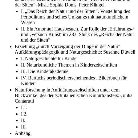
der Sitten“: Misia Sophia Doms, Peter Klingel
I. „Das Reich der Natur und der Sitten“. Vorstellung des
Periodikums und seines Umgangs mit naturkundlichem
Wissen
II. Ein Autor auf Hausbesuch. Zur Rolle der ‚Erfahrungs-‘
und ‚Versuch-Kunst‘ im 283. Stück des „Reichs der Natur
und der Sitten“
Erziehung „durch Vorzeigung der Dinge in der Natur“
Aufklärungspädagogik und Naturgeschichte: Susanne Düwell
I. Naturgeschichte für Kinder
II. Naturkundliche Themen in Kinderzeitschriften
III. Die Kinderakademie
IV. Bertuchs periodisch erscheinendes „Bilderbuch für
Kinder“
Naturforschung in Aufklärungszeitschriften unter dem
Blickwinkel des deutsch-italienischen Kulturtransfers: Giulia
Cantarutti
I.1.
I.2.
II.
III.
Anhang