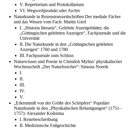
V. Repertorium und Protokollarium
VI. Wegwerfprodukt oder Archiv
Naturkunde in Rezensionszeitschriften Der mediale Fächer
und das Wissen vom Fach: Martin Gierl
I. „Historia literaria“, Gelehrte Anzeigeblätter, die
„Göttingischen gelehrten Anzeigen“, Fachjournale und die
Universität
II. Die Naturkunde in den „Göttingischen gelehrten
Anzeigen“ 1760 und 1780
III. Fachjournale zum Schluss
Naturwissen und Poesie in Christlob Mylius’ physikalischer
Wochenschrift „Der Naturforscher“: Simona Noreik
I.
II.
III.
IV.
V.
„Erkenntniß von der Größe des Schöpfers“ Populäre
Naturkunde in den „Physikalischen Belustigungen“ (1751–
1757): Alexander Košenina
I. Reisebeschreibung
II. Medizinische Fallgeschichte