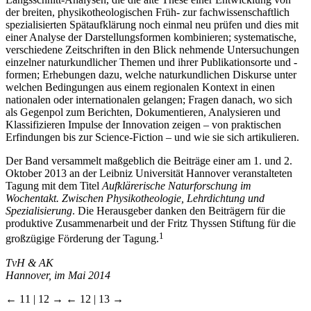
der breiten, physikotheologischen Früh- zur fachwissenschaftlich
spezialisierten Spätaufklärung noch einmal neu prüfen und dies mit
einer Analyse der Darstellungsformen kombinieren; systematische,
verschiedene Zeitschriften in den Blick nehmende Untersuchungen
einzelner naturkundlicher Themen und ihrer Publikationsorte und -
formen; Erhebungen dazu, welche naturkundlichen Diskurse unter
welchen Bedingungen aus einem regionalen Kontext in einen
nationalen oder internationalen gelangen; Fragen danach, wo sich
als Gegenpol zum Berichten, Dokumentieren, Analysieren und
Klassifizieren Impulse der Innovation zeigen – von praktischen
Erfindungen bis zur Science-Fiction – und wie sie sich artikulieren.
Der Band versammelt maßgeblich die Beiträge einer am 1. und 2.
Oktober 2013 an der Leibniz Universität Hannover veranstalteten
Tagung mit dem Titel
Aufklärerische Naturforschung im
Wochentakt. Zwischen Physikotheologie, Lehrdichtung und
Spezialisierung
. Die Herausgeber danken den Beiträgern für die
produktive Zusammenarbeit und der Fritz Thyssen Stiftung für die
1
großzügige Förderung der Tagung.
TvH & AK
Hannover, im Mai 2014
← 11 | 12 →
← 12 | 13 →