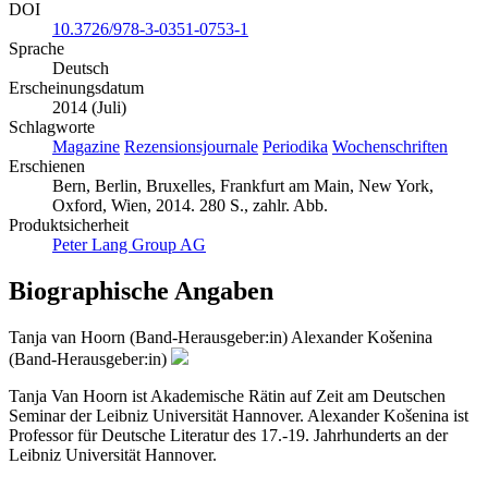
DOI
10.3726/978-3-0351-0753-1
Sprache
Deutsch
Erscheinungsdatum
2014 (Juli)
Schlagworte
Magazine
Rezensionsjournale
Periodika
Wochenschriften
Erschienen
Bern, Berlin, Bruxelles, Frankfurt am Main, New York,
Oxford, Wien, 2014. 280 S., zahlr. Abb.
Produktsicherheit
Peter Lang Group AG
Biographische Angaben
Tanja van Hoorn (Band-Herausgeber:in)
Alexander Košenina
(Band-Herausgeber:in)
Tanja Van Hoorn ist Akademische Rätin auf Zeit am Deutschen
Seminar der Leibniz Universität Hannover. Alexander Košenina ist
Professor für Deutsche Literatur des 17.-19. Jahrhunderts an der
Leibniz Universität Hannover.