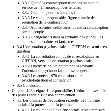
3.3.1 Quand la contraception n’est pas un outil au
service de l’émancipation des femmes
3.3.2 Quel rôle pour les hommes ?
3.3.3 Le couple responsable, figure centrale de la
promotion de la contraception
3.3.4 Adolescentes, célibataires, quand la contraception
sort du couple
3.3.5 Changements dans la sexualité des jeunes : les
adultes entre craintes et fantasmes
3.4 L’orientation psychosociale du CIFERN et sa mise en
question
3.4.1 La consultation conjugale et sexologique au
CIFERN, vers une orientation psychosociale
3.4.2 Enjeux de pouvoir autour de la sexualité,
l’orientation psychosociale remise en question
3.4.3 Les années 1970 en tension entre
psychologisation et contestation
3.5 Conclusion
Chapitre 4: Enseigner la responsabilité. L’éducation sexuelle
des jeunes entre dissuasion et prévention
4.1 Les origines de l’éducation sexuelle, de l’hygiène
sociale à la protection de la jeunesse
4.1.1 Le courant de l’hygiène sociale et les prémisses