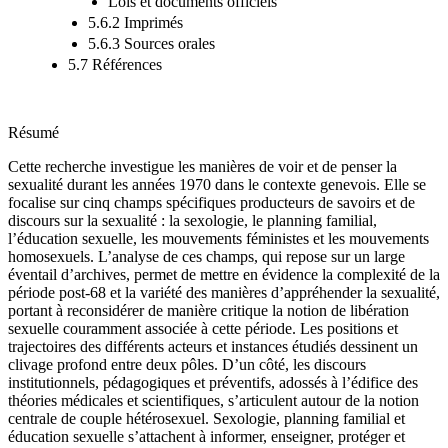
Lois et documents officiels
5.6.2 Imprimés
5.6.3 Sources orales
5.7 Références
Résumé
Cette recherche investigue les manières de voir et de penser la
sexualité durant les années 1970 dans le contexte genevois. Elle se
focalise sur cinq champs spécifiques producteurs de savoirs et de
discours sur la sexualité : la sexologie, le planning familial,
l’éducation sexuelle, les mouvements féministes et les mouvements
homosexuels. L’analyse de ces champs, qui repose sur un large
éventail d’archives, permet de mettre en évidence la complexité de la
période post-68 et la variété des manières d’appréhender la sexualité,
portant à reconsidérer de manière critique la notion de libération
sexuelle couramment associée à cette période. Les positions et
trajectoires des différents acteurs et instances étudiés dessinent un
clivage profond entre deux pôles. D’un côté, les discours
institutionnels, pédagogiques et préventifs, adossés à l’édifice des
théories médicales et scientifiques, s’articulent autour de la notion
centrale de couple hétérosexuel. Sexologie, planning familial et
éducation sexuelle s’attachent à informer, enseigner, protéger et