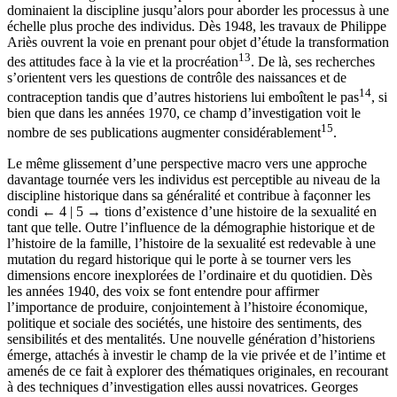
dominaient la discipline jusqu’alors pour aborder les processus à une
échelle plus proche des individus. Dès 1948, les travaux de Philippe
Ariès ouvrent la voie en prenant pour objet d’étude la transformation
13
des attitudes face à la vie et la procréation
. De là, ses recherches
s’orientent vers les questions de contrôle des naissances et de
14
contraception tandis que d’autres historiens lui emboîtent le pas
, si
bien que dans les années 1970, ce champ d’investigation voit le
15
nombre de ses publications augmenter considérablement
.
Le même glissement d’une perspective macro vers une approche
davantage tournée vers les individus est perceptible au niveau de la
discipline historique dans sa généralité et contribue à façonner les
condi
← 4 | 5 →
tions d’existence d’une histoire de la sexualité en
tant que telle. Outre l’influence de la démographie historique et de
l’histoire de la famille, l’histoire de la sexualité est redevable à une
mutation du regard historique qui le porte à se tourner vers les
dimensions encore inexplorées de l’ordinaire et du quotidien. Dès
les années 1940, des voix se font entendre pour affirmer
l’importance de produire, conjointement à l’histoire économique,
politique et sociale des sociétés, une histoire des sentiments, des
sensibilités et des mentalités. Une nouvelle génération d’historiens
émerge, attachés à investir le champ de la vie privée et de l’intime et
amenés de ce fait à explorer des thématiques originales, en recourant
à des techniques d’investigation elles aussi novatrices. Georges