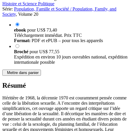
Histoire et Science Politique
Série:
Population, Famille et Société / Population, Family, and
Society
, Volume 20
ebook
pour
US$ 73,40
Téléchargement immédiat. Prix TTC
Format:
PDF et ePUB – pour tous les appareils
Broché
pour
US$ 77,55
Expédition en environ 10 jours ouvrables national, expédition
internationale possible
Mettre dans panier
Résumé
Héritière de 1968, la décennie 1970 est couramment pensée comme
celle de la libération sexuelle. A l’encontre des interprétations
simplificatrices, cet ouvrage apporte un regard critique sur l’idée
d’une libération de la sexualité. Il décortique les manières de dire et
de penser la sexualité durant ces années en étudiant divers points de
vue : celui de la sexologie, du planning familial, de l’éducation
sexuelle et des mouvements féministes et homosexuels. Leur