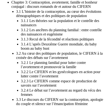
Chapitre 3: Contraception, avortement, famille et bonheur
conjugal : discours romands de et autour du CIFERN
3.1 L’histoire de la contraception, au cœur des évolutions
démographiques et des politiques de population
3.1.1 Les théories sur la population et le contrôle des
naissances
3.1.2 Les ancêtres du planning familial : entre contrôle
des naissances et eugénisme
3.1.3 Recul de la fécondité et réactions politiques
3.1.4 L’après Deuxième Guerre mondiale, du baby
boom au baby bust
3.2 Au cœur des politiques de population, le CIFERN à la
croisée des débats sur l’avortement
3.2.1 Le planning familial pour lutter contre
l’avortement et promouvoir la famille
3.2.2 Le CIFERN et les gynécologues en action pour
lutter contre l’avortement
3.2.3 Le CIFERN comme espace de production de
savoirs sur l’avortement
3.2.4 Le débat sur l’avortement au regard du vécu des
femmes
3.3 Le discours du CIFERN sur la contraception, apologie
du couple et silence sur l’émancipation féminine