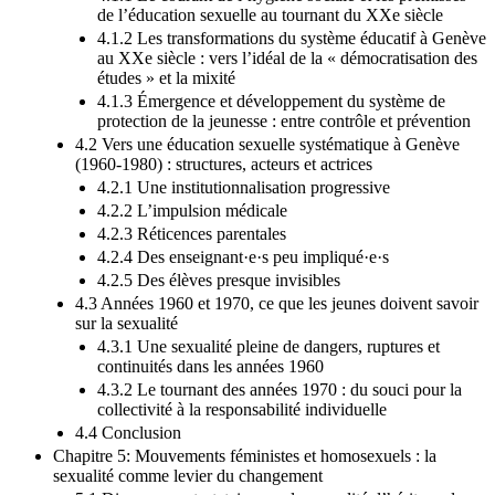
de l’éducation sexuelle au tournant du XXe siècle
4.1.2 Les transformations du système éducatif à Genève
au XXe siècle : vers l’idéal de la « démocratisation des
études » et la mixité
4.1.3 Émergence et développement du système de
protection de la jeunesse : entre contrôle et prévention
4.2 Vers une éducation sexuelle systématique à Genève
(1960-1980) : structures, acteurs et actrices
4.2.1 Une institutionnalisation progressive
4.2.2 L’impulsion médicale
4.2.3 Réticences parentales
4.2.4 Des enseignant·e·s peu impliqué·e·s
4.2.5 Des élèves presque invisibles
4.3 Années 1960 et 1970, ce que les jeunes doivent savoir
sur la sexualité
4.3.1 Une sexualité pleine de dangers, ruptures et
continuités dans les années 1960
4.3.2 Le tournant des années 1970 : du souci pour la
collectivité à la responsabilité individuelle
4.4 Conclusion
Chapitre 5: Mouvements féministes et homosexuels : la
sexualité comme levier du changement