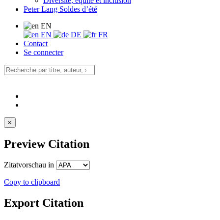
Diversité, équité et inclusion
Peter Lang Soldes d’été
EN
EN
DE
FR
Contact
Se connecter
×
Preview Citation
Zitatvorschau in
Copy to clipboard
Export Citation