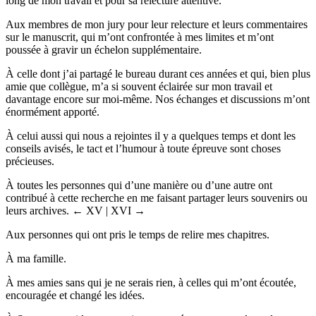
long de mon travail et pour sa relecture attentive.
Aux membres de mon jury pour leur relecture et leurs commentaires
sur le manuscrit, qui m’ont confrontée à mes limites et m’ont
poussée à gravir un échelon supplémentaire.
À celle dont j’ai partagé le bureau durant ces années et qui, bien plus
amie que collègue, m’a si souvent éclairée sur mon travail et
davantage encore sur moi-même. Nos échanges et discussions m’ont
énormément apporté.
À celui aussi qui nous a rejointes il y a quelques temps et dont les
conseils avisés, le tact et l’humour à toute épreuve sont choses
précieuses.
À toutes les personnes qui d’une manière ou d’une autre ont
contribué à cette recherche en me faisant partager leurs souvenirs ou
leurs archives.
← XV | XVI →
Aux personnes qui ont pris le temps de relire mes chapitres.
À ma famille.
À mes amies sans qui je ne serais rien, à celles qui m’ont écoutée,
encouragée et changé les idées.