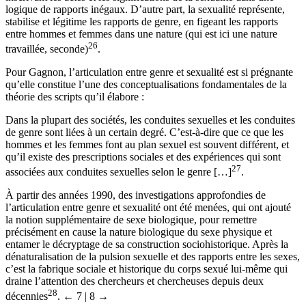
logique de rapports inégaux. D’autre part, la sexualité représente,
stabilise et légitime les rapports de genre, en figeant les rapports
entre hommes et femmes dans une nature (qui est ici une nature
26
travaillée, seconde)
.
Pour Gagnon, l’articulation entre genre et sexualité est si prégnante
qu’elle constitue l’une des conceptualisations fondamentales de la
théorie des scripts qu’il élabore :
Dans la plupart des sociétés, les conduites sexuelles et les conduites
de genre sont liées à un certain degré. C’est-à-dire que ce que les
hommes et les femmes font au plan sexuel est souvent différent, et
qu’il existe des prescriptions sociales et des expériences qui sont
27
associées aux conduites sexuelles selon le genre […]
.
À partir des années 1990, des investigations approfondies de
l’articulation entre genre et sexualité ont été menées, qui ont ajouté
la notion supplémentaire de sexe biologique, pour remettre
précisément en cause la nature biologique du sexe physique et
entamer le décryptage de sa construction sociohistorique. Après la
dénaturalisation de la pulsion sexuelle et des rapports entre les sexes,
c’est la fabrique sociale et historique du corps sexué lui-même qui
draine l’attention des chercheurs et chercheuses depuis deux
28
décennies
.
← 7 | 8 →