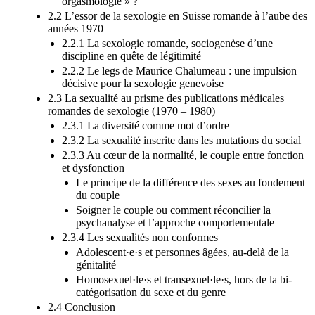
orgasmologie » ?
2.2 L’essor de la sexologie en Suisse romande à l’aube des
années 1970
2.2.1 La sexologie romande, sociogenèse d’une
discipline en quête de légitimité
2.2.2 Le legs de Maurice Chalumeau : une impulsion
décisive pour la sexologie genevoise
2.3 La sexualité au prisme des publications médicales
romandes de sexologie (1970 – 1980)
2.3.1 La diversité comme mot d’ordre
2.3.2 La sexualité inscrite dans les mutations du social
2.3.3 Au cœur de la normalité, le couple entre fonction
et dysfonction
Le principe de la différence des sexes au fondement
du couple
Soigner le couple ou comment réconcilier la
psychanalyse et l’approche comportementale
2.3.4 Les sexualités non conformes
Adolescent·e·s et personnes âgées, au-delà de la
génitalité
Homosexuel·le·s et transexuel·le·s, hors de la bi-
catégorisation du sexe et du genre
2.4 Conclusion