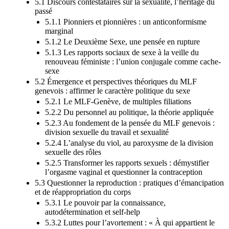
5.1 Discours contestataires sur la sexualité, l’héritage du
passé
5.1.1 Pionniers et pionnières : un anticonformisme
marginal
5.1.2 Le Deuxième Sexe, une pensée en rupture
5.1.3 Les rapports sociaux de sexe à la veille du
renouveau féministe : l’union conjugale comme cache-
sexe
5.2 Émergence et perspectives théoriques du MLF
genevois : affirmer le caractère politique du sexe
5.2.1 Le MLF-Genève, de multiples filiations
5.2.2 Du personnel au politique, la théorie appliquée
5.2.3 Au fondement de la pensée du MLF genevois :
division sexuelle du travail et sexualité
5.2.4 L’analyse du viol, au paroxysme de la division
sexuelle des rôles
5.2.5 Transformer les rapports sexuels : démystifier
l’orgasme vaginal et questionner la contraception
5.3 Questionner la reproduction : pratiques d’émancipation
et de réappropriation du corps
5.3.1 Le pouvoir par la connaissance,
autodétermination et self-help
5.3.2 Luttes pour l’avortement : « À qui appartient le