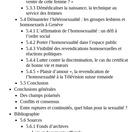
ventre de cette femme ? »
5.3.3 Démédicaliser la naissance, la technique au
service des femmes
5.4 Démanteler l’hétérosexualité : les groupes lesbiens et
homosexuels à Genève
5.4.1 L’affirmation de l’homosexualité : un défi à
l’ordre social
5.4.2 Porter l’homosexualité dans l’espace public
5.4.3 Visibilité des revendications homosexuelles et
réactions politiques
5.4.4 Lutter contre la discrimination, le cas du certificat
de bonne vie et mœurs
5.4.5 « Plaisir d’amour », la revendication de
l’homosexualité à la Télévision suisse romande
5.5 Conclusion
Conclusions générales
Des champs polarisés
Conflits et consensus
Entre ruptures et continuités, quel bilan pour la sexualité ?
Bibliographie
5.6 Sources
5.6.1 Fonds d’archives