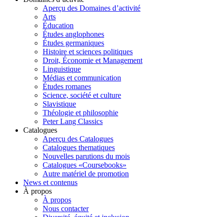
Aperçu des Domaines d’activité
Arts
Éducation
Études anglophones
Études germaniques
Histoire et sciences politiques
Droit, Économie et Management
Linguistique
Médias et communication
Études romanes
Science, société et culture
Slavistique
Théologie et philosophie
Peter Lang Classics
Catalogues
Aperçu des Catalogues
Catalogues thematiques
Nouvelles parutions du mois
Catalogues «Coursebooks»
Autre matériel de promotion
News et contenus
À propos
À propos
Nous contacter