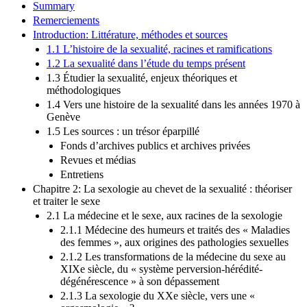
Summary
Remerciements
Introduction: Littérature, méthodes et sources
1.1 L’histoire de la sexualité, racines et ramifications
1.2 La sexualité dans l’étude du temps présent
1.3 Étudier la sexualité, enjeux théoriques et
méthodologiques
1.4 Vers une histoire de la sexualité dans les années 1970 à
Genève
1.5 Les sources : un trésor éparpillé
Fonds d’archives publics et archives privées
Revues et médias
Entretiens
Chapitre 2: La sexologie au chevet de la sexualité : théoriser
et traiter le sexe
2.1 La médecine et le sexe, aux racines de la sexologie
2.1.1 Médecine des humeurs et traités des « Maladies
des femmes », aux origines des pathologies sexuelles
2.1.2 Les transformations de la médecine du sexe au
XIXe siècle, du « système perversion-hérédité-
dégénérescence » à son dépassement
2.1.3 La sexologie du XXe siècle, vers une «