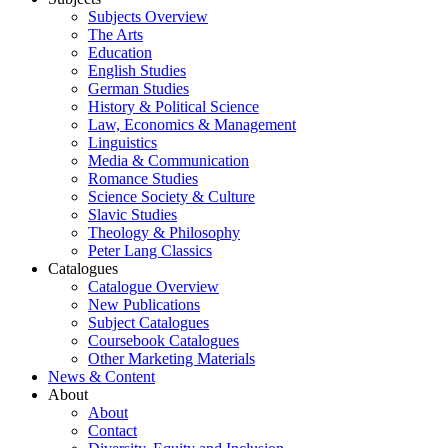
Subjects Overview
The Arts
Education
English Studies
German Studies
History & Political Science
Law, Economics & Management
Linguistics
Media & Communication
Romance Studies
Science Society & Culture
Slavic Studies
Theology & Philosophy
Peter Lang Classics
Catalogues
Catalogue Overview
New Publications
Subject Catalogues
Coursebook Catalogues
Other Marketing Materials
News & Content
About
About
Contact