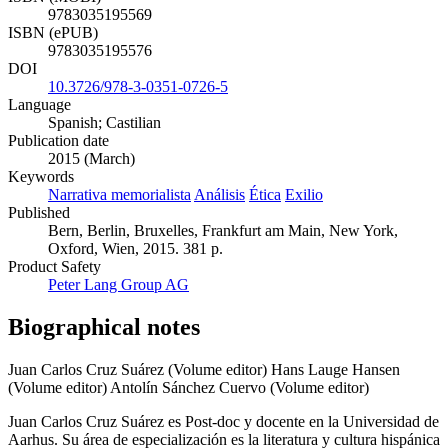
9783035195569
ISBN (ePUB)
9783035195576
DOI
10.3726/978-3-0351-0726-5
Language
Spanish; Castilian
Publication date
2015 (March)
Keywords
Narrativa memorialista
Análisis
Ética
Exilio
Published
Bern, Berlin, Bruxelles, Frankfurt am Main, New York,
Oxford, Wien, 2015. 381 p.
Product Safety
Peter Lang Group AG
Biographical notes
Juan Carlos Cruz Suárez (Volume editor)
Hans Lauge Hansen
(Volume editor)
Antolín Sánchez Cuervo (Volume editor)
Juan Carlos Cruz Suárez es Post-doc y docente en la Universidad de
Aarhus. Su área de especialización es la literatura y cultura hispánica