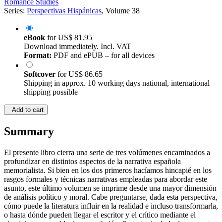
Romance Studies
Series:
Perspectivas Hispánicas
, Volume 38
eBook
for
US$ 81.95
Download immediately. Incl. VAT
Format:
PDF and ePUB – for all devices
Softcover
for
US$ 86.65
Shipping in approx. 10 working days national, international
shipping possible
Add to cart
Summary
El presente libro cierra una serie de tres volúmenes encaminados a
profundizar en distintos aspectos de la narrativa española
memorialista. Si bien en los dos primeros hacíamos hincapié en los
rasgos formales y técnicas narrativas empleadas para abordar este
asunto, este último volumen se imprime desde una mayor dimensión
de análisis político y moral. Cabe preguntarse, dada esta perspectiva,
cómo puede la literatura influir en la realidad e incluso transformarla,
o hasta dónde pueden llegar el escritor y el crítico mediante el