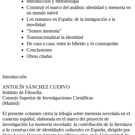
Introducción y metodología
Construir el marco del análisis: identidad y memoria en
un mundo móvil
Los rumanos en España: de la inmigración a la
movilidad
“Somos memoria”
Transnacionalizar la identidad
De casa a casa: entre lo híbrido y lo cosmopolita
Conclusiones
Obras citadas
Introducción
A
NTOLÍN
S
ÁNCHEZ
C
UERVO
Instituto de Filosofía.
Consejo Superior de Investigaciones Científicas
(Madrid)
El presente volumen cierra la trilogía sobre memoria novelada en el
contexto español, elaborada en el marco del proyecto de
investigación
La memoria novelada: la contribución de la literatura
a la construcción de identidades culturales en España,
dirigido por