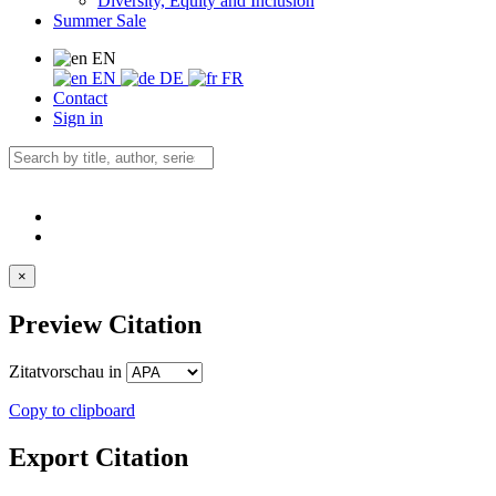
Diversity, Equity and Inclusion
Summer Sale
EN
EN
DE
FR
Contact
Sign in
×
Preview Citation
Zitatvorschau in
Copy to clipboard
Export Citation