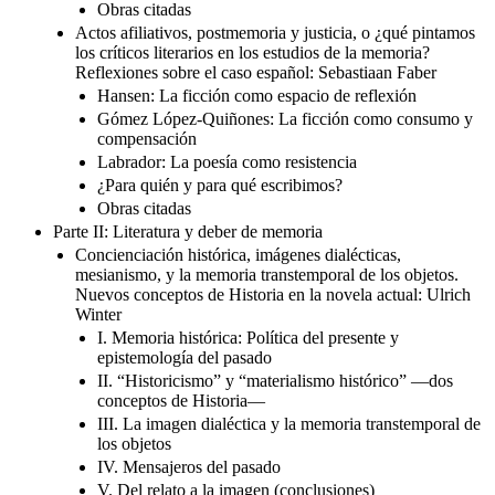
Obras citadas
Actos afiliativos, postmemoria y justicia, o ¿qué pintamos
los críticos literarios en los estudios de la memoria?
Reflexiones sobre el caso español: Sebastiaan Faber
Hansen: La ficción como espacio de reflexión
Gómez López-Quiñones: La ficción como consumo y
compensación
Labrador: La poesía como resistencia
¿Para quién y para qué escribimos?
Obras citadas
Parte II: Literatura y deber de memoria
Concienciación histórica, imágenes dialécticas,
mesianismo, y la memoria transtemporal de los objetos.
Nuevos conceptos de Historia en la novela actual: Ulrich
Winter
I. Memoria histórica: Política del presente y
epistemología del pasado
II. “Historicismo” y “materialismo histórico” —dos
conceptos de Historia—
III. La imagen dialéctica y la memoria transtemporal de
los objetos
IV. Mensajeros del pasado
V. Del relato a la imagen (conclusiones)