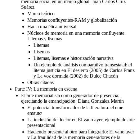
memoria social en un marco global: Juan Carlos Cruz
Suárez
Marco teórico
Memorias confluyentes-RAM y globalización
Hacia una ética universal
Núcleos de memoria en una memoria confluyente.
Litemas y lisemas
Litemas
Lisemas
Litemas, lisemas e historización narrativa
Un ejemplo de análisis comparativo transestatal: el
litema justicia en El desierto (2005) de Carlos Franz
y La voz dormida (2002) de Dulce Chacón
Obras citadas
Parte IV: La memoria en escena
El arte memorialista como generador de presencia:
ejercitando la emancipación: Diana González Martín
El potencial transformador de la literatura: el eme
emautσ
La inclusión del lector en El vano ayer, ejemplo de arte
presentacional
Haciendo presente al otro para integrarlo: El vano ayer
y La fragilidad de la memoria generadores de la