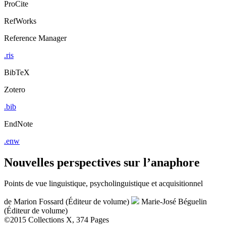
ProCite
RefWorks
Reference Manager
.ris
BibTeX
Zotero
.bib
EndNote
.enw
Nouvelles perspectives sur l’anaphore
Points de vue linguistique, psycholinguistique et acquisitionnel
de
Marion Fossard (Éditeur de volume)
Marie-José Béguelin
(Éditeur de volume)
©2015
Collections
X, 374 Pages