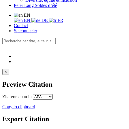
Diversité, équité et inclusion
Peter Lang Soldes d’été
EN
EN
DE
FR
Contact
Se connecter
×
Preview Citation
Zitatvorschau in
Copy to clipboard
Export Citation