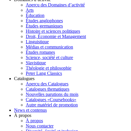
Aperçu des Domaines d’activité
Arts
Éducation
Études anglophones
Études germaniques
Histoire et sciences politiques
Droit, Économie et Management
Linguistique
Médias et communication
Études romanes
Science, société et culture
Slavistique
Théologie et philosophie
Peter Lang Classics
Catalogues
Aperçu des Catalogues
Catalogues thematiques
Nouvelles parutions du mois
Catalogues «Coursebooks»
Autre matériel de promotion
News et contenus
À propos
À propos
Nous contacter