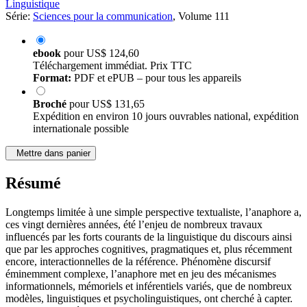
Linguistique
Série:
Sciences pour la communication
, Volume 111
ebook
pour
US$ 124,60
Téléchargement immédiat. Prix TTC
Format:
PDF et ePUB – pour tous les appareils
Broché
pour
US$ 131,65
Expédition en environ 10 jours ouvrables national, expédition
internationale possible
Mettre dans panier
Résumé
Longtemps limitée à une simple perspective textualiste, l’anaphore a,
ces vingt dernières années, été l’enjeu de nombreux travaux
influencés par les forts courants de la linguistique du discours ainsi
que par les approches cognitives, pragmatiques et, plus récemment
encore, interactionnelles de la référence. Phénomène discursif
éminemment complexe, l’anaphore met en jeu des mécanismes
informationnels, mémoriels et inférentiels variés, que de nombreux
modèles, linguistiques et psycholinguistiques, ont cherché à capter.