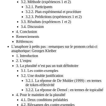
3.2. Méthode (expériences 1 et 2)
3.2.1. Participants
3.2.2. Plan expérimental et procédure
3.2.3. Prédictions (expériences 1 et 2)
3.3. Résultats (expériences 1 et 2)
3.4. Discussion
4. Conclusion
Remerciements
Références
L’anaphore à petits pas : remarques sur le pronom celui-ci
anaphorique: Georges Kleiber
1. Introduction
2. L’enjeu
3. La pluralité n’est pas un trait définitoire
3.1. Les contre-exemples
3.2. Une double justification
3.2.1. La réponse de De Mulder (1999) : en termes
de token-réflexivité
3.2.2. La réponse de Demol : en termes de topicalité
4. Pour le maintien de la pluralité
4.1. Deux conditions préalables
4.2. Réexamen des contre-exemples