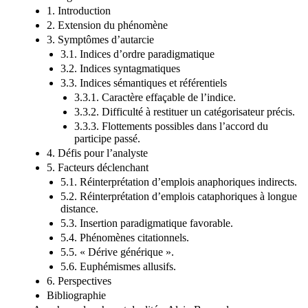
1. Introduction
2. Extension du phénomène
3. Symptômes d’autarcie
3.1. Indices d’ordre paradigmatique
3.2. Indices syntagmatiques
3.3. Indices sémantiques et référentiels
3.3.1. Caractère effaçable de l’indice.
3.3.2. Difficulté à restituer un catégorisateur précis.
3.3.3. Flottements possibles dans l’accord du
participe passé.
4. Défis pour l’analyste
5. Facteurs déclenchant
5.1. Réinterprétation d’emplois anaphoriques indirects.
5.2. Réinterprétation d’emplois cataphoriques à longue
distance.
5.3. Insertion paradigmatique favorable.
5.4. Phénomènes citationnels.
5.5. « Dérive générique ».
5.6. Euphémismes allusifs.
6. Perspectives
Bibliographie