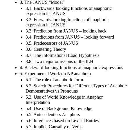
3. The JANUS “Model”
3.1. Backwards-looking functions of anaphoric
expression in JANUS
3.2. Forwards-looking functions of anaphoric
expression in JANUS
3.3. Prediction from JANUS – looking back
3.4. Predictions from JANUS – looking forward
3.5. Predecessors of JANUS
3.6. Centering Theory
3.7. The Informational Load Hypothesis
3.8. Two major omissions of the ILH
4. Backward-looking functions of anaphoric expressions
5. Experimental Work on NP anaphora
5.1. The role of anaphoric form
5.2. Search Procedures for Different Types of Anaphor:
Demonstratives vs Pronouns
5.3. Use of World Knowledge in Anaphor
Interpretation
5.4. Use of Background Knowledge
5.5. Antecedentless Anaphors
5.6. Inferences based on Lexical Entries
5.7. Implicit Causality of Verbs