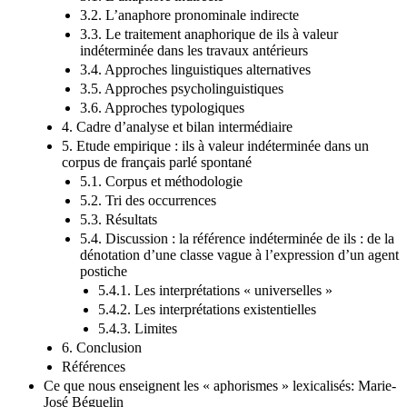
3.2. L’anaphore pronominale indirecte
3.3. Le traitement anaphorique de ils à valeur
indéterminée dans les travaux antérieurs
3.4. Approches linguistiques alternatives
3.5. Approches psycholinguistiques
3.6. Approches typologiques
4. Cadre d’analyse et bilan intermédiaire
5. Etude empirique : ils à valeur indéterminée dans un
corpus de français parlé spontané
5.1. Corpus et méthodologie
5.2. Tri des occurrences
5.3. Résultats
5.4. Discussion : la référence indéterminée de ils : de la
dénotation d’une classe vague à l’expression d’un agent
postiche
5.4.1. Les interprétations « universelles »
5.4.2. Les interprétations existentielles
5.4.3. Limites
6. Conclusion
Références
Ce que nous enseignent les « aphorismes » lexicalisés: Marie-
José Béguelin