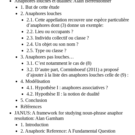
Anaphores louches et dualités: Alain Berrendonner
1. But de cette étude
2. Anaphores louches
2.1. Cette appellation recouvre une espèce particulière
d’anaphores dont (3) donne un exemple:
2.2. Lieu ou occupants ?
2.3. Individu collectif ou classe ?
2.4. Un objet ou son nom ?
2.5. Type ou classe ?
3. Anaphores pas louches…
3.1. C’est notamment le cas de (8)
3.2. D’autre part, Corminboeuf (2011) a proposé
d’ajouter à la liste des anaphores louches celle de (9) :
4. Modélisation
4.1. Hypothèse I : anaphores associatives ?
4.2. Hypothèse II : la notion de dualité
5. Conclusion
Références
JANUS: A framework for studying noun-phrase anaphor
resolution: Alan Garnham
1. Introduction
2. Anaphoric Reference: A Fundamental Question