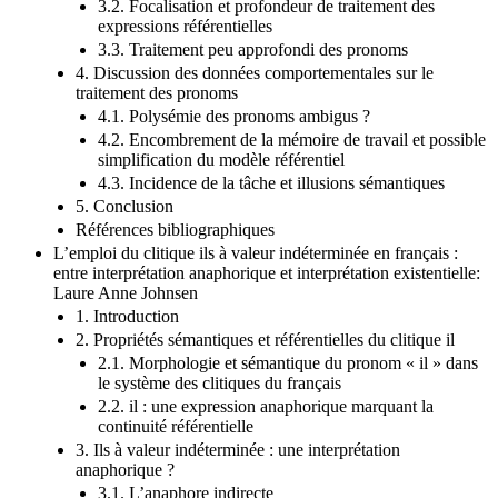
3.2. Focalisation et profondeur de traitement des
expressions référentielles
3.3. Traitement peu approfondi des pronoms
4. Discussion des données comportementales sur le
traitement des pronoms
4.1. Polysémie des pronoms ambigus ?
4.2. Encombrement de la mémoire de travail et possible
simplification du modèle référentiel
4.3. Incidence de la tâche et illusions sémantiques
5. Conclusion
Références bibliographiques
L’emploi du clitique ils à valeur indéterminée en français :
entre interprétation anaphorique et interprétation existentielle:
Laure Anne Johnsen
1. Introduction
2. Propriétés sémantiques et référentielles du clitique il
2.1. Morphologie et sémantique du pronom « il » dans
le système des clitiques du français
2.2. il : une expression anaphorique marquant la
continuité référentielle
3. Ils à valeur indéterminée : une interprétation
anaphorique ?
3.1. L’anaphore indirecte