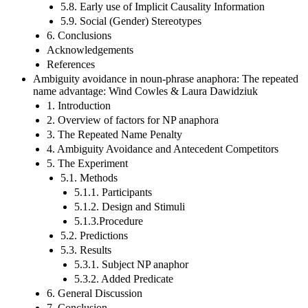
5.8. Early use of Implicit Causality Information
5.9. Social (Gender) Stereotypes
6. Conclusions
Acknowledgements
References
Ambiguity avoidance in noun-phrase anaphora: The repeated
name advantage: Wind Cowles & Laura Dawidziuk
1. Introduction
2. Overview of factors for NP anaphora
3. The Repeated Name Penalty
4. Ambiguity Avoidance and Antecedent Competitors
5. The Experiment
5.1. Methods
5.1.1. Participants
5.1.2. Design and Stimuli
5.1.3.Procedure
5.2. Predictions
5.3. Results
5.3.1. Subject NP anaphor
5.3.2. Added Predicate
6. General Discussion
7. Conclusion