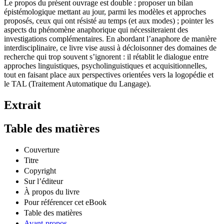
Le propos du présent ouvrage est double : proposer un bilan
épistémologique mettant au jour, parmi les modèles et approches
proposés, ceux qui ont résisté au temps (et aux modes) ; pointer les
aspects du phénomène anaphorique qui nécessiteraient des
investigations complémentaires. En abordant l’anaphore de manière
interdisciplinaire, ce livre vise aussi à décloisonner des domaines de
recherche qui trop souvent s’ignorent : il rétablit le dialogue entre
approches linguistiques, psycholinguistiques et acquisitionnelles,
tout en faisant place aux perspectives orientées vers la logopédie et
le TAL (Traitement Automatique du Langage).
Extrait
Table des matières
Couverture
Titre
Copyright
Sur l’éditeur
À propos du livre
Pour référencer cet eBook
Table des matières
Avant-propos