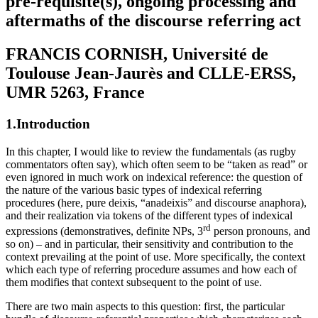
pre-requisite(s), ongoing processing and
aftermaths of the discourse referring act
FRANCIS CORNISH, Université de
Toulouse Jean-Jaurès and CLLE-ERSS,
UMR 5263, France
1.
Introduction
In this chapter, I would like to review the fundamentals (as rugby
commentators often say), which often seem to be “taken as read” or
even ignored in much work on indexical reference: the question of
the nature of the various basic types of indexical referring
procedures (here, pure deixis, “anadeixis” and discourse anaphora),
and their realization via tokens of the different types of indexical
rd
expressions (demonstratives, definite NPs, 3
person pronouns, and
so on) – and in particular, their sensitivity and contribution to the
context prevailing at the point of use. More specifically, the context
which each type of referring procedure assumes and how each of
them modifies that context subsequent to the point of use.
There are two main aspects to this question: first, the particular