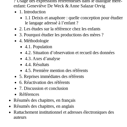
? Usage des expressions référentielles dans le dialogue mère-
enfant: Geneviève De Weck & Anne Salazar Orvig
1. Introduction
1.1 Deixis et anaphore : quelle conception pour étudier
le langage adressé à l’enfant ?
2. Les études sur la référence chez les enfants
3. Pourquoi étudier les productions des mères ?
4. Méthodologie
4.1. Population
4.2. Situation d’observation et recueil des données
4.3. Axes d’analyse
4.4. Résultats
4.5. Première mention des référents
5. Reprises immédiates des référents
6. Réactivation des référents
7. Discussion et conclusion
Références
Résumés des chapitres, en français
Résumés des chapitres, en anglais
Rattachement institutionnel et adresses électroniques des
auteurs