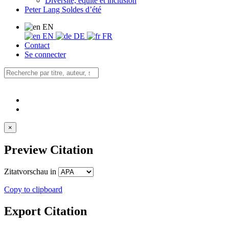
Diversité, équité et inclusion
Peter Lang Soldes d’été
EN
EN
DE
FR
Contact
Se connecter
×
Preview Citation
Zitatvorschau in
Copy to clipboard
Export Citation