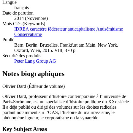
Langue
français
Date de parution
2014 (Novembre)
Mots Clés (Keywords)
IDREA
caractère fédérateur
anticapitalisme
Antisémitisme
Conservatisme
Publié
Bern, Berlin, Bruxelles, Frankfurt am Main, New York,
Oxford, Wien, 2015. VIII, 370 p.
Sécurité des produits
Peter Lang Group AG
Notes biographiques
Olivier Dard (Éditeur de volume)
Olivier Dard, professeur d’histoire contemporaine à l’université de
Paris-Sorbonne, est un spécialiste d’histoire politique du XXe siècle.
Il a déjà publié ou dirigé des volumes sur les droites radicales,
portant notamment sur l’OAS, l’histoire du maurrassisme, le
phénomène ligueur, le corporatisme ou la synarchie.
Key Subject Areas