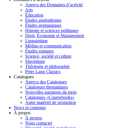
Aperçu des Domaines d’activité
Arts
Éducation
Études anglophones
Études germaniques
Histoire et sciences politiques
Droit, Économie et Management
Linguistique
Médias et communication
Études romanes
Science, société et culture
Slavistique
Théologie et philosophie
Peter Lang Classics
Catalogues
Aperçu des Catalogues
Catalogues thematiques
Nouvelles parutions du mois
Catalogues «Coursebooks»
Autre matériel de promotion
News et contenus
À propos
À propos
Nous contacter