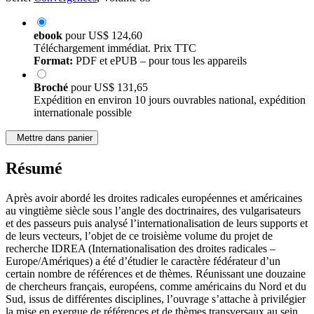
ebook
pour
US$ 124,60
Téléchargement immédiat. Prix TTC
Format:
PDF et ePUB – pour tous les appareils
Broché
pour
US$ 131,65
Expédition en environ 10 jours ouvrables national, expédition
internationale possible
Mettre dans panier
Résumé
Après avoir abordé les droites radicales européennes et américaines
au vingtième siècle sous l’angle des doctrinaires, des vulgarisateurs
et des passeurs puis analysé l’internationalisation de leurs supports et
de leurs vecteurs, l’objet de ce troisième volume du projet de
recherche IDREA (Internationalisation des droites radicales –
Europe/Amériques) a été d’étudier le caractère fédérateur d’un
certain nombre de références et de thèmes. Réunissant une douzaine
de chercheurs français, européens, comme américains du Nord et du
Sud, issus de différentes disciplines, l’ouvrage s’attache à privilégier
la mise en exergue de références et de thèmes transversaux au sein