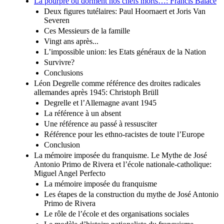
La pourpre où dorment nos chefs morts…: Francis Balace
Deux figures tutélaires: Paul Hoornaert et Joris Van
Severen
Ces Messieurs de la famille
Vingt ans après...
L’impossible union: les Etats généraux de la Nation
Survivre?
Conclusions
Léon Degrelle comme référence des droites radicales
allemandes après 1945: Christoph Brüll
Degrelle et l’Allemagne avant 1945
La référence à un absent
Une référence au passé à ressusciter
Référence pour les ethno-racistes de toute l’Europe
Conclusion
La mémoire imposée du franquisme. Le Mythe de José
Antonio Primo de Rivera et l’école nationale-catholique:
Miguel Angel Perfecto
La mémoire imposée du franquisme
Les étapes de la construction du mythe de José Antonio
Primo de Rivera
Le rôle de l’école et des organisations sociales