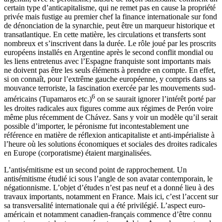
certain type d’anticapitalisme, qui ne remet pas en cause la propriété
privée mais fustige au premier chef la finance internationale sur fond
de dénonciation de la synarchie, peut être un marqueur historique et
transatlantique. En cette matière, les circulations et transferts sont
nombreux et s’inscrivent dans la durée. Le rôle joué par les proscrits
européens installés en Argentine après le second conflit mondial ou
les liens entretenus avec l’Espagne franquiste sont importants mais
ne doivent pas être les seuls éléments à prendre en compte. En effet,
si on connaît, pour l’extrême gauche européenne, y compris dans sa
mouvance terroriste, la fascination exercée par les mouvements sud-
6
américains (Tupamaros etc.)
on se saurait ignorer l’intérêt porté par
les droites radicales aux figures comme aux régimes de Perón voire
même plus récemment de Chávez. Sans y voir un modèle qu’il serait
possible d’importer, le péronisme fut incontestablement une
référence en matière de réflexion anticapitaliste et anti-impérialiste à
l’heure où les solutions économiques et sociales des droites radicales
en Europe (corporatisme) étaient marginalisées.
L’antisémitisme est un second point de rapprochement. Un
antisémitisme étudié ici sous l’angle de son avatar contemporain, le
négationnisme. L’objet d’études n’est pas neuf et a donné lieu à des
travaux importants, notamment en France. Mais ici, c’est l’accent sur
sa transversalité internationale qui a été privilégié. L’aspect euro-
américain et notamment canadien-français commence d’être connu