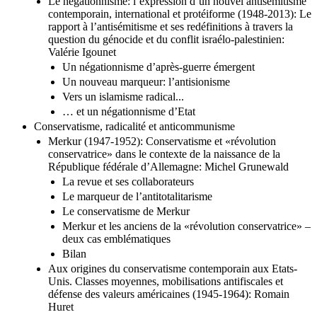
Le négationnisme: l’expression d’un nouvel antisémitisme
contemporain, international et protéiforme (1948-2013): Le
rapport à l’antisémitisme et ses redéfinitions à travers la
question du génocide et du conflit israélo-palestinien:
Valérie Igounet
Un négationnisme d’après-guerre émergent
Un nouveau marqueur: l’antisionisme
Vers un islamisme radical...
… et un négationnisme d’Etat
Conservatisme, radicalité et anticommunisme
Merkur (1947-1952): Conservatisme et «révolution
conservatrice» dans le contexte de la naissance de la
République fédérale d’Allemagne: Michel Grunewald
La revue et ses collaborateurs
Le marqueur de l’antitotalitarisme
Le conservatisme de Merkur
Merkur et les anciens de la «révolution conservatrice» –
deux cas emblématiques
Bilan
Aux origines du conservatisme contemporain aux Etats-
Unis. Classes moyennes, mobilisations antifiscales et
défense des valeurs américaines (1945-1964): Romain
Huret