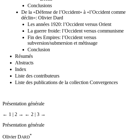
Conclusions
De la «Défense de l’Occident» à «l’Occident comme
déclin»: Olivier Dard
Les années 1920: l’Occident versus Orient
La guerre froide: l’Occident versus communisme
Fin des Empires: l’Occident versus
subversion/submersion et métissage
Conclusion
Résumés
Abstracts
Index
Liste des contributeurs
Liste des publications de la collection Convergences
Présentation générale
← 1 | 2 →
← 2 | 3 →
Présentation générale
*
Olivier D
ARD