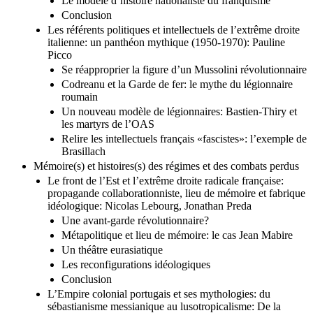
Le modèle d’histoire nationaliste du franquisme
Conclusion
Les référents politiques et intellectuels de l’extrême droite
italienne: un panthéon mythique (1950-1970): Pauline
Picco
Se réapproprier la figure d’un Mussolini révolutionnaire
Codreanu et la Garde de fer: le mythe du légionnaire
roumain
Un nouveau modèle de légionnaires: Bastien-Thiry et
les martyrs de l’OAS
Relire les intellectuels français «fascistes»: l’exemple de
Brasillach
Mémoire(s) et histoires(s) des régimes et des combats perdus
Le front de l’Est et l’extrême droite radicale française:
propagande collaborationniste, lieu de mémoire et fabrique
idéologique: Nicolas Lebourg, Jonathan Preda
Une avant-garde révolutionnaire?
Métapolitique et lieu de mémoire: le cas Jean Mabire
Un théâtre eurasiatique
Les reconfigurations idéologiques
Conclusion
L’Empire colonial portugais et ses mythologies: du
sébastianisme messianique au lusotropicalisme: De la