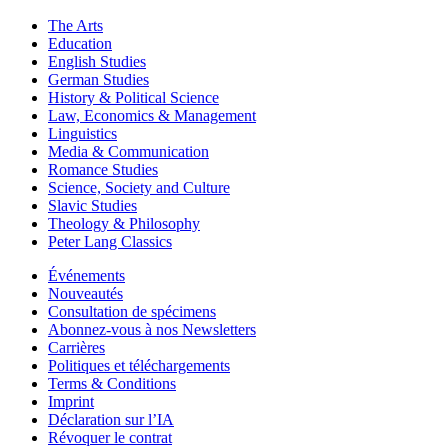
The Arts
Education
English Studies
German Studies
History & Political Science
Law, Economics & Management
Linguistics
Media & Communication
Romance Studies
Science, Society and Culture
Slavic Studies
Theology & Philosophy
Peter Lang Classics
Événements
Nouveautés
Consultation de spécimens
Abonnez-vous à nos Newsletters
Carrières
Politiques et téléchargements
Terms & Conditions
Imprint
Déclaration sur l’IA
Révoquer le contrat