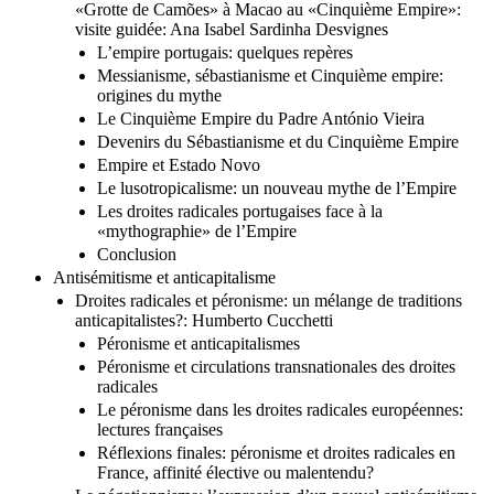
«Grotte de Camões» à Macao au «Cinquième Empire»:
visite guidée: Ana Isabel Sardinha Desvignes
L’empire portugais: quelques repères
Messianisme, sébastianisme et Cinquième empire:
origines du mythe
Le Cinquième Empire du Padre António Vieira
Devenirs du Sébastianisme et du Cinquième Empire
Empire et Estado Novo
Le lusotropicalisme: un nouveau mythe de l’Empire
Les droites radicales portugaises face à la
«mythographie» de l’Empire
Conclusion
Antisémitisme et anticapitalisme
Droites radicales et péronisme: un mélange de traditions
anticapitalistes?: Humberto Cucchetti
Péronisme et anticapitalismes
Péronisme et circulations transnationales des droites
radicales
Le péronisme dans les droites radicales européennes:
lectures françaises
Réflexions finales: péronisme et droites radicales en
France, affinité élective ou malentendu?