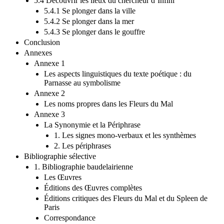
5.4 Découvrir les lieux du chercheur d’Infini
5.4.1 Se plonger dans la ville
5.4.2 Se plonger dans la mer
5.4.3 Se plonger dans le gouffre
Conclusion
Annexes
Annexe 1
Les aspects linguistiques du texte poétique : du
Parnasse au symbolisme
Annexe 2
Les noms propres dans les Fleurs du Mal
Annexe 3
La Synonymie et la Périphrase
1. Les signes mono-verbaux et les synthèmes
2. Les périphrases
Bibliographie sélective
1. Bibliographie baudelairienne
Les Œuvres
Éditions des Œuvres complètes
Éditions critiques des Fleurs du Mal et du Spleen de
Paris
Correspondance