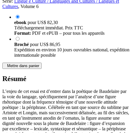
Série:
Lingue e Culture / Languages and Cultures / Langues et
Cultures
, Volume 6
ebook
pour
US$ 82,30
Téléchargement immédiat. Prix TTC
Format:
PDF et ePUB – pour tous les appareils
Broché
pour
US$ 86,95
Expédition en environ 10 jours ouvrables national, expédition
internationale possible
Mettre dans panier
Résumé
L’enjeu de cet essai est d’entrer dans la poétique de Baudelaire par
la voie du langage, spécifiquement par l’analyse d’une figure
rhétorique dont la fréquence témoigne d’une nouvelle attitude
poétique : la périphrase. Célébrée en tant que source du sublime par
Aristote et Longin, mais successivement délaissée, au fil des siècles,
en tant qu’instrument anodin de l’ornatus, la figure assume une
dignité nouvelle sous la plume de Baudelaire : figure d’expansion
par excellence – lexicale, syntaxique et sémantique – la périphrase