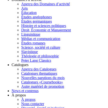
Aperçu des Domaines d’activité
Arts
Éducation
Études anglophones
Études germaniques
Histoire et sciences politiques
Droit, Économie et Management
Linguistique
Médias et communication
Études romanes
Science, société et culture
Slavistique
Théologie et philosophie
Peter Lang Classics
Catalogues
Aperçu des Catalogues
Catalogues thematiques
Nouvelles parutions du mois
Catalogues «Coursebooks»
Autre matériel de promotion
News et contenus
À propos
À propos
Nous contacter