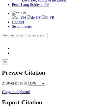
Diversité, équité et inclusion
Peter Lang Soldes d’été
EN
EN
DE
FR
Contact
Se connecter
×
Preview Citation
Zitatvorschau in
Copy to clipboard
Export Citation