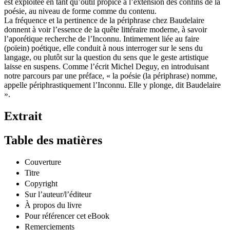
est exploitée en tant qu’outil propice à l’extension des confins de la
poésie, au niveau de forme comme du contenu.
La fréquence et la pertinence de la périphrase chez Baudelaire
donnent à voir l’essence de la quête littéraire moderne, à savoir
l’aporétique recherche de l’Inconnu. Intimement liée au faire
(poïein) poétique, elle conduit à nous interroger sur le sens du
langage, ou plutôt sur la question du sens que le geste artistique
laisse en suspens. Comme l’écrit Michel Deguy, en introduisant
notre parcours par une préface, « la poésie (la périphrase) nomme,
appelle périphrastiquement l’Inconnu. Elle y plonge, dit Baudelaire
».
Extrait
Table des matières
Couverture
Titre
Copyright
Sur l’auteur/l’éditeur
À propos du livre
Pour référencer cet eBook
Remerciements