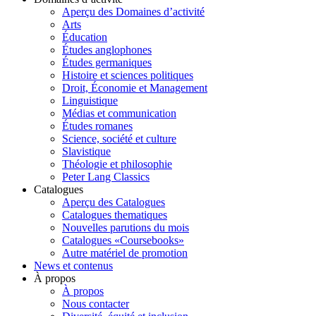
Aperçu des Domaines d’activité
Arts
Éducation
Études anglophones
Études germaniques
Histoire et sciences politiques
Droit, Économie et Management
Linguistique
Médias et communication
Études romanes
Science, société et culture
Slavistique
Théologie et philosophie
Peter Lang Classics
Catalogues
Aperçu des Catalogues
Catalogues thematiques
Nouvelles parutions du mois
Catalogues «Coursebooks»
Autre matériel de promotion
News et contenus
À propos
À propos
Nous contacter