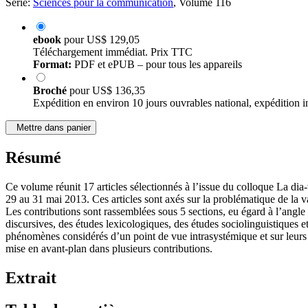
Série:
Sciences pour la communication
, Volume 116
ebook
pour
US$ 129,05
Téléchargement immédiat. Prix TTC
Format:
PDF et ePUB – pour tous les appareils
Broché
pour
US$ 136,35
Expédition en environ 10 jours ouvrables national, expédition i
Mettre dans panier
Résumé
Ce volume réunit 17 articles sélectionnés à l’issue du colloque La dia
29 au 31 mai 2013. Ces articles sont axés sur la problématique de la va
Les contributions sont rassemblées sous 5 sections, eu égard à l’angl
discursives, des études lexicologiques, des études sociolinguistiques et 
phénomènes considérés d’un point de vue intrasystémique et sur leurs rô
mise en avant-plan dans plusieurs contributions.
Extrait