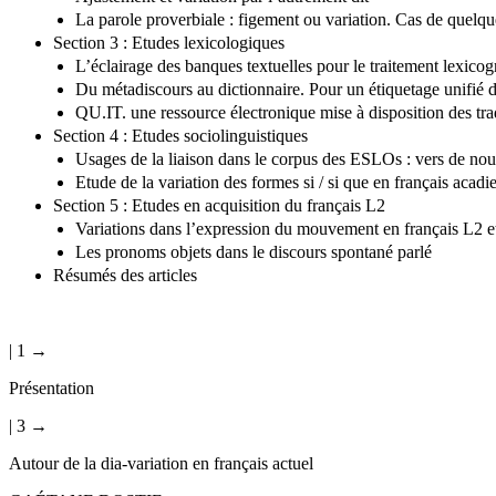
La parole proverbiale : figement ou variation. Cas de quelq
Section 3 : Etudes lexicologiques
L’éclairage des banques textuelles pour le traitement lexic
Du métadiscours au dictionnaire. Pour un étiquetage unifié 
QU.IT. une ressource électronique mise à disposition des tra
Section 4 : Etudes sociolinguistiques
Usages de la liaison dans le corpus des ESLOs : vers de no
Etude de la variation des formes si / si que en français ac
Section 5 : Etudes en acquisition du français L2
Variations dans l’expression du mouvement en français L2 e
Les pronoms objets dans le discours spontané parlé
Résumés des articles
| 1 →
Présentation
| 3 →
Autour de la dia-variation en français actuel