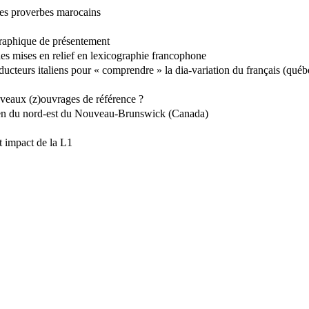
ues proverbes marocains
ographique de présentement
des mises en relief en lexicographie francophone
ducteurs italiens pour « comprendre » la dia-variation du français (québ
uveaux (z)ouvrages de référence ?
adien du nord-est du Nouveau-Brunswick (Canada)
t impact de la L1