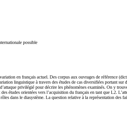
nternationale possible
-variation en français actuel. Des corpus aux ouvrages de référence (dic
riation linguistique à travers des études de cas diversifiées portant sur
e d’attaque privilégié pour décrire les phénomènes examinés. On y trou
des études orientées vers l’acquisition du français en tant que L2. L’atten
les dans le diasystème. La question relative à la représentation des fai