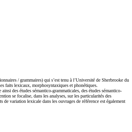
tionnaires / grammaires) qui s’est tenu à l’Université de Sherbrooke du
 des faits lexicaux, morphosyntaxiques et phonétiques.
ve ainsi des études sémantico-grammaticales, des études sémantico-
tion se focalise, dans les analyses, sur les particularités des
ts de variation lexicale dans les ouvrages de référence est également