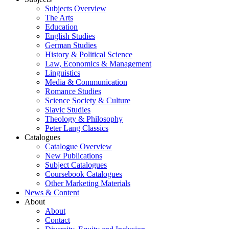
Subjects Overview
The Arts
Education
English Studies
German Studies
History & Political Science
Law, Economics & Management
Linguistics
Media & Communication
Romance Studies
Science Society & Culture
Slavic Studies
Theology & Philosophy
Peter Lang Classics
Catalogues
Catalogue Overview
New Publications
Subject Catalogues
Coursebook Catalogues
Other Marketing Materials
News & Content
About
About
Contact