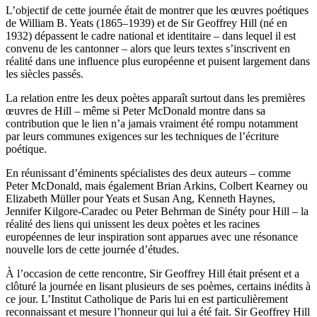
L’objectif de cette journée était de montrer que les œuvres poétiques
de William B. Yeats (1865–1939) et de Sir Geoffrey Hill (né en
1932) dépassent le cadre national et identitaire – dans lequel il est
convenu de les cantonner – alors que leurs textes s’inscrivent en
réalité dans une influence plus européenne et puisent largement dans
les siècles passés.
La relation entre les deux poètes apparaît surtout dans les premières
œuvres de Hill – même si Peter McDonald montre dans sa
contribution que le lien n’a jamais vraiment été rompu notamment
par leurs communes exigences sur les techniques de l’écriture
poétique.
En réunissant d’éminents spécialistes des deux auteurs – comme
Peter McDonald, mais également Brian Arkins, Colbert Kearney ou
Elizabeth Müller pour Yeats et Susan Ang, Kenneth Haynes,
Jennifer Kilgore-Caradec ou Peter Behrman de Sinéty pour Hill – la
réalité des liens qui unissent les deux poètes et les racines
européennes de leur inspiration sont apparues avec une résonance
nouvelle lors de cette journée d’études.
À l’occasion de cette rencontre, Sir Geoffrey Hill était présent et a
clôturé la journée en lisant plusieurs de ses poèmes, certains inédits à
ce jour. L’Institut Catholique de Paris lui en est particulièrement