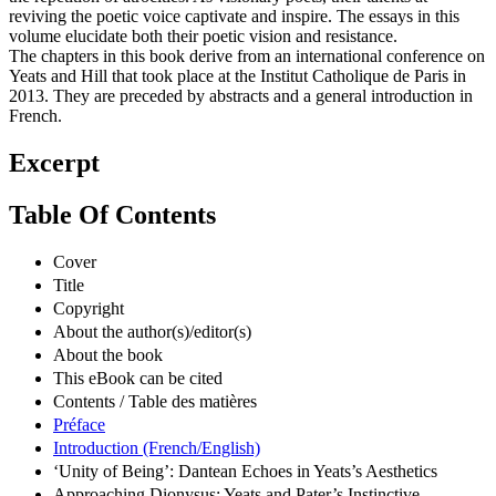
the repetition of atrocities. As visionary poets, their talents at
reviving the poetic voice captivate and inspire. The essays in this
volume elucidate both their poetic vision and resistance.
The chapters in this book derive from an international conference on
Yeats and Hill that took place at the Institut Catholique de Paris in
2013. They are preceded by abstracts and a general introduction in
French.
Excerpt
Table Of Contents
Cover
Title
Copyright
About the author(s)/editor(s)
About the book
This eBook can be cited
Contents / Table des matières
Préface
Introduction (French/English)
‘Unity of Being’: Dantean Echoes in Yeats’s Aesthetics