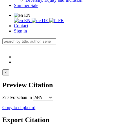
Diversity, Equity and Inclusion
Summer Sale
EN
EN
DE
FR
Contact
Sign in
×
Preview Citation
Zitatvorschau in
Copy to clipboard
Export Citation