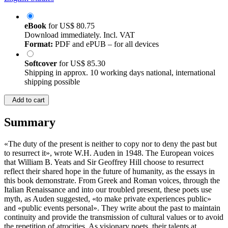
English Studies
eBook
for
US$ 80.75
Download immediately. Incl. VAT
Format:
PDF and ePUB – for all devices
Softcover
for
US$ 85.30
Shipping in approx. 10 working days national, international
shipping possible
Add to cart
Summary
«The duty of the present is neither to copy nor to deny the past but
to resurrect it», wrote W.H. Auden in 1948. The European voices
that William B. Yeats and Sir Geoffrey Hill choose to resurrect
reflect their shared hope in the future of humanity, as the essays in
this book demonstrate. From Greek and Roman voices, through the
Italian Renaissance and into our troubled present, these poets use
myth, as Auden suggested, «to make private experiences public»
and «public events personal». They write about the past to maintain
continuity and provide the transmission of cultural values or to avoid