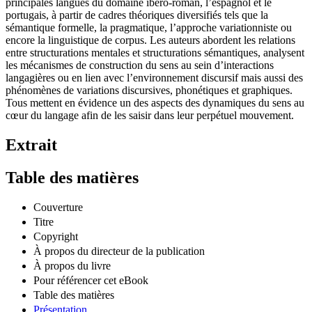
principales langues du domaine ibéro-roman, l’espagnol et le
portugais, à partir de cadres théoriques diversifiés tels que la
sémantique formelle, la pragmatique, l’approche variationniste ou
encore la linguistique de corpus. Les auteurs abordent les relations
entre structurations mentales et structurations sémantiques, analysent
les mécanismes de construction du sens au sein d’interactions
langagières ou en lien avec l’environnement discursif mais aussi des
phénomènes de variations discursives, phonétiques et graphiques.
Tous mettent en évidence un des aspects des dynamiques du sens au
cœur du langage afin de les saisir dans leur perpétuel mouvement.
Extrait
Table des matières
Couverture
Titre
Copyright
À propos du directeur de la publication
À propos du livre
Pour référencer cet eBook
Table des matières
Présentation