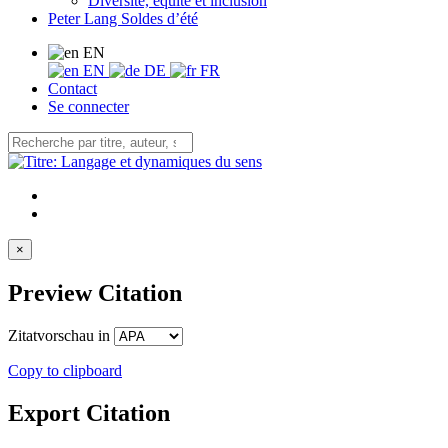
Diversité, équité et inclusion
Peter Lang Soldes d’été
EN
EN
DE
FR
Contact
Se connecter
×
Preview Citation
Zitatvorschau in
Copy to clipboard
Export Citation