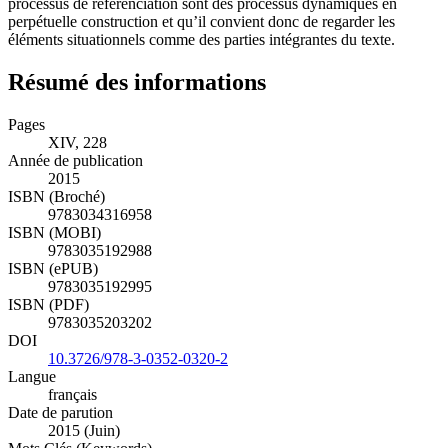
processus de référenciation sont des processus dynamiques en
perpétuelle construction et qu’il convient donc de regarder les
éléments situationnels comme des parties intégrantes du texte.
Résumé des informations
Pages
XIV, 228
Année de publication
2015
ISBN (Broché)
9783034316958
ISBN (MOBI)
9783035192988
ISBN (ePUB)
9783035192995
ISBN (PDF)
9783035203202
DOI
10.3726/978-3-0352-0320-2
Langue
français
Date de parution
2015 (Juin)