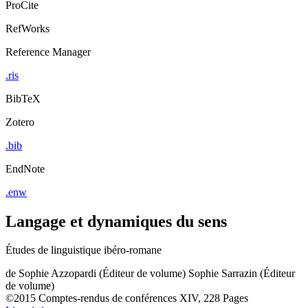
ProCite
RefWorks
Reference Manager
.ris
BibTeX
Zotero
.bib
EndNote
.enw
Langage et dynamiques du sens
Études de linguistique ibéro-romane
de
Sophie Azzopardi (Éditeur de volume)
Sophie Sarrazin (Éditeur
de volume)
©2015
Comptes-rendus de conférences
XIV, 228 Pages