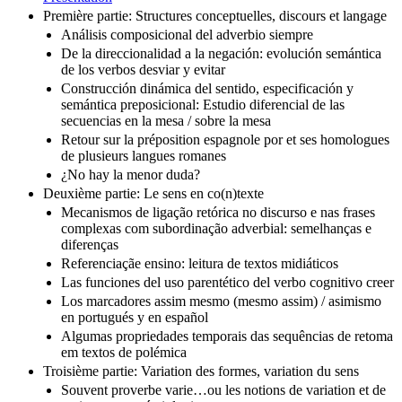
Première partie: Structures conceptuelles, discours et langage
Análisis composicional del adverbio siempre
De la direccionalidad a la negación: evolución semántica
de los verbos desviar y evitar
Construcción dinámica del sentido, especificación y
semántica preposicional: Estudio diferencial de las
secuencias en la mesa / sobre la mesa
Retour sur la préposition espagnole por et ses homologues
de plusieurs langues romanes
¿No hay la menor duda?
Deuxième partie: Le sens en co(n)texte
Mecanismos de ligação retórica no discurso e nas frases
complexas com subordinação adverbial: semelhanças e
diferenças
Referenciaçãe ensino: leitura de textos midiáticos
Las funciones del uso parentético del verbo cognitivo creer
Los marcadores assim mesmo (mesmo assim) / asimismo
en portugués y en español
Algumas propriedades temporais das sequências de retoma
em textos de polémica
Troisième partie: Variation des formes, variation du sens
Souvent proverbe varie…ou les notions de variation et de