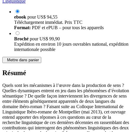
Linguistique
ebook
pour
US$ 94,55
Téléchargement immédiat. Prix TTC
Format:
PDF et ePUB – pour tous les appareils
Broché
pour
US$ 99,90
Expédition en environ 10 jours ouvrables national, expédition
internationale possible
Mettre dans panier
Résumé
Quels sont les mécanismes à l’œuvre dans la production de sens ?
Quelles dynamiques entrent en jeu dans les phénomènes d’évolution
sémantique ? De quelle façon interviennent les divergences de sens
entre éléments génétiquement apparentés de deux langues du
domaine ibéro-roman ? Faisant suite au Colloque International de
Linguistique Ibéro-romane de Montpellier (mai 2013), cet ouvrage
entend apporter des réponses à ces questions au cœur de la
recherche linguistique de ces dernières décennies en rassemblant des
contributions qui interrogent des phénomènes linguistiques des deux