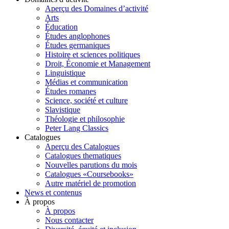
Aperçu des Domaines d’activité
Arts
Éducation
Études anglophones
Études germaniques
Histoire et sciences politiques
Droit, Économie et Management
Linguistique
Médias et communication
Études romanes
Science, société et culture
Slavistique
Théologie et philosophie
Peter Lang Classics
Catalogues
Aperçu des Catalogues
Catalogues thematiques
Nouvelles parutions du mois
Catalogues «Coursebooks»
Autre matériel de promotion
News et contenus
À propos
À propos
Nous contacter