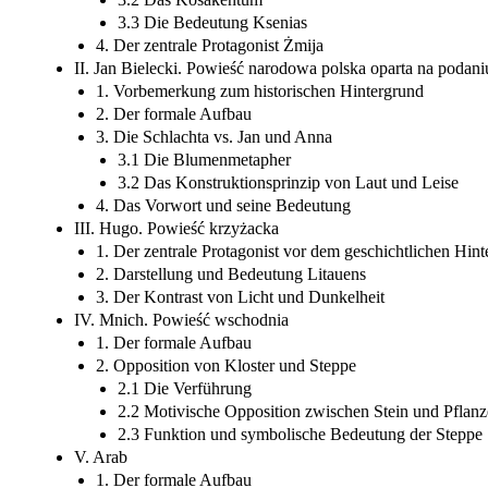
3.3 Die Bedeutung Ksenias
4. Der zentrale Protagonist Żmija
II. Jan Bielecki. Powieść narodowa polska oparta na podan
1. Vorbemerkung zum historischen Hintergrund
2. Der formale Aufbau
3. Die Schlachta vs. Jan und Anna
3.1 Die Blumenmetapher
3.2 Das Konstruktionsprinzip von Laut und Leise
4. Das Vorwort und seine Bedeutung
III. Hugo. Powieść krzyżacka
1. Der zentrale Protagonist vor dem geschichtlichen Hin
2. Darstellung und Bedeutung Litauens
3. Der Kontrast von Licht und Dunkelheit
IV. Mnich. Powieść wschodnia
1. Der formale Aufbau
2. Opposition von Kloster und Steppe
2.1 Die Verführung
2.2 Motivische Opposition zwischen Stein und Pflanz
2.3 Funktion und symbolische Bedeutung der Steppe
V. Arab
1. Der formale Aufbau