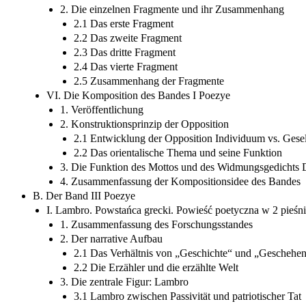
2. Die einzelnen Fragmente und ihr Zusammenhang
2.1 Das erste Fragment
2.2 Das zweite Fragment
2.3 Das dritte Fragment
2.4 Das vierte Fragment
2.5 Zusammenhang der Fragmente
VI. Die Komposition des Bandes I Poezye
1. Veröffentlichung
2. Konstruktionsprinzip der Opposition
2.1 Entwicklung der Opposition Individuum vs. Gesel
2.2 Das orientalische Thema und seine Funktion
3. Die Funktion des Mottos und des Widmungsgedichts 
4. Zusammenfassung der Kompositionsidee des Bandes
B. Der Band III Poezye
I. Lambro. Powstańca grecki. Powieść poetyczna w 2 pieśn
1. Zusammenfassung des Forschungsstandes
2. Der narrative Aufbau
2.1 Das Verhältnis von „Geschichte“ und „Geschehe
2.2 Die Erzähler und die erzählte Welt
3. Die zentrale Figur: Lambro
3.1 Lambro zwischen Passivität und patriotischer Tat