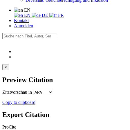
Diversität, Gleichberechtigung und Inklusion
EN
EN
DE
FR
Kontakt
Anmelden
×
Preview Citation
Zitatvorschau in
Copy to clipboard
Export Citation
ProCite