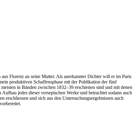
us Florenz an seine Mutter. Als anerkannter Dichter will er im Paris
mein produktiven Schaffensphase mit der Publikation der fünf
die meisten in Bänden zwischen 1832–39 erschienen sind und mit denen
den Aufbau jedes dieser versepischen Werke und betrachtet sodann auch
ten erschliessen und sich aus den Untersuchungsergebnissen auch
vorbereitet.