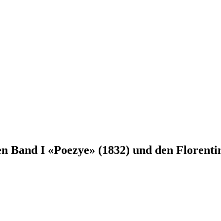
en Band I «Poezye» (1832) und den Florent