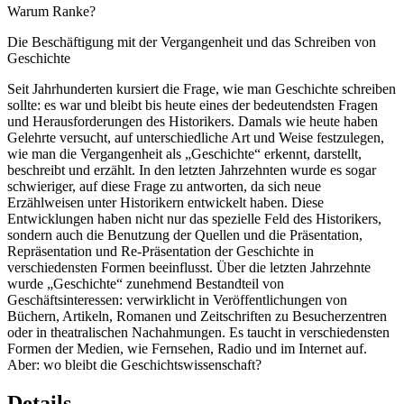
Warum Ranke?
Die Beschäftigung mit der Vergangenheit und das Schreiben von
Geschichte
Seit Jahrhunderten kursiert die Frage, wie man Geschichte schreiben
sollte: es war und bleibt bis heute eines der bedeutendsten Fragen
und Herausforderungen des Historikers. Damals wie heute haben
Gelehrte versucht, auf unterschiedliche Art und Weise festzulegen,
wie man die Vergangenheit als „Geschichte“ erkennt, darstellt,
beschreibt und erzählt. In den letzten Jahrzehnten wurde es sogar
schwieriger, auf diese Frage zu antworten, da sich neue
Erzählweisen unter Historikern entwickelt haben. Diese
Entwicklungen haben nicht nur das spezielle Feld des Historikers,
sondern auch die Benutzung der Quellen und die Präsentation,
Repräsentation und Re-Präsentation der Geschichte in
verschiedensten Formen beeinflusst. Über die letzten Jahrzehnte
wurde „Geschichte“ zunehmend Bestandteil von
Geschäftsinteressen: verwirklicht in Veröffentlichungen von
Büchern, Artikeln, Romanen und Zeitschriften zu Besucherzentren
oder in theatralischen Nachahmungen. Es taucht in verschiedensten
Formen der Medien, wie Fernsehen, Radio und im Internet auf.
Aber: wo bleibt die Geschichtswissenschaft?
Details