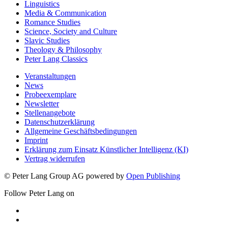
Linguistics
Media & Communication
Romance Studies
Science, Society and Culture
Slavic Studies
Theology & Philosophy
Peter Lang Classics
Veranstaltungen
News
Probeexemplare
Newsletter
Stellenangebote
Datenschutzerklärung
Allgemeine Geschäftsbedingungen
Imprint
Erklärung zum Einsatz Künstlicher Intelligenz (KI)
Vertrag widerrufen
© Peter Lang Group AG
powered by
Open Publishing
Follow Peter Lang on