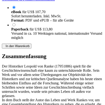
eBook
für
US$ 107,70
Sofort herunterladen. Inkl. MwSt.
Format:
PDF und ePUB – für alle Geräte
Paperback
für
US$ 113,80
Versand in ca. 10 Werktagen national, internationaler Versand
möglich
In den Warenkorb
Zusammenfassung
Der Historiker Leopold von Ranke (17951886) spielt für die
Geschichtswissenschaft eine kaum zu unterschätzende Rolle. Sein
Werk und vor allem seine Überlegungen zur Objektivität des
Historikers und zur kritischen Quellenanalyse haben bis heute einen
bleibenden Einfluss auf die Forschung. Während einige seiner
Schriften sowie seine Ideen zur Geschichtsschreibung vielfach
untersucht wurden, wurde sein privates Leben oft außen vor
gelassen.
In dem Buch stellt der Autor das Leben und Werk Rankes vor, um
eine Gesamtdarstellung des Historikers zu geben, die es erlaubt, die