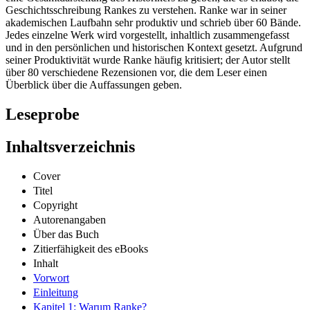
Geschichtsschreibung Rankes zu verstehen. Ranke war in seiner
akademischen Laufbahn sehr produktiv und schrieb über 60 Bände.
Jedes einzelne Werk wird vorgestellt, inhaltlich zusammengefasst
und in den persönlichen und historischen Kontext gesetzt. Aufgrund
seiner Produktivität wurde Ranke häufig kritisiert; der Autor stellt
über 80 verschiedene Rezensionen vor, die dem Leser einen
Überblick über die Auffassungen geben.
Leseprobe
Inhaltsverzeichnis
Cover
Titel
Copyright
Autorenangaben
Über das Buch
Zitierfähigkeit des eBooks
Inhalt
Vorwort
Einleitung
Kapitel 1: Warum Ranke?