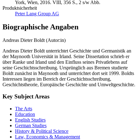
York, Wien, 2016. VIII, 356 S., 2 s/w Abb.
Produktsicherheit
Peter Lang Group AG
Biographische Angaben
Andreas Dieter Boldt (Autor:in)
Andreas Dieter Boldt unterrichtet Geschichte und Germanistik an
der Maynooth Universität in Irland. Seine Dissertation schrieb er
über Ranke und Irland und den Einfluss seines Privatlebens auf
seine Geschichtsschreibung. Ursprünglich aus Bremen studierte
Boldt zunächst in Maynooth und unterrichtet dort seit 1999. Boldts
Interessen liegen im Bereich der Geschichtsschreibung,
Geschichtstheorie, Europäische Geschichte und Umweltgeschichte.
Key Subject Areas
The Arts
Education
English Studies
German Studies
History & Political Science
Law, Economics & Management