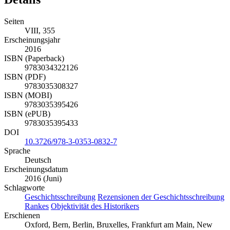
Seiten
VIII, 355
Erscheinungsjahr
2016
ISBN (Paperback)
9783034322126
ISBN (PDF)
9783035308327
ISBN (MOBI)
9783035395426
ISBN (ePUB)
9783035395433
DOI
10.3726/978-3-0353-0832-7
Sprache
Deutsch
Erscheinungsdatum
2016 (Juni)
Schlagworte
Geschichtsschreibung
Rezensionen der Geschichtsschreibung
Rankes
Objektivität des Historikers
Erschienen
Oxford, Bern, Berlin, Bruxelles, Frankfurt am Main, New