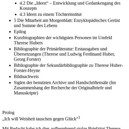
Stuttgart 1818?
4.2 Die „Ideen“ – Entwicklung und Gedankengang des
Konzepts
4.3 Ideen zu einem Töchterinstitut
5 Die Mitarbeit am Morgenblatt: Enzyklopädisches Gerüst
und Summe des Lebens
Epilog
Kurzbiographien der wichtigsten Personen im Umfeld
Therese Hubers
Bibliographie der Primärliteratur: Erstausgaben und
Übersetzungen (Therese und Ludwig Ferdinand Huber,
Georg Forster)
Bibliographie der Sekundärbibliographie zu Therese Huber-
Forster-Heyne
Bildnachweis
Siglen der benutzten Archive und Handschriftensäle (Im
Zusammenhang der Recherche der Originalbriefe und
Manuskripte)
Prolog
1
„Ich will Weisheit tauschen gegen Glück“