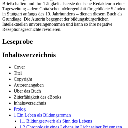
«Aufklärung» auseinandergesetzt. Ihre lebenslang verfassten
Briefschaften und ihre Tätigkeit als erste deutsche Redakteurin einer
Tageszeitung – dem Cotta’schen «Morgenblatt für gebildete Stände»
in Stuttgart anfangs des 19. Jahrhunderts – dienen diesem Buch als
Grundlage. Die Autorin begegnet der bildungsbürgerlichen
Intellektuellen unvoreingenommen und kann so ihre negative
Rezeptionsgeschichte revidieren.
Leseprobe
Inhaltsverzeichnis
Cover
Titel
Copyright
Autorenangaben
Über das Buch
Zitierfähigkeit des eBooks
Inhaltsverzeichnis
Prolog
1 Ein Leben als Bildungsroman
1.1 Bildungserwerb als Sinn des Lebens