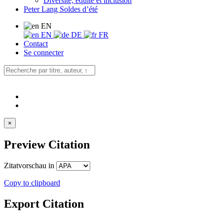
Diversité, équité et inclusion
Peter Lang Soldes d’été
EN
EN
DE
FR
Contact
Se connecter
×
Preview Citation
Zitatvorschau in
Copy to clipboard
Export Citation