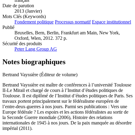
français
Date de parution
2013 (Janvier)
Mots Clés (Keywords)
Fondement politique
Processus normatif
Espace institutionnel
Publié
Bruxelles, Bern, Berlin, Frankfurt am Main, New York,
Oxford, Wien, 2012. 372 p.
Sécurité des produits
Peter Lang Group AG
Notes biographiques
Bertrand Vayssière (Éditeur de volume)
Bertrand Vayssière est maître de conférences à l’université Toulouse
II-Le Mirail et chargé de cours à l’Institut d’études politiques de
Toulouse. Il est diplômé de l’Institut d’études politiques de Paris. Ses
travaux portent principalement sur le fédéralisme européen de
l’entre-deux-guerres à nos jours. Parmi ses publications : Vers une
Europe fédérale ? Les espoirs et les actions fédéralistes au sortir de
la Seconde Guerre mondiale (2006), Histoire des relations
internationales de 1945 à nos jours. De la paix manquée au désordre
impérial (2011).