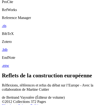
ProCite
RefWorks
Reference Manager
.ris
BibTeX
Zotero
.bib
EndNote
.enw
Reflets de la construction européenne
Réflexions, références et refus du débat sur l’Europe - Avec la
collaboration de Martine Cuttier
de
Bertrand Vayssière (Éditeur de volume)
©2012
Collections
372 Pages