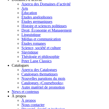
Aperçu des Domaines d’activité
Arts
Éducation
Études anglophones
Études germaniques
Histoire et sciences politiques
Droit, Économie et Management
Linguistique
Médias et communication
Études romanes
Science, société et culture
Slavistique
Théologie et philosophie
Peter Lang Classics
Catalogues
Aperçu des Catalogues
Catalogues thematiques
Nouvelles parutions du mois
Catalogues «Coursebooks»
Autre matériel de promotion
News et contenus
À propos
À propos
Nous contacter