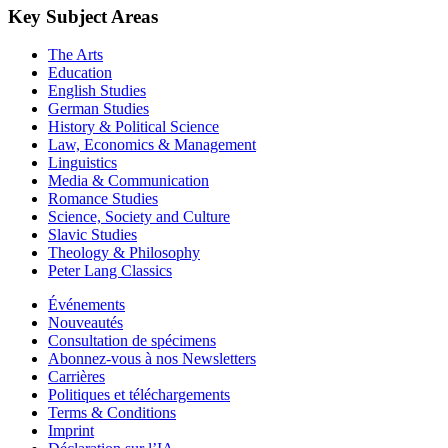
Key Subject Areas
The Arts
Education
English Studies
German Studies
History & Political Science
Law, Economics & Management
Linguistics
Media & Communication
Romance Studies
Science, Society and Culture
Slavic Studies
Theology & Philosophy
Peter Lang Classics
Événements
Nouveautés
Consultation de spécimens
Abonnez-vous à nos Newsletters
Carrières
Politiques et téléchargements
Terms & Conditions
Imprint