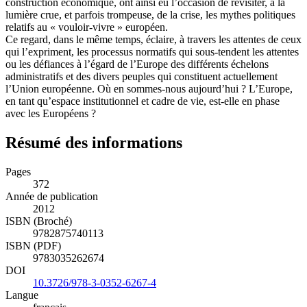
construction économique, ont ainsi eu l’occasion de revisiter, à la
lumière crue, et parfois trompeuse, de la crise, les mythes politiques
relatifs au « vouloir-vivre » européen.
Ce regard, dans le même temps, éclaire, à travers les attentes de ceux
qui l’expriment, les processus normatifs qui sous-tendent les attentes
ou les défiances à l’égard de l’Europe des différents échelons
administratifs et des divers peuples qui constituent actuellement
l’Union européenne. Où en sommes-nous aujourd’hui ? L’Europe,
en tant qu’espace institutionnel et cadre de vie, est-elle en phase
avec les Européens ?
Résumé des informations
Pages
372
Année de publication
2012
ISBN (Broché)
9782875740113
ISBN (PDF)
9783035262674
DOI
10.3726/978-3-0352-6267-4
Langue