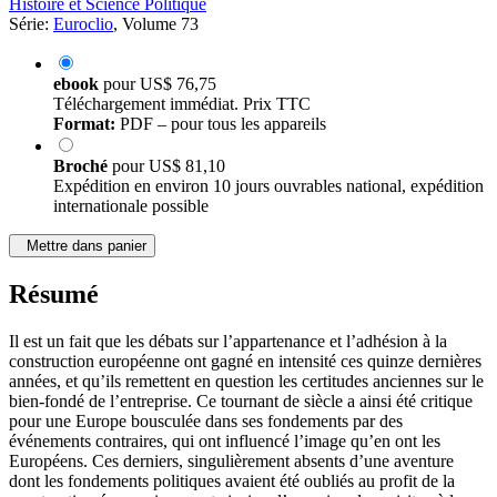
Histoire et Science Politique
Série:
Euroclio
, Volume 73
ebook
pour
US$ 76,75
Téléchargement immédiat. Prix TTC
Format:
PDF – pour tous les appareils
Broché
pour
US$ 81,10
Expédition en environ 10 jours ouvrables national, expédition
internationale possible
Mettre dans panier
Résumé
Il est un fait que les débats sur l’appartenance et l’adhésion à la
construction européenne ont gagné en intensité ces quinze dernières
années, et qu’ils remettent en question les certitudes anciennes sur le
bien-fondé de l’entreprise. Ce tournant de siècle a ainsi été critique
pour une Europe bousculée dans ses fondements par des
événements contraires, qui ont influencé l’image qu’en ont les
Européens. Ces derniers, singulièrement absents d’une aventure
dont les fondements politiques avaient été oubliés au profit de la