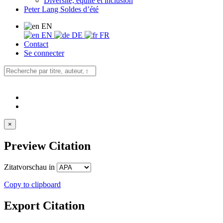
Diversité, équité et inclusion
Peter Lang Soldes d’été
EN
EN
DE
FR
Contact
Se connecter
×
Preview Citation
Zitatvorschau in
Copy to clipboard
Export Citation