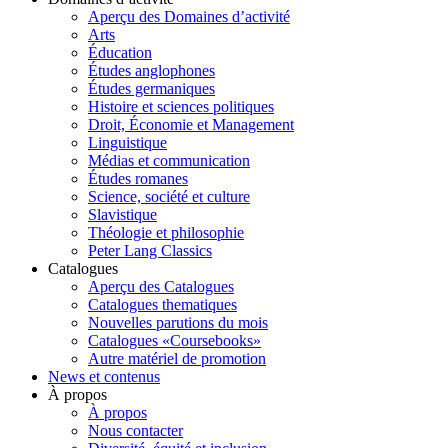
Aperçu des Domaines d’activité
Arts
Éducation
Études anglophones
Études germaniques
Histoire et sciences politiques
Droit, Économie et Management
Linguistique
Médias et communication
Études romanes
Science, société et culture
Slavistique
Théologie et philosophie
Peter Lang Classics
Catalogues
Aperçu des Catalogues
Catalogues thematiques
Nouvelles parutions du mois
Catalogues «Coursebooks»
Autre matériel de promotion
News et contenus
À propos
À propos
Nous contacter