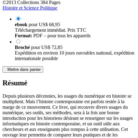
©2013
Collections
384 Pages
Histoire et Science Politique
ebook
pour
US$ 68,95
Téléchargement immédiat. Prix TTC
Format:
PDF – pour tous les appareils
Broché
pour
US$ 72,85
Expédition en environ 10 jours ouvrables national, expédition
internationale possible
Mettre dans panier
Résumé
Depuis plusieurs décennies, les usages du numérique en histoire se
multiplient. Mais l’histoire contemporaine est parfois restée à la
marge de ce mouvement. Ce livre, qui recouvre divers usages du
numérique, ses outils, ses méthodes, sera à la fois une bonne
introduction pour les historiens désirant se renseigner sur les usages
informatiques en histoire contemporaine, et un outil utile aux
chercheurs et aux enseignants plus rompus à cette utilisation. Cet
ouvrage leur permettra de comparer leurs pratiques et de les