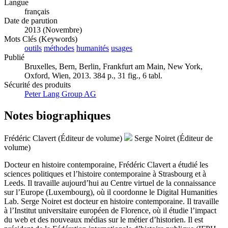
Langue
français
Date de parution
2013 (Novembre)
Mots Clés (Keywords)
outils
méthodes
humanités
usages
Publié
Bruxelles, Bern, Berlin, Frankfurt am Main, New York,
Oxford, Wien, 2013. 384 p., 31 fig., 6 tabl.
Sécurité des produits
Peter Lang Group AG
Notes biographiques
Frédéric Clavert (Éditeur de volume)
Serge Noiret (Éditeur de
volume)
Docteur en histoire contemporaine, Frédéric Clavert a étudié les
sciences politiques et l’histoire contemporaine à Strasbourg et à
Leeds. Il travaille aujourd’hui au Centre virtuel de la connaissance
sur l’Europe (Luxembourg), où il coordonne le Digital Humanities
Lab. Serge Noiret est docteur en histoire contemporaine. Il travaille
à l’Institut universitaire européen de Florence, où il étudie l’impact
du web et des nouveaux médias sur le métier d’historien. Il est