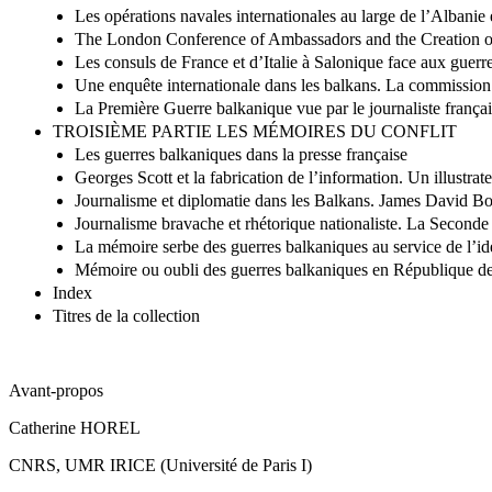
Les opérations navales internationales au large de l’Albani
The London Conference of Ambassadors and the Creation of
Les consuls de France et d’Italie à Salonique face aux guerr
Une enquête internationale dans les balkans. La commission
La Première Guerre balkanique vue par le journaliste franç
TROISIÈME PARTIE LES MÉMOIRES DU CONFLIT
Les guerres balkaniques dans la presse française
Georges Scott et la fabrication de l’information. Un illustra
Journalisme et diplomatie dans les Balkans. James David Bou
Journalisme bravache et rhétorique nationaliste. La Second
La mémoire serbe des guerres balkaniques au service de l’
Mémoire ou oubli des guerres balkaniques en République d
Index
Titres de la collection
Avant-propos
Catherine H
OREL
CNRS, UMR IRICE (Université de Paris I)