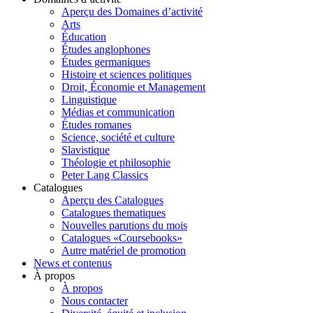
Aperçu des Domaines d’activité
Arts
Éducation
Études anglophones
Études germaniques
Histoire et sciences politiques
Droit, Économie et Management
Linguistique
Médias et communication
Études romanes
Science, société et culture
Slavistique
Théologie et philosophie
Peter Lang Classics
Catalogues
Aperçu des Catalogues
Catalogues thematiques
Nouvelles parutions du mois
Catalogues «Coursebooks»
Autre matériel de promotion
News et contenus
À propos
À propos
Nous contacter