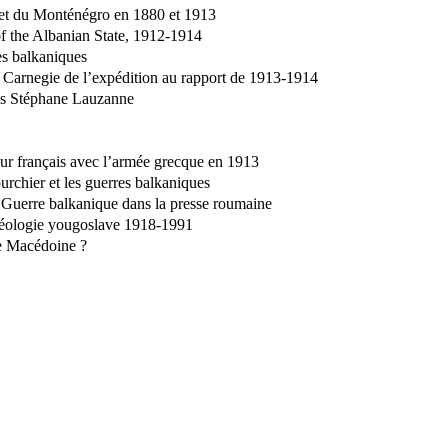
e et du Monténégro en 1880 et 1913
 the Albanian State, 1912-1914
es balkaniques
 Carnegie de l’expédition au rapport de 1913-1914
ais Stéphane Lauzanne
teur français avec l’armée grecque en 1913
rchier et les guerres balkaniques
e Guerre balkanique dans la presse roumaine
idéologie yougoslave 1918-1991
e Macédoine ?