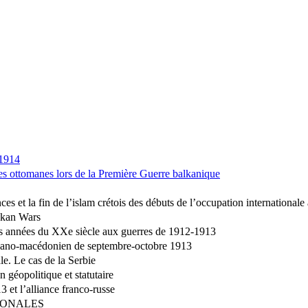
1914
mées ottomanes lors de la Première Guerre balkanique
ces et la fin de l’islam crétois des débuts de l’occupation internationa
alkan Wars
res années du XXe siècle aux guerres de 1912-1913
lbano-macédonien de septembre-octobre 1913
le. Le cas de la Serbie
 géopolitique et statutaire
et l’alliance franco-russe
IONALES