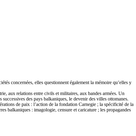
ociétés concernées, elles questionnent également la mémoire qu’elles y
trie, aux relations entre civils et militaires, aux bandes armées. Un
 successives des pays balkaniques, le devenir des villes ottomanes.
rations de paix : l’action de la fondation Carnegie ; la spécificité de la
rres balkaniques : imagologie, censure et caricature ; les propagandes