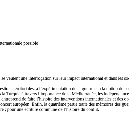
nternationale possible
 se veulent une interrogation sur leur impact international et dans les s
tions territoriales, à l’expérimentation de la guerre et à la notion de pa
a Turquie à travers l’importance de la Méditerranée, les indépendances
ntreprend de faire l’histoire des interventions internationales et des opé
concert européen. Enfin, la quatrième partie traite des mémoires des gue
e ; pour une écriture commune de l’histoire du conflit.