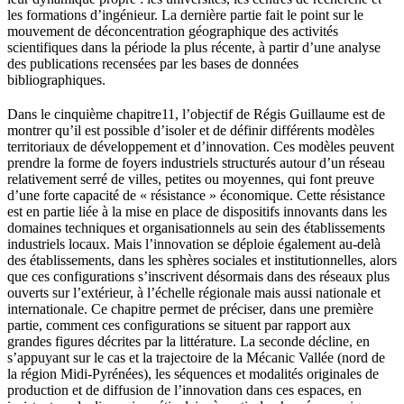
les formations d’ingénieur. La dernière partie fait le point sur le
mouvement de déconcentration géographique des activités
scientifiques dans la période la plus récente, à partir d’une analyse
des publications recensées par les bases de données
bibliographiques.
Dans le cinquième chapitre
11
, l’objectif de Régis Guillaume est de
montrer qu’il est possible d’isoler et de définir différents modèles
territoriaux de développement et d’innovation. Ces modèles peuvent
prendre la forme de foyers industriels structurés autour d’un réseau
relativement serré de villes, petites ou moyennes, qui font preuve
d’une forte capacité de « résistance » économique. Cette résistance
est en partie liée à la mise en place de dispositifs innovants dans les
domaines techniques et organisationnels au sein des établissements
industriels locaux. Mais l’innovation se déploie également au-delà
des établissements, dans les sphères sociales et institutionnelles, alors
que ces configurations s’inscrivent désormais dans des réseaux plus
ouverts sur l’extérieur, à l’échelle régionale mais aussi nationale et
internationale. Ce chapitre permet de préciser, dans une première
partie, comment ces configurations se situent par rapport aux
grandes figures décrites par la littérature. La seconde décline, en
s’appuyant sur le cas et la trajectoire de la Mécanic Vallée (nord de
la région Midi-Pyrénées), les séquences et modalités originales de
production et de diffusion de l’innovation dans ces espaces, en