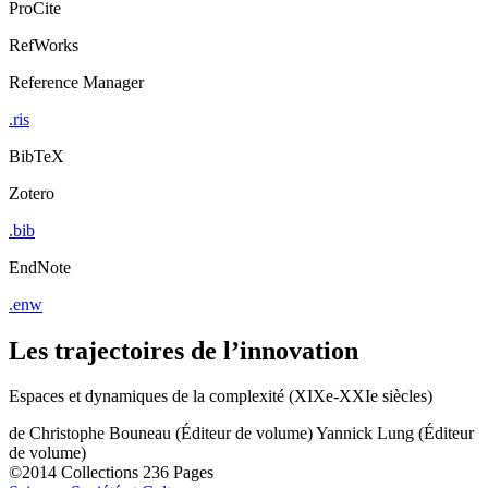
ProCite
RefWorks
Reference Manager
.ris
BibTeX
Zotero
.bib
EndNote
.enw
Les trajectoires de l’innovation
Espaces et dynamiques de la complexité (XIXe-XXIe siècles)
de
Christophe Bouneau (Éditeur de volume)
Yannick Lung (Éditeur
de volume)
©2014
Collections
236 Pages