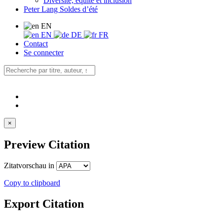
Diversité, équité et inclusion
Peter Lang Soldes d’été
EN
EN
DE
FR
Contact
Se connecter
×
Preview Citation
Zitatvorschau in
Copy to clipboard
Export Citation