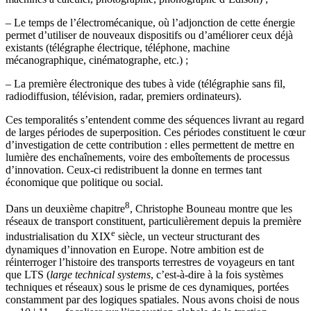
–
Le temps de l’électromécanique, où l’adjonction de cette énergie
permet d’utiliser de nouveaux dispositifs ou d’améliorer ceux déjà
existants (télégraphe électrique, téléphone, machine
mécanographique, cinématographe, etc.) ;
–
La première électronique des tubes à vide (télégraphie sans fil,
radiodiffusion, télévision, radar, premiers ordinateurs).
Ces temporalités s’entendent comme des séquences livrant au regard
de larges périodes de superposition. Ces périodes constituent le cœur
d’investigation de cette contribution : elles permettent de mettre en
lumière des enchaînements, voire des emboîtements de processus
d’innovation. Ceux-ci redistribuent la donne en termes tant
économique que politique ou social.
8
Dans un deuxième chapitre
, Christophe Bouneau montre que les
réseaux de transport constituent, particulièrement depuis la première
e
industrialisation du XIX
siècle, un vecteur structurant des
dynamiques d’innovation en Europe. Notre ambition est de
réinterroger l’histoire des transports terrestres de voyageurs en tant
que LTS (
large technical systems
, c’est-à-dire à la fois systèmes
techniques et réseaux) sous le prisme de ces dynamiques, portées
constamment par des logiques spatiales. Nous avons choisi de nous