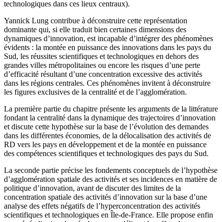
technologiques dans ces lieux centraux).
Yannick Lung contribue à déconstruire cette représentation
dominante qui, si elle traduit bien certaines dimensions des
dynamiques d’innovation, est incapable d’intégrer des phénomènes
évidents : la montée en puissance des innovations dans les pays du
Sud, les réussites scientifiques et technologiques en dehors des
grandes villes métropolitaines ou encore les risques d’une perte
d’efficacité résultant d’une concentration excessive des activités
dans les régions centrales. Ces phénomènes invitent à déconstruire
les figures exclusives de la centralité et de l’agglomération.
La première partie du chapitre présente les arguments de la littérature
fondant la centralité dans la dynamique des trajectoires d’innovation
et discute cette hypothèse sur la base de l’évolution des demandes
dans les différentes économies, de la délocalisation des activités de
RD vers les pays en développement et de la montée en puissance
des compétences scientifiques et technologiques des pays du Sud.
La seconde partie précise les fondements conceptuels de l’hypothèse
d’agglomération spatiale des activités et ses incidences en matière de
politique d’innovation, avant de discuter des limites de la
concentration spatiale des activités d’innovation sur la base d’une
analyse des effets négatifs de l’hyperconcentration des activités
scientifiques et technologiques en Île-de-France. Elle propose enfin