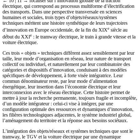
← 10 | 11 →
focaliser sur l’innovation globale de la traction
électrique, qui correspond au processus multiforme d’électrification
des transports. Dans une perspective transversale en sciences
humaines et sociales, trois types d’objets/réseaux/systèmes
techniques méritent une histoire synthétique de leurs trajectoires
e
d’innovation en Europe occidentale, de la fin du XIX
siècle au
e
début du XXI
: le tramway électrique, le train à grande vitesse et la
voiture électrique.
Ces trois « objets » techniques diffèrent assez sensiblement par leur
taille, leur mode d’organisation en réseau, leur nature de transport
collectif ou individuel, et naturellement par leur combinatoire des
catégories et dispositifs d’innovation, conduisant à des modèles
spécifiques de développement, à forte visée intégratrice. Leur
commun dénominateur reste, par leur mode d’alimentation
énergétique, leur insertion dans l’économie électrique et leur
interconnexion avec le réseau électrique. Cette histoire permet de
mettre à jour la recherche permanente, toujours fragile et incomplète,
d’un modèle intégrateur : celui-ci vise à intégrer, par une
configuration optimale des ressources et dynamiques d’innovation,
les filières technologiques adjacentes, le système industriel global,
l’aménagement du territoire et la réponse aux besoins sociétaux.
L’intégration des objets/réseaux et systèmes techniques que sont le
tramway, le TGV et la voiture électrique par une dynamique