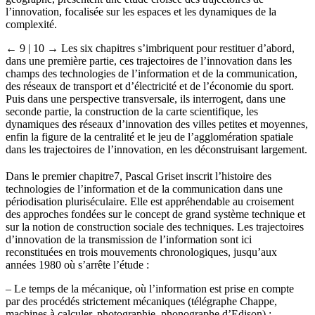
l’innovation, focalisée sur les espaces et les dynamiques de la
complexité.
← 9 | 10 →
Les six chapitres s’imbriquent pour restituer d’abord,
dans une première partie, ces trajectoires de l’innovation dans les
champs des technologies de l’information et de la communication,
des réseaux de transport et d’électricité et de l’économie du sport.
Puis dans une perspective transversale, ils interrogent, dans une
seconde partie, la construction de la carte scientifique, les
dynamiques des réseaux d’innovation des villes petites et moyennes,
enfin la figure de la centralité et le jeu de l’agglomération spatiale
dans les trajectoires de l’innovation, en les déconstruisant largement.
Dans le premier chapitre
7
, Pascal Griset inscrit l’histoire des
technologies de l’information et de la communication dans une
périodisation pluriséculaire. Elle est appréhendable au croisement
des approches fondées sur le concept de grand système technique et
sur la notion de construction sociale des techniques. Les trajectoires
d’innovation de la transmission de l’information sont ici
reconstituées en trois mouvements chronologiques, jusqu’aux
années 1980 où s’arrête l’étude :
–
Le temps de la mécanique, où l’information est prise en compte
par des procédés strictement mécaniques (télégraphe Chappe,
machines à calculer, photographie, phonographe d’Edison) ;