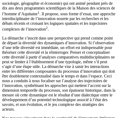
sociologie, géographie et économie) qui ont animé pendant près de
dix ans deux programmes scientifiques de la Maison des sciences de
1
l’homme d’Aquitaine
. Il propose, sous forme d’essai, une approche
interdisciplinaire de l’innovation nourrie par les recherches et les
débats récents et croisant les logiques spatiales et les trajectoires
2
complexes de l’innovation
.
La démarche s’inscrit dans une perspective qui prend comme point
de départ la diversité des dynamiques d’innovation. Si l’observation
d’une telle diversité est immédiate, un effort est indispensable pour
théoriser cette diversité et la réinterroger. Penser et conceptualiser
cette diversité à partir d’analyses comparatives multidisciplinaires ne
peut se limiter à l’établissement d’une typologie, même s’il peut
s’agir d’une étape utile. La démarche vise à saisir les interactions
entre les différentes composantes du processus d’innovation qui doit
être doublement contextualisé dans le temps et dans l’espace. Ceci
nous a conduits à nous focaliser sur l’analyse des trajectoires de
l’innovation, synthétisant les approches qui mettent l’accent sur la
dimension temporelle du processus, son épaisseur historique, dans la
mesure où cette dynamique est le résultat d’une dialectique entre le
développement d’un potentiel technologique associé à l’état des
savoirs, et son évolution, et le jeu complexe des stratégies des
acteurs.