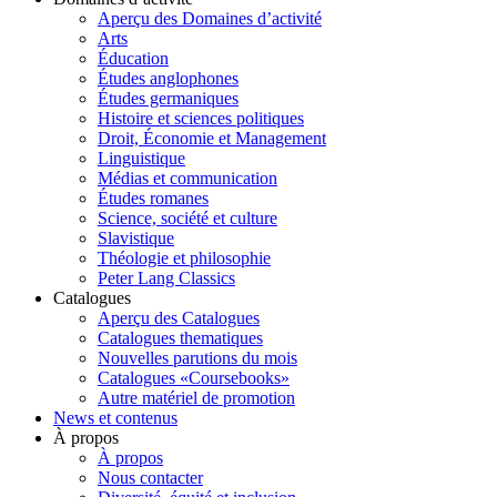
Aperçu des Domaines d’activité
Arts
Éducation
Études anglophones
Études germaniques
Histoire et sciences politiques
Droit, Économie et Management
Linguistique
Médias et communication
Études romanes
Science, société et culture
Slavistique
Théologie et philosophie
Peter Lang Classics
Catalogues
Aperçu des Catalogues
Catalogues thematiques
Nouvelles parutions du mois
Catalogues «Coursebooks»
Autre matériel de promotion
News et contenus
À propos
À propos
Nous contacter