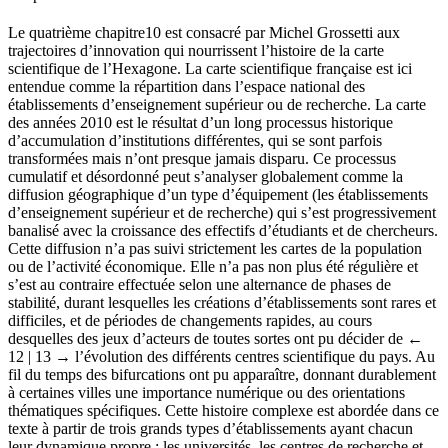
Le quatrième chapitre
10
est consacré par Michel Grossetti aux
trajectoires d’innovation qui nourrissent l’histoire de la carte
scientifique de l’Hexagone. La carte scientifique française est ici
entendue comme la répartition dans l’espace national des
établissements d’enseignement supérieur ou de recherche. La carte
des années 2010 est le résultat d’un long processus historique
d’accumulation d’institutions différentes, qui se sont parfois
transformées mais n’ont presque jamais disparu. Ce processus
cumulatif et désordonné peut s’analyser globalement comme la
diffusion géographique d’un type d’équipement (les établissements
d’enseignement supérieur et de recherche) qui s’est progressivement
banalisé avec la croissance des effectifs d’étudiants et de chercheurs.
Cette diffusion n’a pas suivi strictement les cartes de la population
ou de l’activité économique. Elle n’a pas non plus été régulière et
s’est au contraire effectuée selon une alternance de phases de
stabilité, durant lesquelles les créations d’établissements sont rares et
difficiles, et de périodes de changements rapides, au cours
desquelles des jeux d’acteurs de toutes sortes ont pu décider de
←
12 | 13 →
l’évolution des différents centres scientifique du pays. Au
fil du temps des bifurcations ont pu apparaître, donnant durablement
à certaines villes une importance numérique ou des orientations
thématiques spécifiques. Cette histoire complexe est abordée dans ce
texte à partir de trois grands types d’établissements ayant chacun
leur dynamique propre : les universités, les centres de recherche et