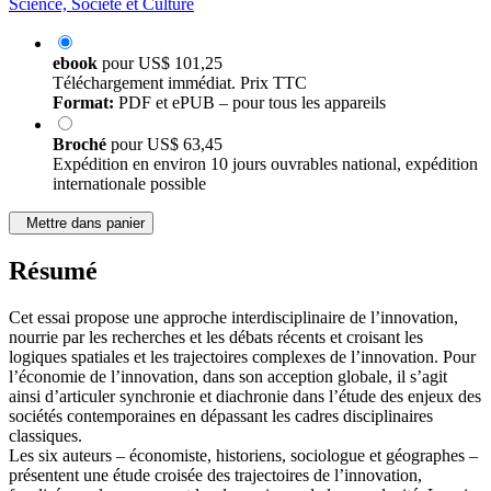
Science, Société et Culture
ebook
pour
US$ 101,25
Téléchargement immédiat. Prix TTC
Format:
PDF et ePUB – pour tous les appareils
Broché
pour
US$ 63,45
Expédition en environ 10 jours ouvrables national, expédition
internationale possible
Mettre dans panier
Résumé
Cet essai propose une approche interdisciplinaire de l’innovation,
nourrie par les recherches et les débats récents et croisant les
logiques spatiales et les trajectoires complexes de l’innovation. Pour
l’économie de l’innovation, dans son acception globale, il s’agit
ainsi d’articuler synchronie et diachronie dans l’étude des enjeux des
sociétés contemporaines en dépassant les cadres disciplinaires
classiques.
Les six auteurs – économiste, historiens, sociologue et géographes –
présentent une étude croisée des trajectoires de l’innovation,