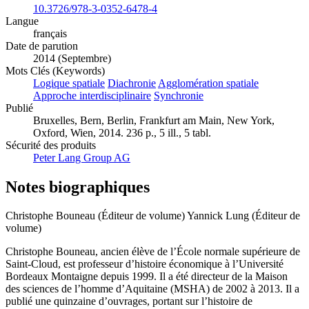
10.3726/978-3-0352-6478-4
Langue
français
Date de parution
2014 (Septembre)
Mots Clés (Keywords)
Logique spatiale
Diachronie
Agglomération spatiale
Approche interdisciplinaire
Synchronie
Publié
Bruxelles, Bern, Berlin, Frankfurt am Main, New York,
Oxford, Wien, 2014. 236 p., 5 ill., 5 tabl.
Sécurité des produits
Peter Lang Group AG
Notes biographiques
Christophe Bouneau (Éditeur de volume)
Yannick Lung (Éditeur de
volume)
Christophe Bouneau, ancien élève de l’École normale supérieure de
Saint-Cloud, est professeur d’histoire économique à l’Université
Bordeaux Montaigne depuis 1999. Il a été directeur de la Maison
des sciences de l’homme d’Aquitaine (MSHA) de 2002 à 2013. Il a
publié une quinzaine d’ouvrages, portant sur l’histoire de