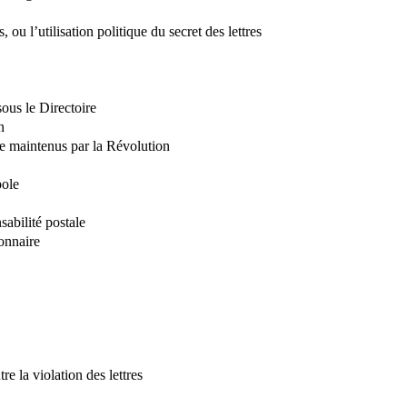
, ou l’utilisation politique du secret des lettres
us le Directoire
n
e maintenus par la Révolution
pole
abilité postale
onnaire
 la violation des lettres