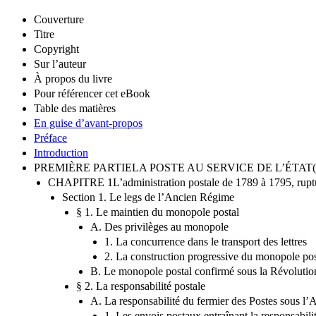
Couverture
Titre
Copyright
Sur l’auteur
À propos du livre
Pour référencer cet eBook
Table des matières
En guise d’avant-propos
Préface
Introduction
PREMIÈRE PARTIELA POSTE AU SERVICE DE L’ÉTAT(1
CHAPITRE 1L’administration postale de 1789 à 1795, ruptu
Section 1. Le legs de l’Ancien Régime
§ 1. Le maintien du monopole postal
A. Des privilèges au monopole
1. La concurrence dans le transport des lettres
2. La construction progressive du monopole pos
B. Le monopole postal confirmé sous la Révolutio
§ 2. La responsabilité postale
A. La responsabilité du fermier des Postes sous l
1. Les envois postaux entraînant la responsabili