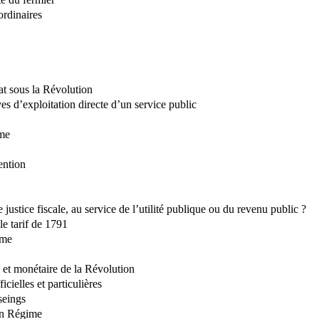
ordinaires
at sous la Révolution
ives d’exploitation directe d’un service public
rme
ention
 justice fiscale, au service de l’utilité publique ou du revenu public ?
le tarif de 1791
ime
et monétaire de la Révolution
cielles et particulières
seings
ien Régime