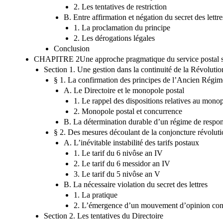
2. Les tentatives de restriction
B. Entre affirmation et négation du secret des lettres
1. La proclamation du principe
2. Les dérogations légales
Conclusion
CHAPITRE 2Une approche pragmatique du service postal so
Section 1. Une gestion dans la continuité de la Révolutio
§ 1. La confirmation des principes de l’Ancien Régim
A. Le Directoire et le monopole postal
1. Le rappel des dispositions relatives au mono
2. Monopole postal et concurrence
B. La détermination durable d’un régime de respons
§ 2. Des mesures découlant de la conjoncture révoluti
A. L’inévitable instabilité des tarifs postaux
1. Le tarif du 6 nivôse an IV
2. Le tarif du 6 messidor an IV
3. Le tarif du 5 nivôse an V
B. La nécessaire violation du secret des lettres
1. La pratique
2. L’émergence d’un mouvement d’opinion contre
Section 2. Les tentatives du Directoire