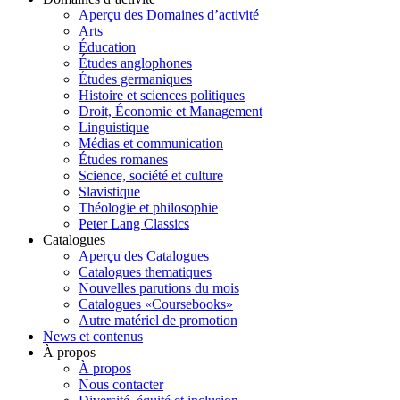
Aperçu des Domaines d’activité
Arts
Éducation
Études anglophones
Études germaniques
Histoire et sciences politiques
Droit, Économie et Management
Linguistique
Médias et communication
Études romanes
Science, société et culture
Slavistique
Théologie et philosophie
Peter Lang Classics
Catalogues
Aperçu des Catalogues
Catalogues thematiques
Nouvelles parutions du mois
Catalogues «Coursebooks»
Autre matériel de promotion
News et contenus
À propos
À propos
Nous contacter