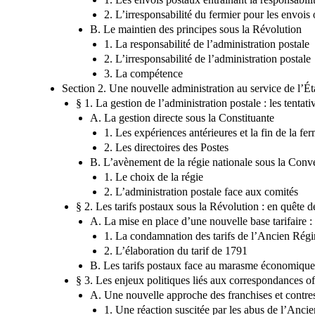
2. L’irresponsabilité du fermier pour les envois 
B. Le maintien des principes sous la Révolution
1. La responsabilité de l’administration postale
2. L’irresponsabilité de l’administration postale
3. La compétence
Section 2. Une nouvelle administration au service de l’Ét
§ 1. La gestion de l’administration postale : les tentat
A. La gestion directe sous la Constituante
1. Les expériences antérieures et la fin de la fe
2. Les directoires des Postes
B. L’avènement de la régie nationale sous la Conv
1. Le choix de la régie
2. L’administration postale face aux comités
§ 2. Les tarifs postaux sous la Révolution : en quête de
A. La mise en place d’une nouvelle base tarifaire : 
1. La condamnation des tarifs de l’Ancien Rég
2. L’élaboration du tarif de 1791
B. Les tarifs postaux face au marasme économique 
§ 3. Les enjeux politiques liés aux correspondances offi
A. Une nouvelle approche des franchises et contre
1. Une réaction suscitée par les abus de l’Anc