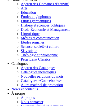
Aperçu des Domaines d’activité
Arts
Éducation
Études anglophones
Études germaniques
Histoire et sciences politiques
Droit, Économie et Management
Linguistique
Médias et communication
Études romanes
Science, société et culture
Slavistique
Théologie et philosophie
Peter Lang Classics
Catalogues
Aperçu des Catalogues
Catalogues thematiques
Nouvelles parutions du mois
Catalogues «Coursebooks»
Autre matériel de promotion
News et contenus
À propos
À propos
Nous contacter