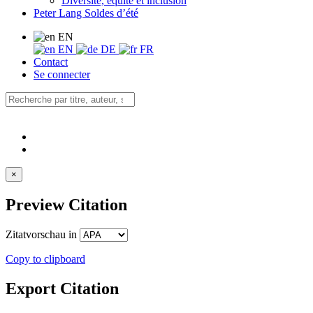
Diversité, équité et inclusion
Peter Lang Soldes d’été
EN
EN
DE
FR
Contact
Se connecter
×
Preview Citation
Zitatvorschau in
Copy to clipboard
Export Citation