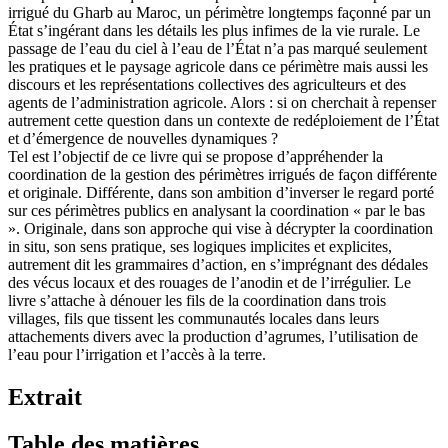
irrigué du Gharb au Maroc, un périmètre longtemps façonné par un
État s’ingérant dans les détails les plus infimes de la vie rurale. Le
passage de l’eau du ciel à l’eau de l’État n’a pas marqué seulement
les pratiques et le paysage agricole dans ce périmètre mais aussi les
discours et les représentations collectives des agriculteurs et des
agents de l’administration agricole. Alors : si on cherchait à repenser
autrement cette question dans un contexte de redéploiement de l’État
et d’émergence de nouvelles dynamiques ?
Tel est l’objectif de ce livre qui se propose d’appréhender la
coordination de la gestion des périmètres irrigués de façon différente
et originale. Différente, dans son ambition d’inverser le regard porté
sur ces périmètres publics en analysant la coordination « par le bas
». Originale, dans son approche qui vise à décrypter la coordination
in situ, son sens pratique, ses logiques implicites et explicites,
autrement dit les grammaires d’action, en s’imprégnant des dédales
des vécus locaux et des rouages de l’anodin et de l’irrégulier. Le
livre s’attache à dénouer les fils de la coordination dans trois
villages, fils que tissent les communautés locales dans leurs
attachements divers avec la production d’agrumes, l’utilisation de
l’eau pour l’irrigation et l’accès à la terre.
Extrait
Table des matières