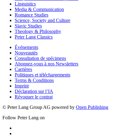
Linguistics
Media & Communication
Romance Studies
Science, Society and Culture
Slavic Studies
Theology & Philosophy
Peter Lang Classics
Événements
Nouveautés
Consultation de spécimens
Abonnez-vous à nos Newsletters
Carrières
Politiques et téléchargements
Terms & Conditions
Imprint
Déclaration sur l’IA
Révoquer le contrat
© Peter Lang Group AG
powered by
Open Publishing
Follow Peter Lang on