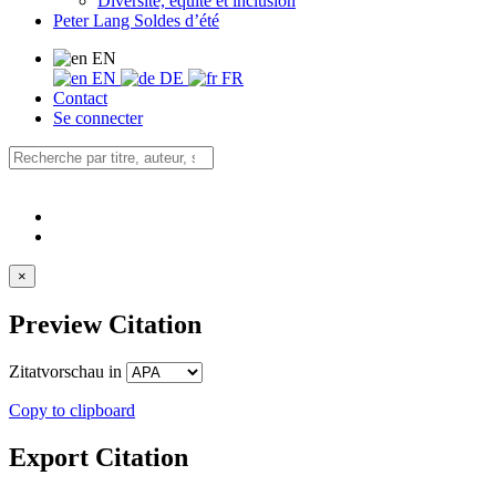
Diversité, équité et inclusion
Peter Lang Soldes d’été
EN
EN
DE
FR
Contact
Se connecter
×
Preview Citation
Zitatvorschau in
Copy to clipboard
Export Citation