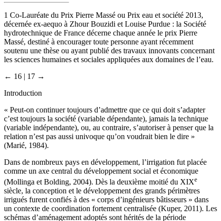
1
Co-Lauréate du Prix Pierre Massé ou Prix eau et société 2013,
décernée ex-aequo à Zhour Bouzidi et Louise Purdue : la Société
hydrotechnique de France décerne chaque année le prix Pierre
Massé, destiné à encourager toute personne ayant récemment
soutenu une thèse ou ayant publié des travaux innovants concernant
les sciences humaines et sociales appliquées aux domaines de l’eau.
← 16 | 17 →
Introduction
« Peut-on continuer toujours d’admettre que ce qui doit s’adapter
c’est toujours la société (variable dépendante), jamais la technique
(variable indépendante), ou, au contraire, s’autoriser à penser que la
relation n’est pas aussi univoque qu’on voudrait bien le dire »
(Marié, 1984).
Dans de nombreux pays en développement, l’irrigation fut placée
comme un axe central du développement social et économique
e
(Mollinga et Bolding, 2004). Dès la deuxième moitié du XIX
siècle, la conception et le développement des grands périmètres
irrigués furent confiés à des « corps d’ingénieurs bâtisseurs » dans
un contexte de coordination fortement centralisée (Kuper, 2011). Les
schémas d’aménagement adoptés sont hérités de la période