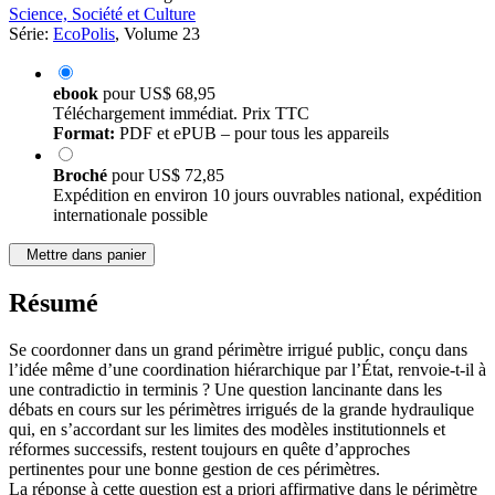
Science, Société et Culture
Série:
EcoPolis
, Volume 23
ebook
pour
US$ 68,95
Téléchargement immédiat. Prix TTC
Format:
PDF et ePUB – pour tous les appareils
Broché
pour
US$ 72,85
Expédition en environ 10 jours ouvrables national, expédition
internationale possible
Mettre dans panier
Résumé
Se coordonner dans un grand périmètre irrigué public, conçu dans
l’idée même d’une coordination hiérarchique par l’État, renvoie-t-il à
une contradictio in terminis ? Une question lancinante dans les
débats en cours sur les périmètres irrigués de la grande hydraulique
qui, en s’accordant sur les limites des modèles institutionnels et
réformes successifs, restent toujours en quête d’approches
pertinentes pour une bonne gestion de ces périmètres.
La réponse à cette question est a priori affirmative dans le périmètre