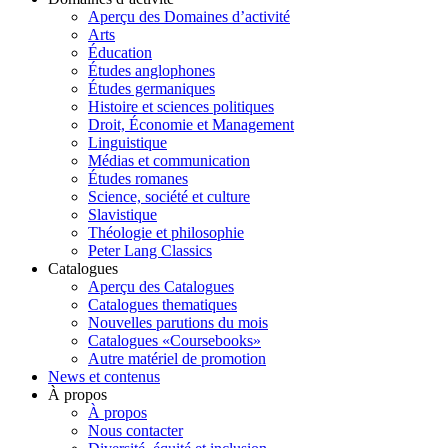
Aperçu des Domaines d’activité
Arts
Éducation
Études anglophones
Études germaniques
Histoire et sciences politiques
Droit, Économie et Management
Linguistique
Médias et communication
Études romanes
Science, société et culture
Slavistique
Théologie et philosophie
Peter Lang Classics
Catalogues
Aperçu des Catalogues
Catalogues thematiques
Nouvelles parutions du mois
Catalogues «Coursebooks»
Autre matériel de promotion
News et contenus
À propos
À propos
Nous contacter