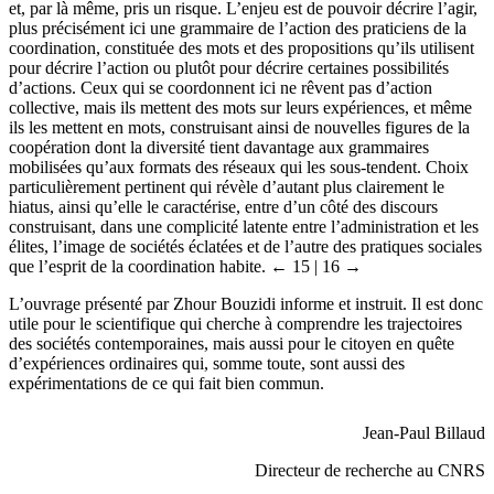
et, par là même, pris un risque. L’enjeu est de pouvoir décrire l’agir,
plus précisément ici une grammaire de l’action des praticiens de la
coordination, constituée des mots et des propositions qu’ils utilisent
pour décrire l’action ou plutôt pour décrire certaines possibilités
d’actions. Ceux qui se coordonnent ici ne rêvent pas d’action
collective, mais ils mettent des mots sur leurs expériences, et même
ils les mettent en mots, construisant ainsi de nouvelles figures de la
coopération dont la diversité tient davantage aux grammaires
mobilisées qu’aux formats des réseaux qui les sous-tendent. Choix
particulièrement pertinent qui révèle d’autant plus clairement le
hiatus, ainsi qu’elle le caractérise, entre d’un côté des discours
construisant, dans une complicité latente entre l’administration et les
élites, l’image de sociétés éclatées et de l’autre des pratiques sociales
que l’esprit de la coordination habite.
← 15 | 16 →
L’ouvrage présenté par Zhour Bouzidi informe et instruit. Il est donc
utile pour le scientifique qui cherche à comprendre les trajectoires
des sociétés contemporaines, mais aussi pour le citoyen en quête
d’expériences ordinaires qui, somme toute, sont aussi des
expérimentations de ce qui fait bien commun.
Jean-Paul Billaud
Directeur de recherche au CNRS