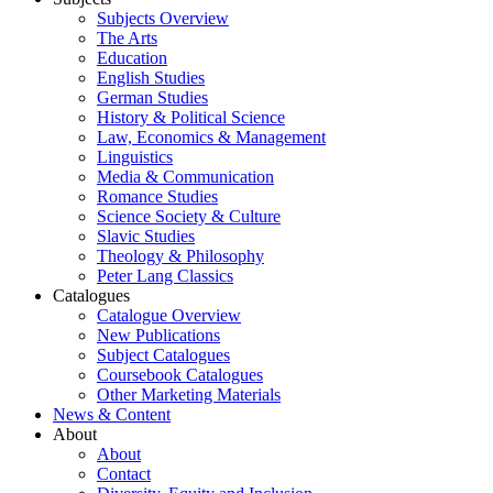
Subjects Overview
The Arts
Education
English Studies
German Studies
History & Political Science
Law, Economics & Management
Linguistics
Media & Communication
Romance Studies
Science Society & Culture
Slavic Studies
Theology & Philosophy
Peter Lang Classics
Catalogues
Catalogue Overview
New Publications
Subject Catalogues
Coursebook Catalogues
Other Marketing Materials
News & Content
About
About
Contact