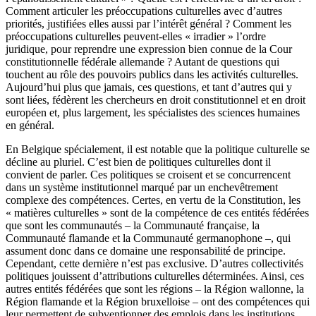
Comment articuler les préoccupations culturelles avec d’autres
priorités, justifiées elles aussi par l’intérêt général ? Comment les
préoccupations culturelles peuvent-elles « irradier » l’ordre
juridique, pour reprendre une expression bien connue de la Cour
constitutionnelle fédérale allemande ? Autant de questions qui
touchent au rôle des pouvoirs publics dans les activités culturelles.
Aujourd’hui plus que jamais, ces questions, et tant d’autres qui y
sont liées, fédèrent les chercheurs en droit constitutionnel et en droit
européen et, plus largement, les spécialistes des sciences humaines
en général.
En Belgique spécialement, il est notable que la politique culturelle se
décline au pluriel. C’est bien de politiques culturelles dont il
convient de parler. Ces politiques se croisent et se concurrencent
dans un système institutionnel marqué par un enchevêtrement
complexe des compétences. Certes, en vertu de la Constitution, les
« matières culturelles » sont de la compétence de ces entités fédérées
que sont les communautés – la Communauté française, la
Communauté flamande et la Communauté germanophone –, qui
assument donc dans ce domaine une responsabilité de principe.
Cependant, cette dernière n’est pas exclusive. D’autres collectivités
politiques jouissent d’attributions culturelles déterminées. Ainsi, ces
autres entités fédérées que sont les régions – la Région wallonne, la
Région flamande et la Région bruxelloise – ont des compétences qui
leur permettent de subventionner des emplois dans les institutions