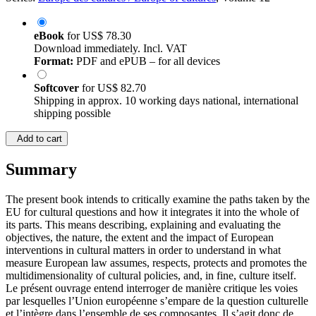
eBook
for
US$ 78.30
Download immediately. Incl. VAT
Format:
PDF and ePUB – for all devices
Softcover
for
US$ 82.70
Shipping in approx. 10 working days national, international
shipping possible
Add to cart
Summary
The present book intends to critically examine the paths taken by the
EU for cultural questions and how it integrates it into the whole of
its parts. This means describing, explaining and evaluating the
objectives, the nature, the extent and the impact of European
interventions in cultural matters in order to understand in what
measure European law assumes, respects, protects and promotes the
multidimensionality of cultural policies, and, in fine, culture itself.
Le présent ouvrage entend interroger de manière critique les voies
par lesquelles l’Union européenne s’empare de la question culturelle
et l’intègre dans l’ensemble de ses composantes. Il s’agit donc de