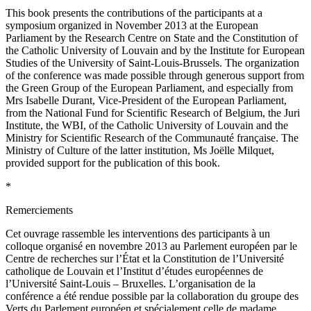
This book presents the contributions of the participants at a
symposium organized in November 2013 at the European
Parliament by the Research Centre on State and the Constitution of
the Catholic University of Louvain and by the Institute for European
Studies of the University of Saint-Louis-Brussels. The organization
of the conference was made possible through generous support from
the Green Group of the European Parliament, and especially from
Mrs Isabelle Durant, Vice-President of the European Parliament,
from the National Fund for Scientific Research of Belgium, the Juri
Institute, the WBI, of the Catholic University of Louvain and the
Ministry for Scientific Research of the Communauté française. The
Ministry of Culture of the latter institution, Ms Joëlle Milquet,
provided support for the publication of this book.
*
Remerciements
Cet ouvrage rassemble les interventions des participants à un
colloque organisé en novembre 2013 au Parlement européen par le
Centre de recherches sur l’État et la Constitution de l’Université
catholique de Louvain et l’Institut d’études européennes de
l’Université Saint-Louis – Bruxelles. L’organisation de la
conférence a été rendue possible par la collaboration du groupe des
Verts du Parlement européen et spécialement celle de madame