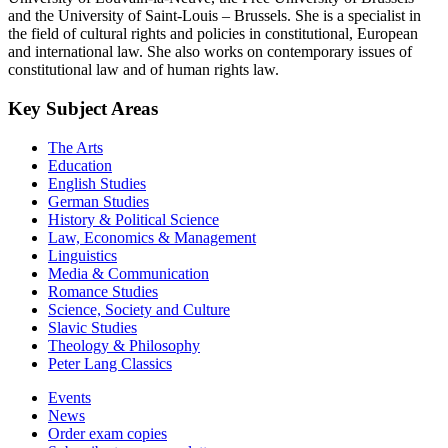
and the University of Saint-Louis – Brussels. She is a specialist in
the field of cultural rights and policies in constitutional, European
and international law. She also works on contemporary issues of
constitutional law and of human rights law.
Key Subject Areas
The Arts
Education
English Studies
German Studies
History & Political Science
Law, Economics & Management
Linguistics
Media & Communication
Romance Studies
Science, Society and Culture
Slavic Studies
Theology & Philosophy
Peter Lang Classics
Events
News
Order exam copies