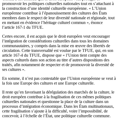
promouvoir les politiques culturelles nationales tout en s’attachant à
la construction d’une identité culturelle européenne. « L’Union
européenne contribue à l’épanouissement des cultures des États
membres dans le respect de leur diversité nationale et régionale, tout
en mettant en évidence l’héritage culturel commun », énonce
l’article 167-1 du TFUE.
Certes encore, il est acquis que le droit européen veut encourager
l’intégration de considérations culturelles dans tous les domaines
communautaires, y compris dans la mise en œuvre des libertés de
circulation. Cette transversalité est voulue par le TFUE, qui, en son
article 167-4 du TFUE, dispose que « l’Union tient compte des
aspects culturels dans son action au titre d’autres dispositions des
traités, afin notamment de respecter et de promouvoir la diversité de
ses cultures ».
En somme, il n’est pas contestable que l’Union européenne se veut à
la fois une Europe des cultures et une Europe culturelle.
Il reste qu’en favorisant la dérégulation des marchés de la culture, le
droit européen contribue à la fragilisation de ces mêmes politiques
culturelles nationales et questionne la place de la culture dans un
processus d’intégration économique. Dans les États multinationaux,
cette fragilisation s’ajoute à la difficulté, voire l’impossibilité, de
concevoir, à l’échelle de l’État, une politique culturelle commune.