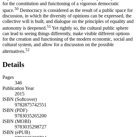
for the constitution and functioning of a vigorous democratic
50
space.
Democracy is considered as the result of a public space for
discussion, in which the diversity of opinions can be expressed, the
collective will is built, and dialogue on the principles of equality and
51
autonomy is deepened.
Yet rightly so, the cultural public sphere
can lead to seeing things differently, make visible different options
for the creation and functioning of the modern economic, social and
cultural system, and allow for a discussion on the possible
52
alternatives.
Details
Pages
346
Publication Year
2015
ISBN (Softcover)
9782875742551
ISBN (PDF)
9783035265200
ISBN (MOBI)
9783035298727
ISBN (ePUB)