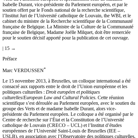
Isabelle Durant, vice-présidente du Parlement européen, et par le
soutien offert par le Fonds national de la recherche scientifique,
l’Institut Juri de l’Université catholique de Louvain, the WBI, et le
cabinet du ministre de la Recherche scientifique de la Communauté
française de Belgique. La Ministre de la Culture de la Communauté
française de Belgique, Madame Joëlle Milquet, doit être remerciée
pour le soutien décisif apporté pour la publication de cet ouvrage.
| 15 →
Préface
*
Marc V
ERDUSSEN
Le 15 novembre 2013, à Bruxelles, un colloque international a été
consacré aux rapports entre le droit de l’Union européenne et les
politiques culturelles :
Droit européen et politiques
culturelles
/
European Law and Cultural Policies
. Cette réunion
scientifique s’est déroulée au Parlement européen, avec le soutien du
groupe des Verts et de madame Isabelle Durant, alors vice-
présidente du Parlement européen. Le colloque a été organisé par le
Centre de recherche sur l’État et la Constitution de l’Université
catholique de Louvain (CRECO – UCL) et l’Institut d’études
européennes de l’Université Saint-Louis de Bruxelles (IEE –
USLB), en association avec l’Observatoire des politiques culturelles.