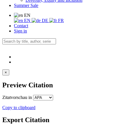
Diversity, Equity and Inclusion
Summer Sale
EN
EN
DE
FR
Contact
Sign in
×
Preview Citation
Zitatvorschau in
Copy to clipboard
Export Citation