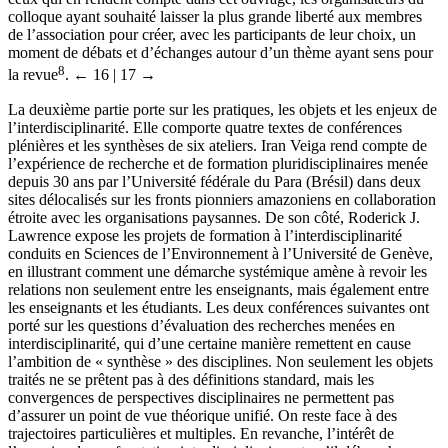
colloque ayant souhaité laisser la plus grande liberté aux membres
de l’association pour créer, avec les participants de leur choix, un
moment de débats et d’échanges autour d’un thème ayant sens pour
8
la revue
.
← 16 | 17 →
La deuxième partie porte sur les pratiques, les objets et les enjeux de
l’interdisciplinarité. Elle comporte quatre textes de conférences
plénières et les synthèses de six ateliers. Iran Veiga rend compte de
l’expérience de recherche et de formation pluridisciplinaires menée
depuis 30 ans par l’Université fédérale du Para (Brésil) dans deux
sites délocalisés sur les fronts pionniers amazoniens en collaboration
étroite avec les organisations paysannes. De son côté, Roderick J.
Lawrence expose les projets de formation à l’interdisciplinarité
conduits en Sciences de l’Environnement à l’Université de Genève,
en illustrant comment une démarche systémique amène à revoir les
relations non seulement entre les enseignants, mais également entre
les enseignants et les étudiants. Les deux conférences suivantes ont
porté sur les questions d’évaluation des recherches menées en
interdisciplinarité, qui d’une certaine manière remettent en cause
l’ambition de « synthèse » des disciplines. Non seulement les objets
traités ne se prêtent pas à des définitions standard, mais les
convergences de perspectives disciplinaires ne permettent pas
d’assurer un point de vue théorique unifié. On reste face à des
trajectoires particulières et multiples. En revanche, l’intérêt de