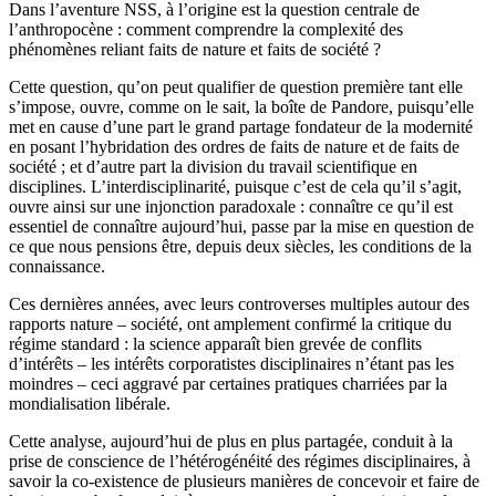
Dans l’aventure NSS, à l’origine est la question centrale de
l’anthropocène : comment comprendre la complexité des
phénomènes reliant faits de nature et faits de société ?
Cette question, qu’on peut qualifier de question première tant elle
s’impose, ouvre, comme on le sait, la boîte de Pandore, puisqu’elle
met en cause d’une part le grand partage fondateur de la modernité
en posant l’hybridation des ordres de faits de nature et de faits de
société ; et d’autre part la division du travail scientifique en
disciplines. L’interdisciplinarité, puisque c’est de cela qu’il s’agit,
ouvre ainsi sur une injonction paradoxale : connaître ce qu’il est
essentiel de connaître aujourd’hui, passe par la mise en question de
ce que nous pensions être, depuis deux siècles, les conditions de la
connaissance.
Ces dernières années, avec leurs controverses multiples autour des
rapports nature – société, ont amplement confirmé la critique du
régime standard : la science apparaît bien grevée de conflits
d’intérêts – les intérêts corporatistes disciplinaires n’étant pas les
moindres – ceci aggravé par certaines pratiques charriées par la
mondialisation libérale.
Cette analyse, aujourd’hui de plus en plus partagée, conduit à la
prise de conscience de l’hétérogénéité des régimes disciplinaires, à
savoir la co-existence de plusieurs manières de concevoir et faire de