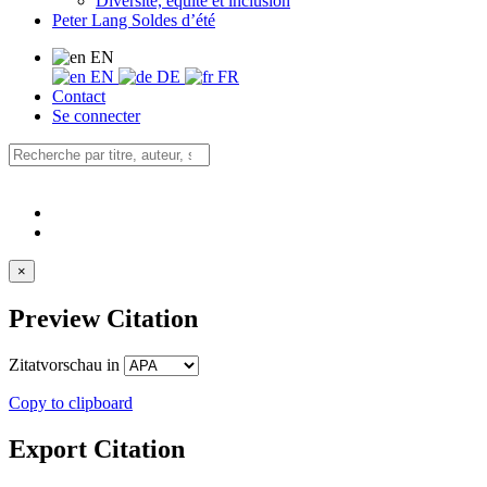
Diversité, équité et inclusion
Peter Lang Soldes d’été
EN
EN
DE
FR
Contact
Se connecter
×
Preview Citation
Zitatvorschau in
Copy to clipboard
Export Citation