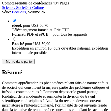
Comptes-rendus de conférences
404 Pages
Science, Société et Culture
Série:
EcoPolis
, Volume 26
ebook
pour
US$ 56,70
Téléchargement immédiat. Prix TTC
Format:
PDF et ePUB – pour tous les appareils
Broché
pour
US$ 59,90
Expédition en environ 10 jours ouvrables national, expédition
internationale possible
Mettre dans panier
Résumé
Comment appréhender les phénomènes reliant faits de nature et faits
de société qui constituent la majeure partie des problèmes critiques et
irrésolus contemporains ? Comment dépasser le grand partage
fondateur de la modernité et surmonter la division du travail
scientifique en disciplines ? Au-delà du recours devenu souvent
incantatoire à l’Interdisciplinarité, l’originalité de cet ouvrage réside
dans la tentative de répondre à ces questions en mêlant les acquis de