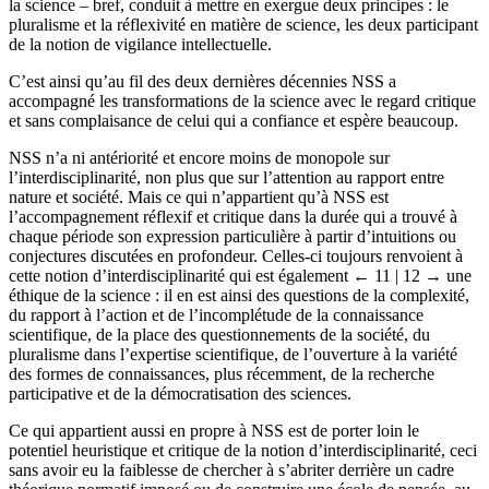
la science – bref, conduit à mettre en exergue deux principes : le
pluralisme et la réflexivité en matière de science, les deux participant
de la notion de vigilance intellectuelle.
C’est ainsi qu’au fil des deux dernières décennies NSS a
accompagné les transformations de la science avec le regard critique
et sans complaisance de celui qui a confiance et espère beaucoup.
NSS n’a ni antériorité et encore moins de monopole sur
l’interdisciplinarité, non plus que sur l’attention au rapport entre
nature et société. Mais ce qui n’appartient qu’à NSS est
l’accompagnement réflexif et critique dans la durée qui a trouvé à
chaque période son expression particulière à partir d’intuitions ou
conjectures discutées en profondeur. Celles-ci toujours renvoient à
cette notion d’interdisciplinarité qui est également
← 11 | 12 →
une
éthique de la science : il en est ainsi des questions de la complexité,
du rapport à l’action et de l’incomplétude de la connaissance
scientifique, de la place des questionnements de la société, du
pluralisme dans l’expertise scientifique, de l’ouverture à la variété
des formes de connaissances, plus récemment, de la recherche
participative et de la démocratisation des sciences.
Ce qui appartient aussi en propre à NSS est de porter loin le
potentiel heuristique et critique de la notion d’interdisciplinarité, ceci
sans avoir eu la faiblesse de chercher à s’abriter derrière un cadre