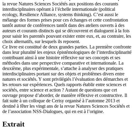
la revue Natures Sciences Sociétés aux positions des courants
interdisciplinaires opérant à l’échelle internationale (political
ecology, Resilience Alliance, systems thinking). C’est aussi le
mélange des formes prises pour ces échanges et cette confrontation
tantôt autour de conférences tantôt dans des ateliers ouverts à des
auteurs et courants distincts qui se découvrent et dialoguent à la fois
pour saisir les parentés pouvant exister entre eux, et, au contraire, les
choix alternatifs, sur lesquels ils reposent.
Ce livre est constitué de deux grandes parties. La première confronte
dans leur pluralité les enjeux épistémologiques de l’interdisciplinarité
contribuant ainsi à une histoire réflexive sur ses concepts et ses
méthodes dans une perspective comparative et internationale. La
deuxième, plus expérimentale, s’attache à analyser des pratiques
interdisciplinaires portant sur des objets et problèmes divers entre
natures et sociétés. Y sont privilégiés l’évaluation des démarches et
les retours sur expériences. Quels rapports établir entre sciences et
sociétés, entre science et action ? Autant de questions que cet
ouvrage propose d’aborder, de manière réflexive et constructive. Il
fait suite à un colloque de Cerisy organisé à l’automne 2013 et
destiné à fêter les vingt ans de la revue Natures Sciences Sociétés et
de l’association NSS-Dialogues, qui en est à l’origine.
Extrait