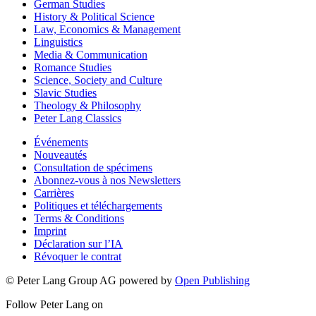
German Studies
History & Political Science
Law, Economics & Management
Linguistics
Media & Communication
Romance Studies
Science, Society and Culture
Slavic Studies
Theology & Philosophy
Peter Lang Classics
Événements
Nouveautés
Consultation de spécimens
Abonnez-vous à nos Newsletters
Carrières
Politiques et téléchargements
Terms & Conditions
Imprint
Déclaration sur l’IA
Révoquer le contrat
© Peter Lang Group AG
powered by
Open Publishing
Follow Peter Lang on