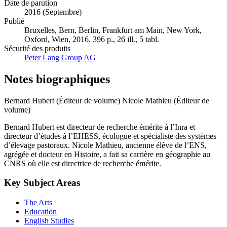
Date de parution
2016 (Septembre)
Publié
Bruxelles, Bern, Berlin, Frankfurt am Main, New York,
Oxford, Wien, 2016. 396 p., 26 ill., 5 tabl.
Sécurité des produits
Peter Lang Group AG
Notes biographiques
Bernard Hubert (Éditeur de volume)
Nicole Mathieu (Éditeur de
volume)
Bernard Hubert est directeur de recherche émérite à l’Inra et
directeur d’études à l’EHESS, écologue et spécialiste des systèmes
d’élevage pastoraux. Nicole Mathieu, ancienne élève de l’ENS,
agrégée et docteur en Histoire, a fait sa carrière en géographie au
CNRS où elle est directrice de recherche émérite.
Key Subject Areas
The Arts
Education
English Studies