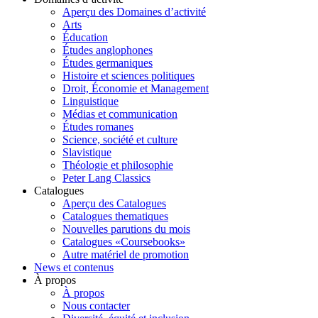
Aperçu des Domaines d’activité
Arts
Éducation
Études anglophones
Études germaniques
Histoire et sciences politiques
Droit, Économie et Management
Linguistique
Médias et communication
Études romanes
Science, société et culture
Slavistique
Théologie et philosophie
Peter Lang Classics
Catalogues
Aperçu des Catalogues
Catalogues thematiques
Nouvelles parutions du mois
Catalogues «Coursebooks»
Autre matériel de promotion
News et contenus
À propos
À propos
Nous contacter