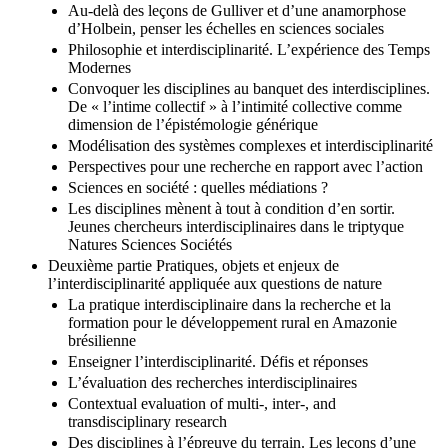
Au-delà des leçons de Gulliver et d’une anamorphose
d’Holbein, penser les échelles en sciences sociales
Philosophie et interdisciplinarité. L’expérience des Temps
Modernes
Convoquer les disciplines au banquet des interdisciplines.
De « l’intime collectif » à l’intimité collective comme
dimension de l’épistémologie générique
Modélisation des systèmes complexes et interdisciplinarité
Perspectives pour une recherche en rapport avec l’action
Sciences en société : quelles médiations ?
Les disciplines mènent à tout à condition d’en sortir.
Jeunes chercheurs interdisciplinaires dans le triptyque
Natures Sciences Sociétés
Deuxième partie Pratiques, objets et enjeux de
l’interdisciplinarité appliquée aux questions de nature
La pratique interdisciplinaire dans la recherche et la
formation pour le développement rural en Amazonie
brésilienne
Enseigner l’interdisciplinarité. Défis et réponses
L’évaluation des recherches interdisciplinaires
Contextual evaluation of multi-, inter-, and
transdisciplinary research
Des disciplines à l’épreuve du terrain. Les leçons d’une