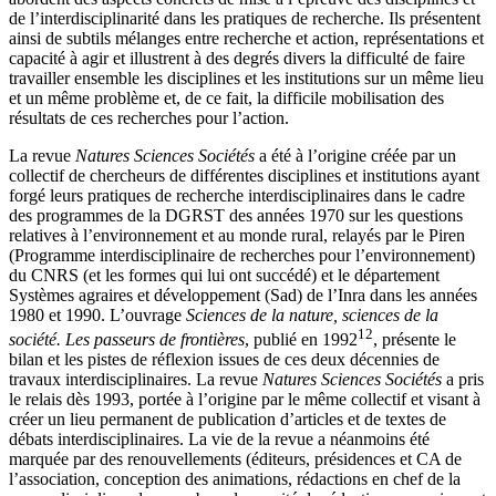
de l’interdisciplinarité dans les pratiques de recherche. Ils présentent
ainsi de subtils mélanges entre recherche et action, représentations et
capacité à agir et illustrent à des degrés divers la difficulté de faire
travailler ensemble les disciplines et les institutions sur un même lieu
et un même problème et, de ce fait, la difficile mobilisation des
résultats de ces recherches pour l’action.
La revue
Natures Sciences Sociétés
a été à l’origine créée par un
collectif de chercheurs de différentes disciplines et institutions ayant
forgé leurs pratiques de recherche interdisciplinaires dans le cadre
des programmes de la DGRST des années 1970 sur les questions
relatives à l’environnement et au monde rural, relayés par le Piren
(Programme interdisciplinaire de recherches pour l’environnement)
du CNRS (et les formes qui lui ont succédé) et le département
Systèmes agraires et développement (Sad) de l’Inra dans les années
1980 et 1990. L’ouvrage
Sciences de la nature, sciences de la
12
société. Les passeurs de frontières
, publié en 1992
, présente le
bilan et les pistes de réflexion issues de ces deux décennies de
travaux interdisciplinaires. La revue
Natures Sciences Sociétés
a pris
le relais dès 1993, portée à l’origine par le même collectif et visant à
créer un lieu permanent de publication d’articles et de textes de
débats interdisciplinaires. La vie de la revue a néanmoins été
marquée par des renouvellements (éditeurs, présidences et CA de
l’association, conception des animations, rédactions en chef de la