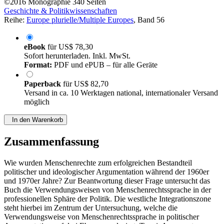
©2016
Monographie
340 Seiten
Geschichte & Politikwissenschaften
Reihe:
Europe plurielle/Multiple Europes
, Band 56
eBook
für
US$ 78,30
Sofort herunterladen. Inkl. MwSt.
Format:
PDF und ePUB – für alle Geräte
Paperback
für
US$ 82,70
Versand in ca. 10 Werktagen national, internationaler Versand
möglich
In den Warenkorb
Zusammenfassung
Wie wurden Menschenrechte zum erfolgreichen Bestandteil
politischer und ideologischer Argumentation während der 1960er
und 1970er Jahre? Zur Beantwortung dieser Frage untersucht das
Buch die Verwendungsweisen von Menschenrechtssprache in der
professionellen Sphäre der Politik. Die westliche Integrationszone
steht hierbei im Zentrum der Untersuchung, welche die
Verwendungsweise von Menschenrechtssprache in politischer