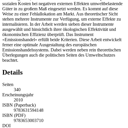
sozialen Kosten bei negativen externen Effekten umweltbelastende
Güter in zu großem Maß eingesetzt werden. Es kommt auf diese
Weise zu einer Fehlallokation am Markt. Aus theoretischer Sicht
stehen mehrere Instrumente zur Verfügung, um externe Effekte zu
internalisieren. In der Arbeit werden sieben dieser Instrumente
ausgewählt und hinsichtlich ihrer ökologischen Effektivität und
ökonomischen Effizienz überprüft. Das Instrument
«Emissionshandel» erfüllt beide Kriterien. Diese Arbeit entwickelt
ferner eine optimale Ausgestaltung des europäischen
Emissionshandelssystems. Dabei werden neben rein theoretischen
Überlegungen auch die politischen Seiten des Umweltschutzes
beachtet.
Details
Seiten
340
Erscheinungsjahr
2010
ISBN (Paperback)
9783631594148
ISBN (PDF)
9783653003710
DOI