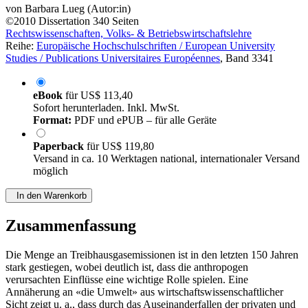
von
Barbara Lueg (Autor:in)
©2010
Dissertation
340 Seiten
Rechtswissenschaften, Volks- & Betriebswirtschaftslehre
Reihe:
Europäische Hochschulschriften / European University
Studies / Publications Universitaires Européennes
, Band 3341
eBook
für
US$ 113,40
Sofort herunterladen. Inkl. MwSt.
Format:
PDF und ePUB – für alle Geräte
Paperback
für
US$ 119,80
Versand in ca. 10 Werktagen national, internationaler Versand
möglich
In den Warenkorb
Zusammenfassung
Die Menge an Treibhausgasemissionen ist in den letzten 150 Jahren
stark gestiegen, wobei deutlich ist, dass die anthropogen
verursachten Einflüsse eine wichtige Rolle spielen. Eine
Annäherung an «die Umwelt» aus wirtschaftswissenschaftlicher
Sicht zeigt u. a., dass durch das Auseinanderfallen der privaten und