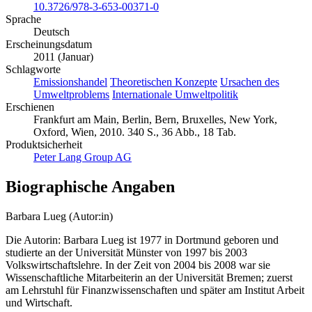
10.3726/978-3-653-00371-0
Sprache
Deutsch
Erscheinungsdatum
2011 (Januar)
Schlagworte
Emissionshandel
Theoretischen Konzepte
Ursachen des
Umweltproblems
Internationale Umweltpolitik
Erschienen
Frankfurt am Main, Berlin, Bern, Bruxelles, New York,
Oxford, Wien, 2010. 340 S., 36 Abb., 18 Tab.
Produktsicherheit
Peter Lang Group AG
Biographische Angaben
Barbara Lueg (Autor:in)
Die Autorin: Barbara Lueg ist 1977 in Dortmund geboren und
studierte an der Universität Münster von 1997 bis 2003
Volkswirtschaftslehre. In der Zeit von 2004 bis 2008 war sie
Wissenschaftliche Mitarbeiterin an der Universität Bremen; zuerst
am Lehrstuhl für Finanzwissenschaften und später am Institut Arbeit
und Wirtschaft.