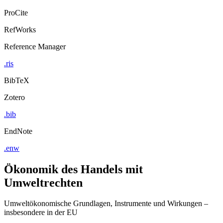
ProCite
RefWorks
Reference Manager
.ris
BibTeX
Zotero
.bib
EndNote
.enw
Ökonomik des Handels mit
Umweltrechten
Umweltökonomische Grundlagen, Instrumente und Wirkungen –
insbesondere in der EU