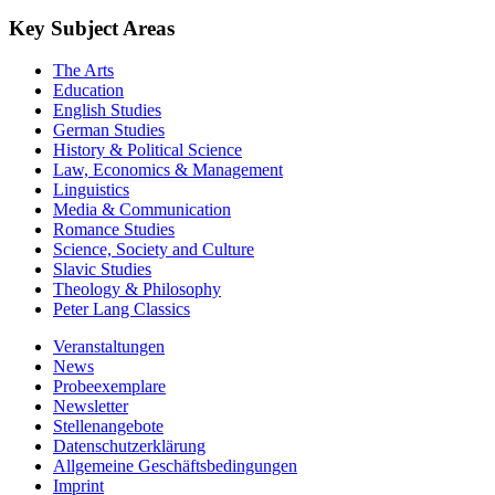
Key Subject Areas
The Arts
Education
English Studies
German Studies
History & Political Science
Law, Economics & Management
Linguistics
Media & Communication
Romance Studies
Science, Society and Culture
Slavic Studies
Theology & Philosophy
Peter Lang Classics
Veranstaltungen
News
Probeexemplare
Newsletter
Stellenangebote
Datenschutzerklärung
Allgemeine Geschäftsbedingungen
Imprint