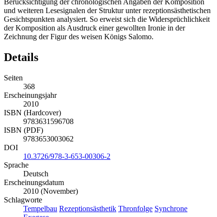
Berücksichtigung der chronologischen Angaben der Komposition
und weiteren Lesesignalen der Struktur unter rezeptionsästhetischen
Gesichtspunkten analysiert. So erweist sich die Widersprüchlichkeit
der Komposition als Ausdruck einer gewollten Ironie in der
Zeichnung der Figur des weisen Königs Salomo.
Details
Seiten
368
Erscheinungsjahr
2010
ISBN (Hardcover)
9783631596708
ISBN (PDF)
9783653003062
DOI
10.3726/978-3-653-00306-2
Sprache
Deutsch
Erscheinungsdatum
2010 (November)
Schlagworte
Tempelbau
Rezeptionsästhetik
Thronfolge
Synchrone