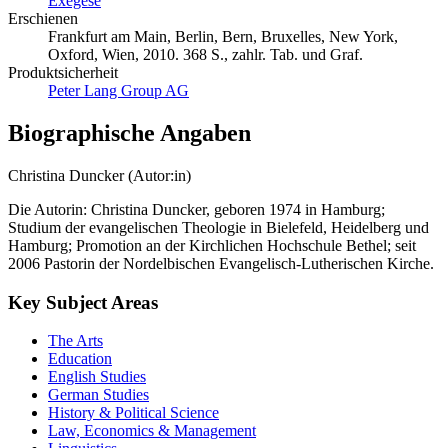
Exegese
Erschienen
Frankfurt am Main, Berlin, Bern, Bruxelles, New York,
Oxford, Wien, 2010. 368 S., zahlr. Tab. und Graf.
Produktsicherheit
Peter Lang Group AG
Biographische Angaben
Christina Duncker (Autor:in)
Die Autorin: Christina Duncker, geboren 1974 in Hamburg;
Studium der evangelischen Theologie in Bielefeld, Heidelberg und
Hamburg; Promotion an der Kirchlichen Hochschule Bethel; seit
2006 Pastorin der Nordelbischen Evangelisch-Lutherischen Kirche.
Key Subject Areas
The Arts
Education
English Studies
German Studies
History & Political Science
Law, Economics & Management