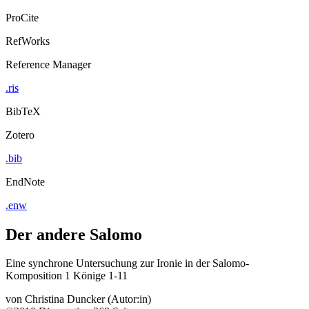
ProCite
RefWorks
Reference Manager
.ris
BibTeX
Zotero
.bib
EndNote
.enw
Der andere Salomo
Eine synchrone Untersuchung zur Ironie in der Salomo-
Komposition 1 Könige 1-11
von
Christina Duncker (Autor:in)