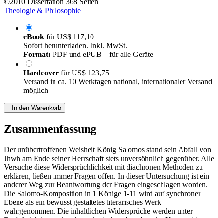
©2010
Dissertation
368 Seiten
Theologie & Philosophie
eBook
für
US$ 117,10
Sofort herunterladen. Inkl. MwSt.
Format:
PDF und ePUB – für alle Geräte
Hardcover
für
US$ 123,75
Versand in ca. 10 Werktagen national, internationaler Versand
möglich
In den Warenkorb
Zusammenfassung
Der unübertroffenen Weisheit König Salomos stand sein Abfall von
Jhwh am Ende seiner Herrschaft stets unversöhnlich gegenüber. Alle
Versuche diese Widersprüchlichkeit mit diachronen Methoden zu
erklären, ließen immer Fragen offen. In dieser Untersuchung ist ein
anderer Weg zur Beantwortung der Fragen eingeschlagen worden.
Die Salomo-Komposition in 1 Könige 1-11 wird auf synchroner
Ebene als ein bewusst gestaltetes literarisches Werk
wahrgenommen. Die inhaltlichen Widersprüche werden unter