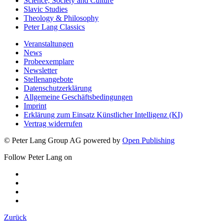
Science, Society and Culture
Slavic Studies
Theology & Philosophy
Peter Lang Classics
Veranstaltungen
News
Probeexemplare
Newsletter
Stellenangebote
Datenschutzerklärung
Allgemeine Geschäftsbedingungen
Imprint
Erklärung zum Einsatz Künstlicher Intelligenz (KI)
Vertrag widerrufen
© Peter Lang Group AG
powered by
Open Publishing
Follow Peter Lang on
Zurück