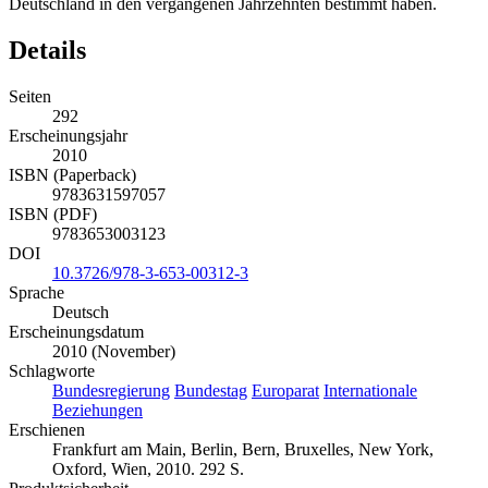
Deutschland in den vergangenen Jahrzehnten bestimmt haben.
Details
Seiten
292
Erscheinungsjahr
2010
ISBN (Paperback)
9783631597057
ISBN (PDF)
9783653003123
DOI
10.3726/978-3-653-00312-3
Sprache
Deutsch
Erscheinungsdatum
2010 (November)
Schlagworte
Bundesregierung
Bundestag
Europarat
Internationale
Beziehungen
Erschienen
Frankfurt am Main, Berlin, Bern, Bruxelles, New York,
Oxford, Wien, 2010. 292 S.