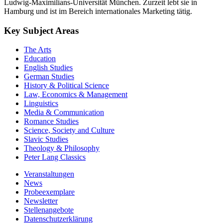
mit dem Schwerpunkt «interkulturelle Hermeneutik» an der
Ludwig-Maximilians-Universität München. Zurzeit lebt sie in
Hamburg und ist im Bereich internationales Marketing tätig.
Key Subject Areas
The Arts
Education
English Studies
German Studies
History & Political Science
Law, Economics & Management
Linguistics
Media & Communication
Romance Studies
Science, Society and Culture
Slavic Studies
Theology & Philosophy
Peter Lang Classics
Veranstaltungen
News
Probeexemplare
Newsletter
Stellenangebote