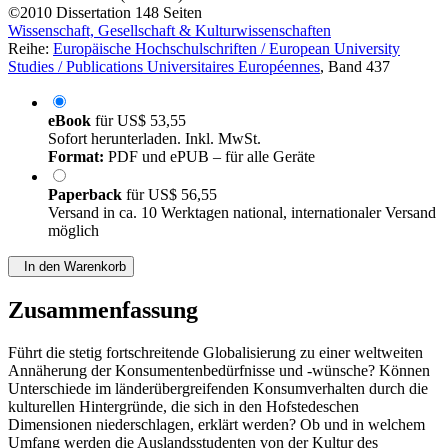
von
Chunxiao Li (Autor:in)
©2010
Dissertation
148 Seiten
Wissenschaft, Gesellschaft & Kulturwissenschaften
Reihe:
Europäische Hochschulschriften / European University
Studies / Publications Universitaires Européennes
, Band 437
eBook
für
US$ 53,55
Sofort herunterladen. Inkl. MwSt.
Format:
PDF und ePUB – für alle Geräte
Paperback
für
US$ 56,55
Versand in ca. 10 Werktagen national, internationaler Versand
möglich
In den Warenkorb
Zusammenfassung
Führt die stetig fortschreitende Globalisierung zu einer weltweiten
Annäherung der Konsumentenbedürfnisse und -wünsche? Können
Unterschiede im länderübergreifenden Konsumverhalten durch die
kulturellen Hintergründe, die sich in den Hofstedeschen
Dimensionen niederschlagen, erklärt werden? Ob und in welchem