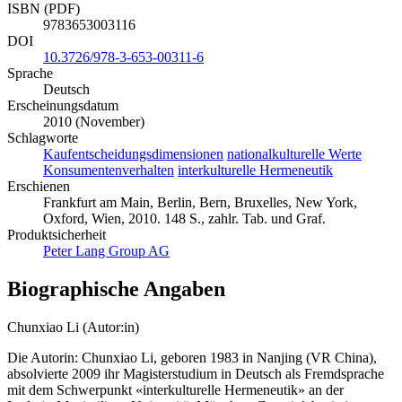
9783631597033
ISBN (PDF)
9783653003116
DOI
10.3726/978-3-653-00311-6
Sprache
Deutsch
Erscheinungsdatum
2010 (November)
Schlagworte
Kaufentscheidungsdimensionen
nationalkulturelle Werte
Konsumentenverhalten
interkulturelle Hermeneutik
Erschienen
Frankfurt am Main, Berlin, Bern, Bruxelles, New York,
Oxford, Wien, 2010. 148 S., zahlr. Tab. und Graf.
Produktsicherheit
Peter Lang Group AG
Biographische Angaben
Chunxiao Li (Autor:in)
Die Autorin: Chunxiao Li, geboren 1983 in Nanjing (VR China),
absolvierte 2009 ihr Magisterstudium in Deutsch als Fremdsprache