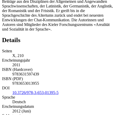
Beiträge aus den Disziplinen der Allgemeinen und Angewandten
Sprachwissenschaften, der Latinistik, der Germanistik, der Anglistik,
der Romanistik und der Frisistik. Er greift bis in die
Sprachgeschichte des Altertums zurück und endet bei neuesten
Entwicklungen der Chat-Kommunikation. Die Autorinnen und
Autoren sind Mitglieder des Kieler Forschungszentrums «Arealität
und Sozialität in der Sprache».
Details
Seiten
X, 210
Erscheinungsjahr
2011
ISBN (Hardcover)
9783631597439
ISBN (PDF)
9783653013955
DOI
10.3726/978-3-653-01395-5
Sprache
Deutsch
Erscheinungsdatum
2012 (Juni)