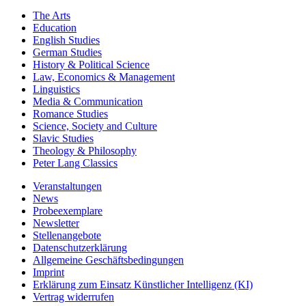
The Arts
Education
English Studies
German Studies
History & Political Science
Law, Economics & Management
Linguistics
Media & Communication
Romance Studies
Science, Society and Culture
Slavic Studies
Theology & Philosophy
Peter Lang Classics
Veranstaltungen
News
Probeexemplare
Newsletter
Stellenangebote
Datenschutzerklärung
Allgemeine Geschäftsbedingungen
Imprint
Erklärung zum Einsatz Künstlicher Intelligenz (KI)
Vertrag widerrufen