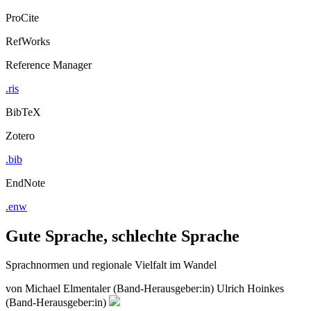
ProCite
RefWorks
Reference Manager
.ris
BibTeX
Zotero
.bib
EndNote
.enw
Gute Sprache, schlechte Sprache
Sprachnormen und regionale Vielfalt im Wandel
von
Michael Elmentaler (Band-Herausgeber:in)
Ulrich Hoinkes
(Band-Herausgeber:in)