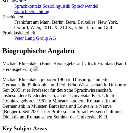
Schlagworte
Sprachkontakt
Soziolinguistik
Sprachwandel
Sprachbetrachtung
Erschienen
Frankfurt am Main, Berlin, Bern, Bruxelles, New York,
Oxford, Wien, 2011. X, 210 S., zahlr. Tab. und Graf.
Produktsicherheit
Peter Lang Group AG
Biographische Angaben
Michael Elmentaler (Band-Herausgeber:in)
Ulrich Hoinkes (Band-
Herausgeber:in)
Michael Elmentaler, geboren 1965 in Duisburg, studierte
Germanistik, Philosophie und Politische Wissenschaft in Duisburg.
Seit 2005 ist er Professor für deutsche Sprachwissenschaft,
insbesondere Niederdeutsch, an der Universität Kiel. Ulrich
Hoinkes, geboren 1961 in Münster, studierte Romanistik und
Germanistik in Münster, Barcelona und Louvain-la-Neuve
(Belgien). Seit 2001 ist er Professor für Sprachwissenschaft und
Didaktik am Romanischen Seminar der Universität Kiel.
Key Subject Areas