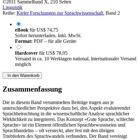
©2011
Sammelband
X, 210 Seiten
Linguistik
Reihe:
Kieler Forschungen zur Sprachwissenschaft
, Band 2
eBook
für
US$ 74,75
Sofort herunterladen. Inkl. MwSt.
Format:
PDF – für alle Geräte
Hardcover
für
US$ 78,95
Versand in ca. 10 Werktagen national, internationaler Versand
möglich
In den Warenkorb
Zusammenfassung
Die in diesem Band versammelten Beiträge tragen aus je
unterschiedlicher Perspektive dazu bei, den Aspekt evaluierender
Sprachbetrachtung in die wissenschaftliche Analyse sprachlicher
Wirklichkeit zu integrieren. Das Konzept «Gute Sprache, schlechte
Sprache» ist ein Element öffentlichen Sprachbewusstseins und
Sprachhandelns – oft versteckt, aber fest mit den übrigen
Triebfedern des Sprachwandels verbunden. Der Band vereinigt