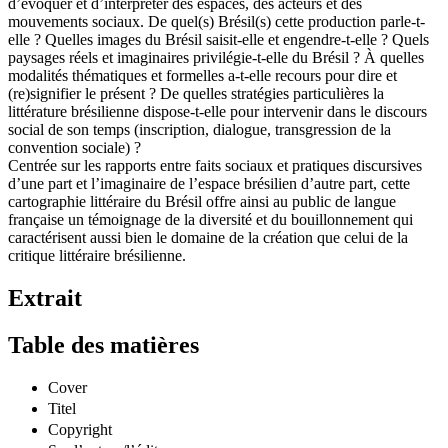
d’évoquer et d’interpréter des espaces, des acteurs et des
mouvements sociaux. De quel(s) Brésil(s) cette production parle-t-
elle ? Quelles images du Brésil saisit-elle et engendre-t-elle ? Quels
paysages réels et imaginaires privilégie-t-elle du Brésil ? À quelles
modalités thématiques et formelles a-t-elle recours pour dire et
(re)signifier le présent ? De quelles stratégies particulières la
littérature brésilienne dispose-t-elle pour intervenir dans le discours
social de son temps (inscription, dialogue, transgression de la
convention sociale) ?
Centrée sur les rapports entre faits sociaux et pratiques discursives
d’une part et l’imaginaire de l’espace brésilien d’autre part, cette
cartographie littéraire du Brésil offre ainsi au public de langue
française un témoignage de la diversité et du bouillonnement qui
caractérisent aussi bien le domaine de la création que celui de la
critique littéraire brésilienne.
Extrait
Table des matières
Cover
Titel
Copyright