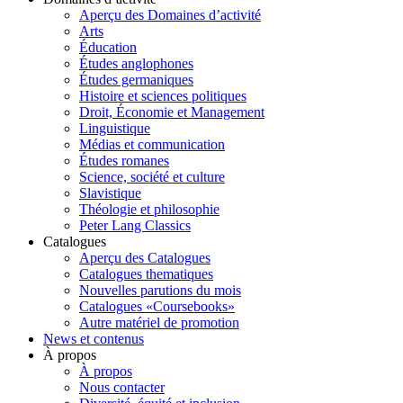
Aperçu des Domaines d’activité
Arts
Éducation
Études anglophones
Études germaniques
Histoire et sciences politiques
Droit, Économie et Management
Linguistique
Médias et communication
Études romanes
Science, société et culture
Slavistique
Théologie et philosophie
Peter Lang Classics
Catalogues
Aperçu des Catalogues
Catalogues thematiques
Nouvelles parutions du mois
Catalogues «Coursebooks»
Autre matériel de promotion
News et contenus
À propos
À propos
Nous contacter