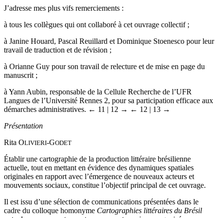
J’adresse mes plus vifs remerciements :
à tous les collègues qui ont collaboré à cet ouvrage collectif ;
à Janine Houard, Pascal Reuillard et Dominique Stoenesco pour leur
travail de traduction et de révision ;
à Orianne Guy pour son travail de relecture et de mise en page du
manuscrit ;
à Yann Aubin, responsable de la Cellule Recherche de l’UFR
Langues de l’Université Rennes 2, pour sa participation efficace aux
démarches administratives.
← 11 |
12 →
← 12 | 13 →
Présentation
Rita O
-G
LIVIERI
ODET
Établir une cartographie de la production littéraire brésilienne
actuelle, tout en mettant en évidence des dynamiques spatiales
originales en rapport avec l’émergence de nouveaux acteurs et
mouvements sociaux, constitue l’objectif principal de cet ouvrage.
Il est issu d’une sélection de communications présentées dans le
cadre du colloque homonyme
Cartographies littéraires du Brésil