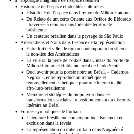
II. Topologie imaginaire de l’espace brésilien
Historicité de l’espace et identités culturelles
Historicité de l’espace dans l’œuvre de Milton Hatoum
Du Relato de um certo Oriente aux Orfãos do Eldorado
: traversée à rebours dans l’identité territoriale
brésilienne
Un centaure brésilien dans le paysage de São Paulo
Amérindiens et Noirs dans l’espace de la représentation
Entre forêt et ville : le roman contemporain brésilien et
le non-lieu des Amérindiens
La ville ou la perte de l’oikos dans Cinzas do Norte de
Milton Hatoum et Habitante irreal de Paulo Scott
Quel avenir pour la poésie noire au Brésil. « Cadernos
Negros », entre reproduction mimétique et
renouvellement esthétique : pour une intertextualité
afro-luso-brésilienne
Mémoire et stratégies du biopouvoir dans les
transformations sociales : repositionnement du discours
littéraire au Brésil
Formes symboliques de l’urbain
Littérature brésilienne contemporaine : isolement et
exclusion dans la favela
La représentation du milieu urbain dans Ninguém é