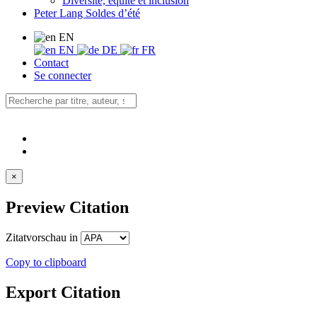
Diversité, équité et inclusion
Peter Lang Soldes d’été
EN
EN
DE
FR
Contact
Se connecter
×
Preview Citation
Zitatvorschau in
Copy to clipboard
Export Citation