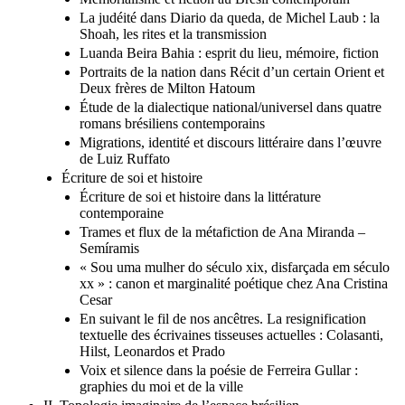
La judéité dans Diario da queda, de Michel Laub : la
Shoah, les rites et la transmission
Luanda Beira Bahia : esprit du lieu, mémoire, fiction
Portraits de la nation dans Récit d’un certain Orient et
Deux frères de Milton Hatoum
Étude de la dialectique national/universel dans quatre
romans brésiliens contemporains
Migrations, identité et discours littéraire dans l’œuvre
de Luiz Ruffato
Écriture de soi et histoire
Écriture de soi et histoire dans la littérature
contemporaine
Trames et flux de la métafiction de Ana Miranda –
Semíramis
« Sou uma mulher do século xix, disfarçada em século
xx » : canon et marginalité poétique chez Ana Cristina
Cesar
En suivant le fil de nos ancêtres. La resignification
textuelle des écrivaines tisseuses actuelles : Colasanti,
Hilst, Leonardos et Prado
Voix et silence dans la poésie de Ferreira Gullar :
graphies du moi et de la ville