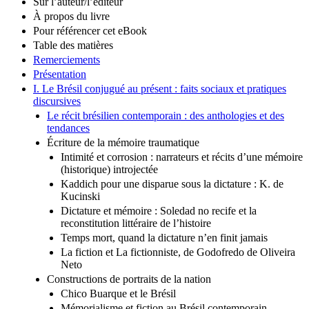
Sur l’auteur/l’éditeur
À propos du livre
Pour référencer cet eBook
Table des matières
Remerciements
Présentation
I. Le Brésil conjugué au présent : faits sociaux et pratiques
discursives
Le récit brésilien contemporain : des anthologies et des
tendances
Écriture de la mémoire traumatique
Intimité et corrosion : narrateurs et récits d’une mémoire
(historique) introjectée
Kaddich pour une disparue sous la dictature : K. de
Kucinski
Dictature et mémoire : Soledad no recife et la
reconstitution littéraire de l’histoire
Temps mort, quand la dictature n’en finit jamais
La fiction et La fictionniste, de Godofredo de Oliveira
Neto
Constructions de portraits de la nation
Chico Buarque et le Brésil
Mémorialisme et fiction au Brésil contemporain