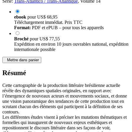
Série:
Trans-Atlántico / Trans-Atlantique
, Volume 14
ebook
pour
US$ 68,95
Téléchargement immédiat. Prix TTC
Format:
PDF et ePUB – pour tous les appareils
Broché
pour
US$ 77,55
Expédition en environ 10 jours ouvrables national, expédition
internationale possible
Mettre dans panier
Résumé
Cette cartographie de la production littéraire brésilienne actuelle
révèle des dynamiques spatiales originales, en rapport avec
l’émergence de nouveaux acteurs et mouvements sociaux, et donne
une vision panoramique des tendances de cette production tout en
scrutant chacun des éléments qui participent à la définition de ses
contours.
Les différentes études visent à préciser les mutations thématiques et
formelles qui inaugurent de nouveaux enjeux esthétiques et
repositionnent le discours littéraire dans ses façons de voir,