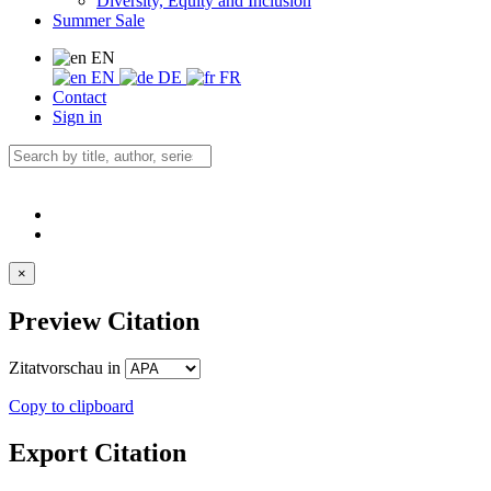
Diversity, Equity and Inclusion
Summer Sale
EN
EN
DE
FR
Contact
Sign in
×
Preview Citation
Zitatvorschau in
Copy to clipboard
Export Citation