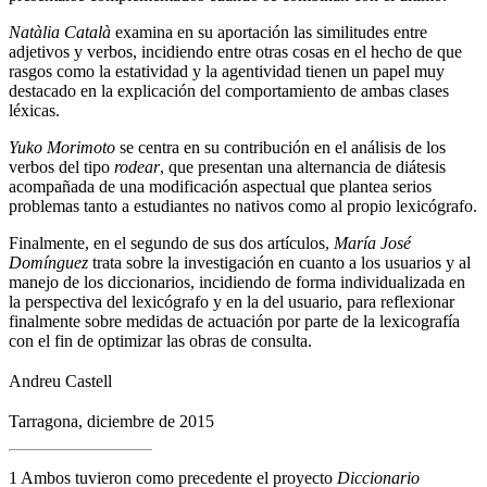
Natàlia Català
examina en su aportación las similitudes entre
adjetivos y verbos, incidiendo entre otras cosas en el hecho de que
rasgos como la estatividad y la agentividad tienen un papel muy
destacado en la explicación del comportamiento de ambas clases
léxicas.
Yuko Morimoto
se centra en su contribución en el análisis de los
verbos del tipo
rodear
, que presentan una alternancia de diátesis
acompañada de una modificación aspectual que plantea serios
problemas tanto a estudiantes no nativos como al propio lexicógrafo.
Finalmente, en el segundo de sus dos artículos,
María José
Domínguez
trata sobre la investigación en cuanto a los usuarios y al
manejo de los diccionarios, incidiendo de forma individualizada en
la perspectiva del lexicógrafo y en la del usuario, para reflexionar
finalmente sobre medidas de actuación por parte de la lexicografía
con el fin de optimizar las obras de consulta.
Andreu Castell
Tarragona, diciembre de 2015
1
Ambos tuvieron como precedente el proyecto
Diccionario