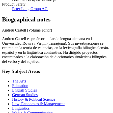
Product Safety
Peter Lang Group AG
Biographical notes
Andreu Castell (Volume editor)
Andreu Castell es profesor titular de lengua alemana en la
Universidad Rovira i Virgili (Tarragona). Sus investigaciones se
centran en la teoría de valencias, en la lexicografía bilingüe alemán-
español y en la lingüística contrastiva. Ha dirigido proyectos
encaminados a la elaboración de diccionarios sintácticos bilingües
del verbo y del adjetivo.
Key Subject Areas
The Arts
Education
English Studies
German Studies
History & Political Science
Law, Economics & Management
Linguistics
Media & Communication