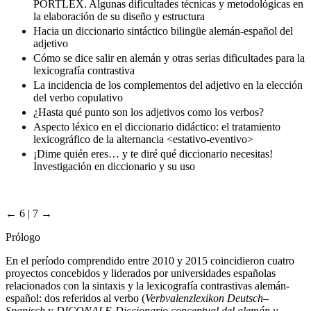
PORTLEX. Algunas dificultades técnicas y metodológicas en
la elaboración de su diseño y estructura
Hacia un diccionario sintáctico bilingüe alemán-español del
adjetivo
Cómo se dice salir en alemán y otras serias dificultades para la
lexicografía contrastiva
La incidencia de los complementos del adjetivo en la elección
del verbo copulativo
¿Hasta qué punto son los adjetivos como los verbos?
Aspecto léxico en el diccionario didáctico: el tratamiento
lexicográfico de la alternancia <estativo-eventivo>
¡Dime quién eres… y te diré qué diccionario necesitas!
Investigación en diccionario y su uso
← 6 | 7 →
Prólogo
En el período comprendido entre 2010 y 2015 coincidieron cuatro
proyectos concebidos y liderados por universidades españolas
relacionados con la sintaxis y la lexicografía contrastivas alemán-
español: dos referidos al verbo (
Verbvalenzlexikon Deutsch–
Spanisch
y
DICONALE-Diccionario conceptual del alemán y