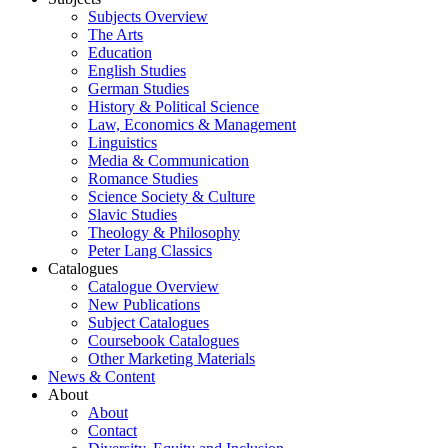
Subjects Overview
The Arts
Education
English Studies
German Studies
History & Political Science
Law, Economics & Management
Linguistics
Media & Communication
Romance Studies
Science Society & Culture
Slavic Studies
Theology & Philosophy
Peter Lang Classics
Catalogues
Catalogue Overview
New Publications
Subject Catalogues
Coursebook Catalogues
Other Marketing Materials
News & Content
About
About
Contact