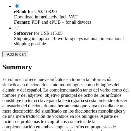
eBook
for
US$ 108.90
Download immediately. Incl. VAT
Format:
PDF and ePUB – for all devices
Softcover
for
US$ 115.05
Shipping in approx. 10 working days national, international
shipping possible
Add to cart
Summary
El volumen ofrece nueve artículos en torno a la información
sintáctica en diccionarios tanto monolingües como bilingües del
alemán y del español. La complementación tanto del verbo como del
nombre y del adjetivo, objetivo principal de ocho de los artículos,
constituye un tema clave para la lexicografía si esta pretende ofrecer
al usuario del diccionario una herramienta que vaya más allá de una
mera descripción del significado en los diccionarios monolingües y
de una mera traducción de vocablos en los bilingües. Aparte de
incidir en problemas lexicográficos concretos de la
complementación en ambas lenguas, se ofrecen propuestas de