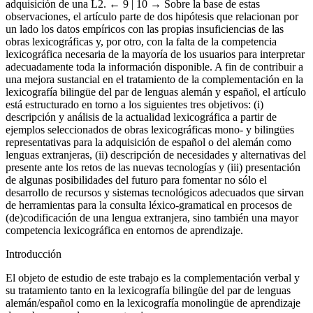
adquisición de una L2.
← 9 | 10 →
Sobre la base de estas
observaciones, el artículo parte de dos hipótesis que relacionan por
un lado los datos empíricos con las propias insuficiencias de las
obras lexicográficas y, por otro, con la falta de la competencia
lexicográfica necesaria de la mayoría de los usuarios para interpretar
adecuadamente toda la información disponible. A fin de contribuir a
una mejora sustancial en el tratamiento de la complementación en la
lexicografía bilingüe del par de lenguas alemán y español, el artículo
está estructurado en torno a los siguientes tres objetivos: (i)
descripción y análisis de la actualidad lexicográfica a partir de
ejemplos seleccionados de obras lexicográficas mono- y bilingües
representativas para la adquisición de español o del alemán como
lenguas extranjeras, (ii) descripción de necesidades y alternativas del
presente ante los retos de las nuevas tecnologías y (iii) presentación
de algunas posibilidades del futuro para fomentar no sólo el
desarrollo de recursos y sistemas tecnológicos adecuados que sirvan
de herramientas para la consulta léxico-gramatical en procesos de
(de)codificación de una lengua extranjera, sino también una mayor
competencia lexicográfica en entornos de aprendizaje.
Introducción
El objeto de estudio de este trabajo es la complementación verbal y
su tratamiento tanto en la lexicografía bilingüe del par de lenguas
alemán/español como en la lexicografía monolingüe de aprendizaje