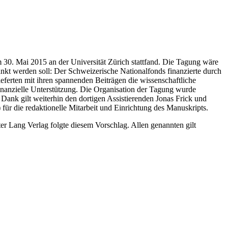
 30. Mai 2015 an der Universität Zürich stattfand. Die Tagung wäre
ankt werden soll: Der Schweizerische Nationalfonds finanzierte durch
ferten mit ihren spannenden Beiträgen die wissenschaftliche
finanzielle Unterstützung. Die Organisation der Tagung wurde
Dank gilt weiterhin den dortigen Assistierenden Jonas Frick und
für die redaktionelle Mitarbeit und Einrichtung des Manuskripts.
ter Lang Verlag folgte diesem Vorschlag. Allen genannten gilt