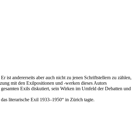
 ist andererseits aber auch nicht zu jenen Schriftstellern zu zählen,
setzung mit den Exilpositionen und -werken dieses Autors
 gesamten Exils diskutiert, sein Wirken im Umfeld der Debatten und
as literarische Exil 1933–1950“ in Zürich tagte.