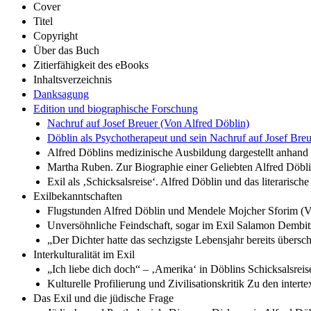
Cover
Titel
Copyright
Über das Buch
Zitierfähigkeit des eBooks
Inhaltsverzeichnis
Danksagung
Edition und biographische Forschung
Nachruf auf Josef Breuer (Von Alfred Döblin)
Döblin als Psychotherapeut und sein Nachruf auf Josef Breu
Alfred Döblins medizinische Ausbildung dargestellt anhand
Martha Ruben. Zur Biographie einer Geliebten Alfred Döb
Exil als ‚Schicksalsreise‘. Alfred Döblin und das literaris
Exilbekanntschaften
Flugstunden Alfred Döblin und Mendele Mojcher Sforim (
Unversöhnliche Feindschaft, sogar im Exil Salamon Dembit
„Der Dichter hatte das sechzigste Lebensjahr bereits übersc
Interkulturalität im Exil
„Ich liebe dich doch“ – ‚Amerika‘ in Döblins Schicksalsrei
Kulturelle Profilierung und Zivilisationskritik Zu den in
Das Exil und die jüdische Frage