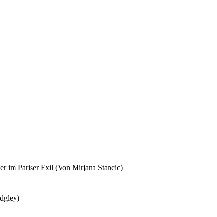
er im Pariser Exil (Von Mirjana Stancic)
idgley)