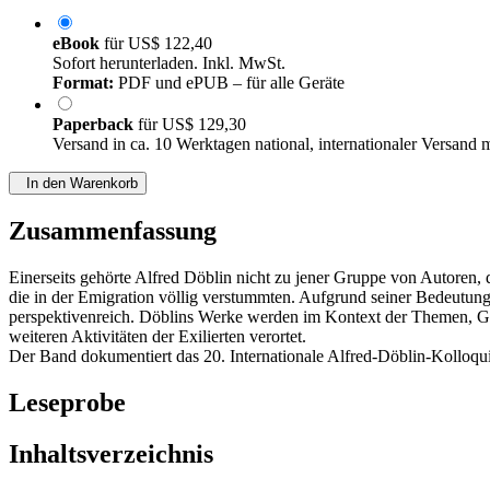
eBook
für
US$ 122,40
Sofort herunterladen. Inkl. MwSt.
Format:
PDF und ePUB – für alle Geräte
Paperback
für
US$ 129,30
Versand in ca. 10 Werktagen national, internationaler Versand 
In den Warenkorb
Zusammenfassung
Einerseits gehörte Alfred Döblin nicht zu jener Gruppe von Autoren, di
die in der Emigration völlig verstummten. Aufgrund seiner Bedeutung f
perspektivenreich. Döblins Werke werden im Kontext der Themen, Gen
weiteren Aktivitäten der Exilierten verortet.
Der Band dokumentiert das 20. Internationale Alfred-Döblin-Kolloqui
Leseprobe
Inhaltsverzeichnis