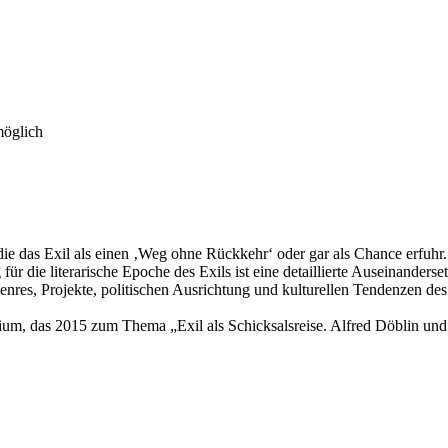
möglich
e das Exil als einen ‚Weg ohne Rückkehr‘ oder gar als Chance erfuhr. Er
ür die literarische Epoche des Exils ist eine detaillierte Auseinander
res, Projekte, politischen Ausrichtung und kulturellen Tendenzen des
um, das 2015 zum Thema „Exil als Schicksalsreise. Alfred Döblin und d