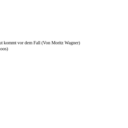
ut kommt vor dem Fall (Von Moritz Wagner)
loos)