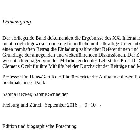
Danksagung
Der vorliegende Band dokumentiert die Ergebnisse des XX. Internatio
nicht möglich gewesen ohne die freundliche und tatkräftige Unterstüt
einen namhaften Betrag die Einladung zahlreicher Referentinnen und 
Grundlage der anregenden und weiterführenden Diskussionen. Der Züri
wesentlich getragen von den Mitarbeitenden des Lehrstuhls Prof. Dr.
Clemens Özelt für ihre Mithilfe bei der Durchsicht der Beiträge und 
Professor Dr. Hans-Gert Roloff befürwortete die Aufnahme dieser Ta
nochmals unser Dank.
Sabina Becker, Sabine Schneider
Freiburg und Zürich, September 2016
← 9 | 10 →
Edition und biographische Forschung