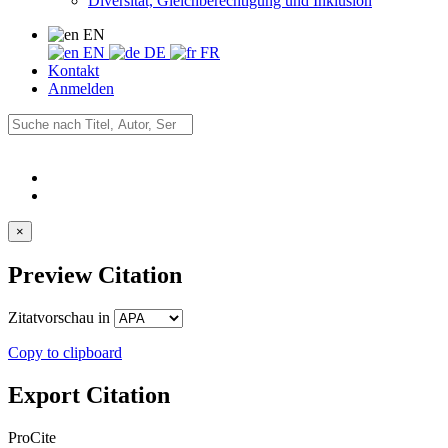
Diversität, Gleichberechtigung und Inklusion
EN
EN
DE
FR
Kontakt
Anmelden
×
Preview Citation
Zitatvorschau in
Copy to clipboard
Export Citation
ProCite