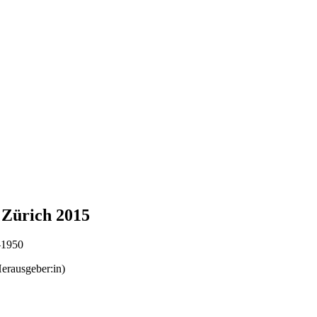
 Zürich 2015
3–1950
erausgeber:in)