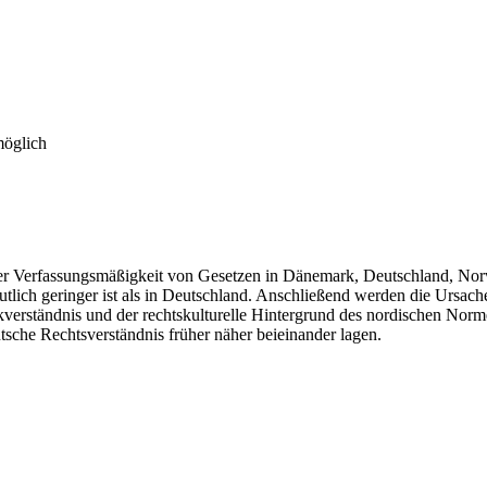
möglich
der Verfassungsmäßigkeit von Gesetzen in Dänemark, Deutschland, Nor
deutlich geringer ist als in Deutschland. Anschließend werden die Ursa
verständnis und der rechtskulturelle Hintergrund des nordischen Norme
tsche Rechtsverständnis früher näher beieinander lagen.