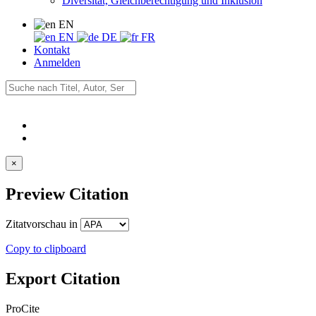
Diversität, Gleichberechtigung und Inklusion
EN
EN
DE
FR
Kontakt
Anmelden
×
Preview Citation
Zitatvorschau in
Copy to clipboard
Export Citation
ProCite