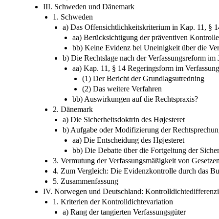
III. Schweden und Dänemark
1. Schweden
a) Das Offensichtlichkeitskriterium in Kap. 11, § 
aa) Berücksichtigung der präventiven Kontrolle
bb) Keine Evidenz bei Uneinigkeit über die Ve
b) Die Rechtslage nach der Verfassungsreform im 
aa) Kap. 11, § 14 Regeringsform im Verfassun
(1) Der Bericht der Grundlagsutredning
(2) Das weitere Verfahren
bb) Auswirkungen auf die Rechtspraxis?
2. Dänemark
a) Die Sicherheitsdoktrin des Højesteret
b) Aufgabe oder Modifizierung der Rechtsprechun
aa) Die Entscheidung des Højesteret
bb) Die Debatte über die Fortgeltung der Sicher
3. Vermutung der Verfassungsmäßigkeit von Gesetze
4. Zum Vergleich: Die Evidenzkontrolle durch das B
5. Zusammenfassung
IV. Norwegen und Deutschland: Kontrolldichtedifferenz
1. Kriterien der Kontrolldichtevariation
a) Rang der tangierten Verfassungsgüter