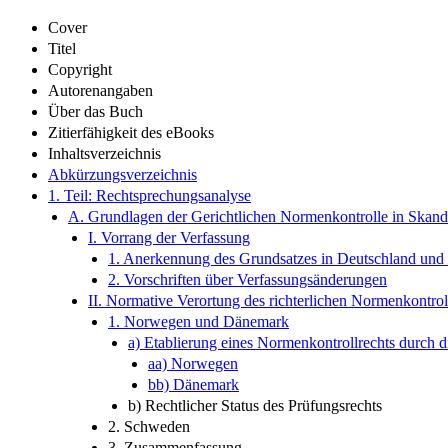
Cover
Titel
Copyright
Autorenangaben
Über das Buch
Zitierfähigkeit des eBooks
Inhaltsverzeichnis
Abkürzungsverzeichnis
1. Teil: Rechtsprechungsanalyse
A. Grundlagen der Gerichtlichen Normenkontrolle in Skand
I. Vorrang der Verfassung
1. Anerkennung des Grundsatzes in Deutschland und
2. Vorschriften über Verfassungsänderungen
II. Normative Verortung des richterlichen Normenkontrol
1. Norwegen und Dänemark
a) Etablierung eines Normenkontrollrechts durch d
aa) Norwegen
bb) Dänemark
b) Rechtlicher Status des Prüfungsrechts
2. Schweden
3. Zusammenfassung