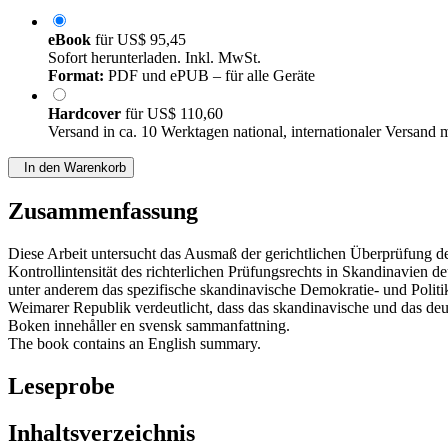
eBook
für
US$ 95,45
Sofort herunterladen. Inkl. MwSt.
Format:
PDF und ePUB – für alle Geräte
Hardcover
für
US$ 110,60
Versand in ca. 10 Werktagen national, internationaler Versand 
In den Warenkorb
Zusammenfassung
Diese Arbeit untersucht das Ausmaß der gerichtlichen Überprüfung 
Kontrollintensität des richterlichen Prüfungsrechts in Skandinavien 
unter anderem das spezifische skandinavische Demokratie- und Politik
Weimarer Republik verdeutlicht, dass das skandinavische und das deu
Boken innehåller en svensk sammanfattning.
The book contains an English summary.
Leseprobe
Inhaltsverzeichnis