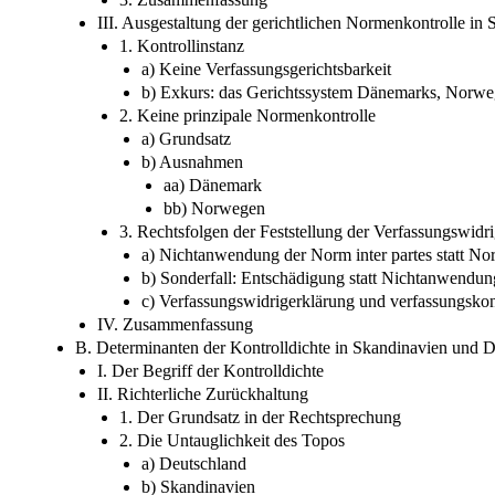
III. Ausgestaltung der gerichtlichen Normenkontrolle in
1. Kontrollinstanz
a) Keine Verfassungsgerichtsbarkeit
b) Exkurs: das Gerichtssystem Dänemarks, Norw
2. Keine prinzipale Normenkontrolle
a) Grundsatz
b) Ausnahmen
aa) Dänemark
bb) Norwegen
3. Rechtsfolgen der Feststellung der Verfassungswidri
a) Nichtanwendung der Norm inter partes statt N
b) Sonderfall: Entschädigung statt Nichtanwendun
c) Verfassungswidrigerklärung und verfassungsk
IV. Zusammenfassung
B. Determinanten der Kontrolldichte in Skandinavien und 
I. Der Begriff der Kontrolldichte
II. Richterliche Zurückhaltung
1. Der Grundsatz in der Rechtsprechung
2. Die Untauglichkeit des Topos
a) Deutschland
b) Skandinavien