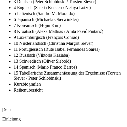
3 Deutsch (Peter Schlobinski / Torsten Siever)
4 Englisch (Saskia Kersten / Netaya Lotze)
5 Italienisch (Sandro M. Moraldo)
6 Japanisch (Michaela Oberwinkler)
7 Koreanisch (Hojin Kim)
8 Kroatisch (Alexa Mathias / Anita Pavić Pintarić)
9 Luxemburgisch (François Conrad)
10 Niederländisch (Christina Margrit Siever)
11 Portugiesisch (Rute Isabel Fernandes Soares)
12 Russisch (Viktoria Kaziaba)
13 Schwedisch (Oliver Siebold)
14 Spanisch (Mario Franco Barros)
15 Tabellarische Zusammenfassung der Ergebnisse (Torsten
Siever / Peter Schlobinski)
Kurzbiografien
Reihenübersicht
| 9 →
Einleitung