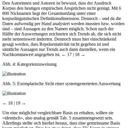
Den Autorinnen und Autoren ist bewusst, dass der Ausdruck
Korpus
den heutigen empirischen Ansprüchen nicht genügt. Mit 6
800 Nicknamen liegt der Gesamtumfang unter einer
korpuslinguistischen Definitionsdimension. Dennoch – und da die
Daten aufwendig per Hand analysiert werden mussten bzw. worden
sind – sind Aussagen zu den Namen möglich. Schon nach der
Hälfte der Auswertungen zeichneten sich Trends ab, die sich nicht
mehr nennenswert änderten. Dennoch muss hier einschränkend
gesagt werden, dass Repräsentativität nicht gegeben ist und
sämtliche Aussagen nur Trends auch dann darstellen, wenn ein
Nachkommawert angegeben ist.
← 17 | 18 →
Abb. 4:
Kategorienzuweisung
Abb. 5:
Exemplarische Sicht einer systemgenerierten Auswertung
← 18 | 19 →
Um eine möglichst vergleichbare Basis zu erhalten, sollten sie
»identisch«, also analog gemäß Tab. 5 zusammengesetzt sein.
Allerdings stellte sich hierbei heraus, dass eine gemeinsame Basis