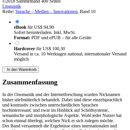
©2018
Sammelband
400 Seiten
Linguistik
Reihe:
Sprache – Medien – Innovationen
, Band 10
eBook
für
US$ 94,90
Sofort herunterladen. Inkl. MwSt.
Format:
PDF und ePUB – für alle Geräte
Hardcover
für
US$ 100,30
Versand in ca. 10 Werktagen national, internationaler Versand
möglich
In den Warenkorb
Zusammenfassung
In der Onomastik und der Internetforschung wurden Nicknamen
bisher stiefmütterlich behandelt. Dabei sind diese einzelsprachlich
und kontrastiv zwischen unterschiedlichen Sprachen
hochinteressant: und zwar im Hinblick auf Schriftsysteme,
semantische und morphologische Aspekte. Wohl jeder Nutzer hat
schon einmal überlegt, welchen Nick er sich zulegen möchte.
Der Band versammelt die Ergebnisse eines internationalen und