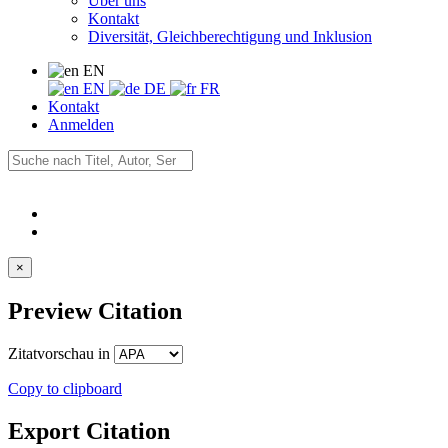
Über uns
Kontakt
Diversität, Gleichberechtigung und Inklusion
EN
EN
DE
FR
Kontakt
Anmelden
×
Preview Citation
Zitatvorschau in
Copy to clipboard
Export Citation