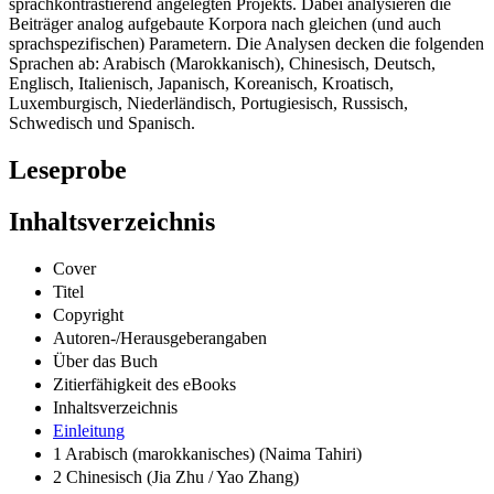
sprachkontrastierend angelegten Projekts. Dabei analysieren die
Beiträger analog aufgebaute Korpora nach gleichen (und auch
sprachspezifischen) Parametern. Die Analysen decken die folgenden
Sprachen ab: Arabisch (Marokkanisch), Chinesisch, Deutsch,
Englisch, Italienisch, Japanisch, Koreanisch, Kroatisch,
Luxemburgisch, Niederländisch, Portugiesisch, Russisch,
Schwedisch und Spanisch.
Leseprobe
Inhaltsverzeichnis
Cover
Titel
Copyright
Autoren-/Herausgeberangaben
Über das Buch
Zitierfähigkeit des eBooks
Inhaltsverzeichnis
Einleitung
1 Arabisch (marokkanisches) (Naima Tahiri)
2 Chinesisch (Jia Zhu / Yao Zhang)