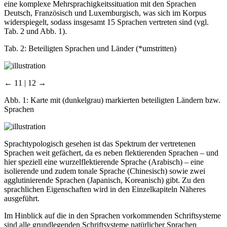
eine komplexe Mehrsprachigkeitssituation mit den Sprachen
Deutsch, Französisch und Luxemburgisch, was sich im Korpus
widerspiegelt, sodass insgesamt 15 Sprachen vertreten sind (vgl.
Tab. 2 und Abb. 1).
Tab. 2:
Beteiligten Sprachen und Länder (*umstritten)
← 11 | 12 →
Abb. 1:
Karte mit (dunkelgrau) markierten beteiligten Ländern bzw.
Sprachen
Sprachtypologisch gesehen ist das Spektrum der vertretenen
Sprachen weit gefächert, da es neben flektierenden Sprachen – und
hier speziell eine wurzelflektierende Sprache (Arabisch) – eine
isolierende und zudem tonale Sprache (Chinesisch) sowie zwei
agglutinierende Sprachen (Japanisch, Koreanisch) gibt. Zu den
sprachlichen Eigenschaften wird in den Einzelkapiteln Näheres
ausgeführt.
Im Hinblick auf die in den Sprachen vorkommenden Schriftsysteme
sind alle grundlegenden Schriftsysteme natürlicher Sprachen