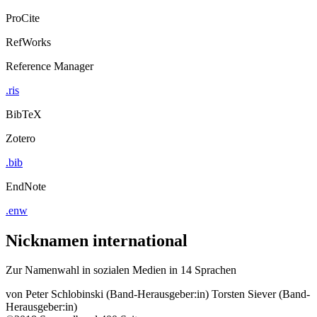
ProCite
RefWorks
Reference Manager
.ris
BibTeX
Zotero
.bib
EndNote
.enw
Nicknamen international
Zur Namenwahl in sozialen Medien in 14 Sprachen
von
Peter Schlobinski (Band-Herausgeber:in)
Torsten Siever (Band-
Herausgeber:in)