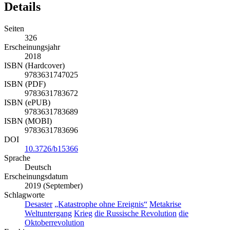
Details
Seiten
326
Erscheinungsjahr
2018
ISBN (Hardcover)
9783631747025
ISBN (PDF)
9783631783672
ISBN (ePUB)
9783631783689
ISBN (MOBI)
9783631783696
DOI
10.3726/b15366
Sprache
Deutsch
Erscheinungsdatum
2019 (September)
Schlagworte
Desaster
„Katastrophe ohne Ereignis“
Metakrise
Weltuntergang
Krieg
die Russische Revolution
die
Oktoberrevolution