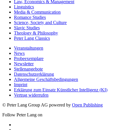
Law, Economics & Management
Linguistics
Media & Communication
Romance Studies
Science, Society and Culture
Slavic Studies
Theology & Philosophy
Peter Lang Classics
Veranstaltungen
News
Probeexemplare
Newsletter
Stellenangebote
Datenschutzerklärung
Allgemeine Geschäftsbedingungen
Imprint
Erklärung zum Einsatz Künstlicher Intelligenz (KI)
Vertrag widerrufen
© Peter Lang Group AG
powered by
Open Publishing
Follow Peter Lang on