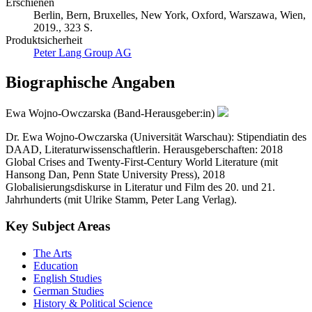
Erschienen
Berlin, Bern, Bruxelles, New York, Oxford, Warszawa, Wien,
2019., 323 S.
Produktsicherheit
Peter Lang Group AG
Biographische Angaben
Ewa Wojno-Owczarska (Band-Herausgeber:in)
Dr. Ewa Wojno-Owczarska (Universität Warschau): Stipendiatin des
DAAD, Literaturwissenschaftlerin. Herausgeberschaften: 2018
Global Crises and Twenty-First-Century World Literature (mit
Hansong Dan, Penn State University Press), 2018
Globalisierungsdiskurse in Literatur und Film des 20. und 21.
Jahrhunderts (mit Ulrike Stamm, Peter Lang Verlag).
Key Subject Areas
The Arts
Education
English Studies
German Studies
History & Political Science