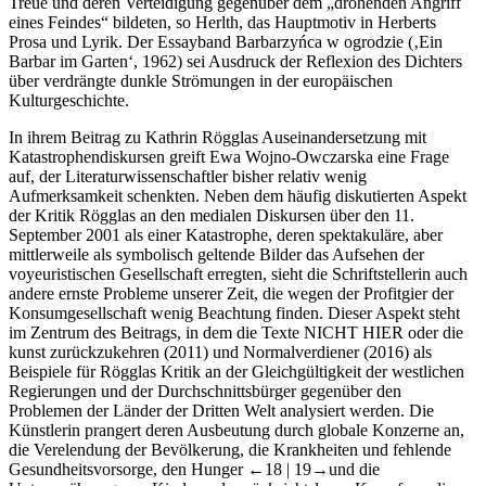
Treue und deren Verteidigung gegenüber dem „drohenden Angriff
eines Feindes“ bildeten, so Herlth, das Hauptmotiv in Herberts
Prosa und Lyrik. Der Essayband
Barbarzyńca w ogrodzie
(‚Ein
Barbar im Garten‘, 1962) sei Ausdruck der Reflexion des Dichters
über verdrängte dunkle Strömungen in der europäischen
Kulturgeschichte.
In ihrem Beitrag zu Kathrin Rögglas Auseinandersetzung mit
Katastrophendiskursen greift
Ewa Wojno-Owczarska
eine Frage
auf, der Literaturwissenschaftler bisher relativ wenig
Aufmerksamkeit schenkten. Neben dem häufig diskutierten Aspekt
der Kritik Rögglas an den medialen Diskursen über den 11.
September 2001 als einer Katastrophe, deren spektakuläre, aber
mittlerweile als symbolisch geltende Bilder das Aufsehen der
voyeuristischen Gesellschaft erregten, sieht die Schriftstellerin auch
andere ernste Probleme unserer Zeit, die wegen der Profitgier der
Konsumgesellschaft wenig Beachtung finden. Dieser Aspekt steht
im Zentrum des Beitrags, in dem die Texte
NICHT HIER oder die
kunst zurückzukehren
(2011) und
Normalverdiener
(2016) als
Beispiele für Rögglas Kritik an der Gleichgültigkeit der westlichen
Regierungen und der Durchschnittsbürger gegenüber den
Problemen der Länder der Dritten Welt analysiert werden. Die
Künstlerin prangert deren Ausbeutung durch globale Konzerne an,
die Verelendung der Bevölkerung, die Krankheiten und fehlende
Gesundheitsvorsorge, den Hunger
←18 |
19→
und die