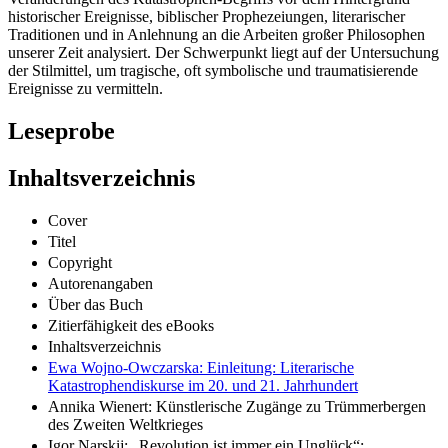
historischer Ereignisse, biblischer Prophezeiungen, literarischer
Traditionen und in Anlehnung an die Arbeiten großer Philosophen
unserer Zeit analysiert. Der Schwerpunkt liegt auf der Untersuchung
der Stilmittel, um tragische, oft symbolische und traumatisierende
Ereignisse zu vermitteln.
Leseprobe
Inhaltsverzeichnis
Cover
Titel
Copyright
Autorenangaben
Über das Buch
Zitierfähigkeit des eBooks
Inhaltsverzeichnis
Ewa Wojno-Owczarska: Einleitung: Literarische
Katastrophendiskurse im 20. und 21. Jahrhundert
Annika Wienert: Künstlerische Zugänge zu Trümmerbergen
des Zweiten Weltkrieges
Igor Narskij: „Revolution ist immer ein Unglück“: