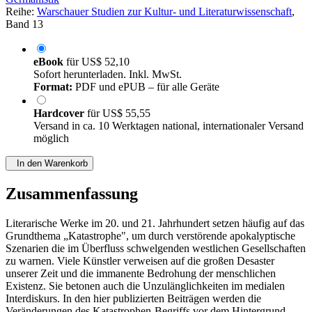
Reihe:
Warschauer Studien zur Kultur- und Literaturwissenschaft
,
Band 13
eBook
für
US$ 52,10
Sofort herunterladen. Inkl. MwSt.
Format:
PDF und ePUB – für alle Geräte
Hardcover
für
US$ 55,55
Versand in ca. 10 Werktagen national, internationaler Versand
möglich
In den Warenkorb
Zusammenfassung
Literarische Werke im 20. und 21. Jahrhundert setzen häufig auf das
Grundthema „Katastrophe", um durch verstörende apokalyptische
Szenarien die im Überfluss schwelgenden westlichen Gesellschaften
zu warnen. Viele Künstler verweisen auf die großen Desaster
unserer Zeit und die immanente Bedrohung der menschlichen
Existenz. Sie betonen auch die Unzulänglichkeiten im medialen
Interdiskurs. In den hier publizierten Beiträgen werden die
Veränderungen des Katastrophen-Begriffs vor dem Hintergrund