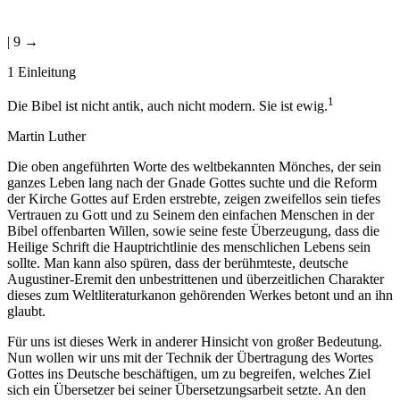
| 9 →
1
Einleitung
1
Die Bibel ist nicht antik, auch nicht modern. Sie ist ewig.
Martin Luther
Die oben angeführten Worte des weltbekannten Mönches, der sein
ganzes Leben lang nach der Gnade Gottes suchte und die Reform
der Kirche Gottes auf Erden erstrebte, zeigen zweifellos sein tiefes
Vertrauen zu Gott und zu Seinem den einfachen Menschen in der
Bibel offenbarten Willen, sowie seine feste Überzeugung, dass die
Heilige Schrift die Hauptrichtlinie des menschlichen Lebens sein
sollte. Man kann also spüren, dass der berühmteste, deutsche
Augustiner-Eremit den unbestrittenen und überzeitlichen Charakter
dieses zum Weltliteraturkanon gehörenden Werkes betont und an ihn
glaubt.
Für uns ist dieses Werk in anderer Hinsicht von großer Bedeutung.
Nun wollen wir uns mit der Technik der Übertragung des Wortes
Gottes ins Deutsche beschäftigen, um zu begreifen, welches Ziel
sich ein Übersetzer bei seiner Übersetzungsarbeit setzte. An den