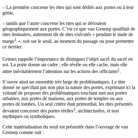
–
La première concerne les rites qui sont dédiés aux portes ou à leur
génie,
–
tandis que l’autre concerne les rites qui se déroulent
géographiquement aux portes. C’est ce que van Gennep qualifiait de
rites liminaires, autrement dit de rites exécutés « pendant le stade de
1
marge
», soit sur le seuil, au moment du passage ou pour permettre
ce dernier.
Grimes rappelle l’importance de distinguer l’objet sacré du sacré en
soi. La porte donne un cadre ; elle révèle ou elle cache, mais elle
2
attire inévitablement l’attention sur les actions des officiants
.
S’ouvre ainsi un ensemble très large de problématiques. Le titre
donné ne spécifiait pas non plus la nature des portes, exprimant ici la
volonté de proposer des problématiques touchant tant aux portes
urbaines, aux portes de maisons, aux portes de temples ou aux
portes de tombes. Un seul critère était primordial, les rites présentés
3
devaient concerner des portes réelles
, architecturées, et non
mythiques ou symboliques.
Cette matérialisation du seuil est présentée dans l’ouvrage de van
Gennep comme suit :