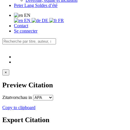
Diversité, équité et inclusion
Peter Lang Soldes d’été
EN
EN
DE
FR
Contact
Se connecter
×
Preview Citation
Zitatvorschau in
Copy to clipboard
Export Citation