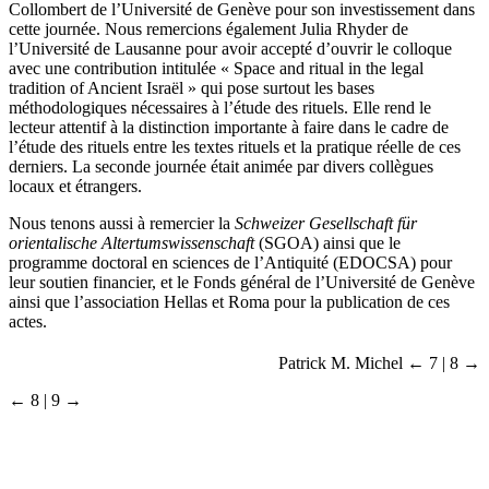
Collombert de l’Université de Genève pour son investissement dans
cette journée. Nous remercions également Julia Rhyder de
l’Université de Lausanne pour avoir accepté d’ouvrir le colloque
avec une contribution intitulée « Space and ritual in the legal
tradition of Ancient Israël » qui pose surtout les bases
méthodologiques nécessaires à l’étude des rituels. Elle rend le
lecteur attentif à la distinction importante à faire dans le cadre de
l’étude des rituels entre les textes rituels et la pratique réelle de ces
derniers. La seconde journée était animée par divers collègues
locaux et étrangers.
Nous tenons aussi à remercier la
Schweizer Gesellschaft für
orientalische Altertumswissenschaft
(SGOA) ainsi que le
programme doctoral en sciences de l’Antiquité (EDOCSA) pour
leur soutien financier, et le Fonds général de l’Université de Genève
ainsi que l’association Hellas et Roma pour la publication de ces
actes.
Patrick M. Michel
← 7 | 8 →
← 8 | 9 →