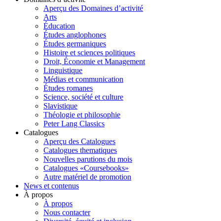
Aperçu des Domaines d’activité
Arts
Éducation
Études anglophones
Études germaniques
Histoire et sciences politiques
Droit, Économie et Management
Linguistique
Médias et communication
Études romanes
Science, société et culture
Slavistique
Théologie et philosophie
Peter Lang Classics
Catalogues
Aperçu des Catalogues
Catalogues thematiques
Nouvelles parutions du mois
Catalogues «Coursebooks»
Autre matériel de promotion
News et contenus
À propos
À propos
Nous contacter