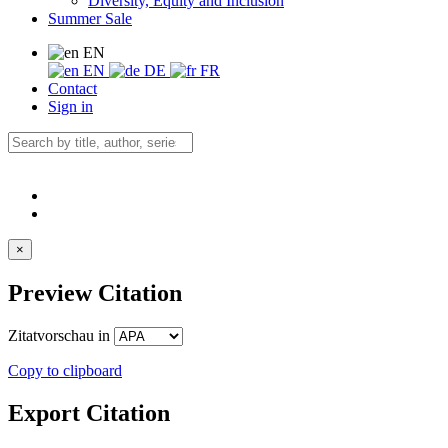
Diversity, Equity and Inclusion
Summer Sale
EN
EN
DE
FR
Contact
Sign in
×
Preview Citation
Zitatvorschau in
Copy to clipboard
Export Citation