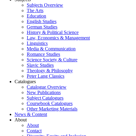
Subjects Overview
The Arts
Education
English Studies
German Studies
History & Political Science
Law, Economics & Management
Linguistics
Media & Communication
Romance Studies
Science Society & Culture
Slavic Studies
Theology & Philosophy
Peter Lang Classics
Catalogues
Catalogue Overview
New Publications
Subject Catalogues
Coursebook Catalogues
Other Marketing Materials
News & Content
About
About
Contact