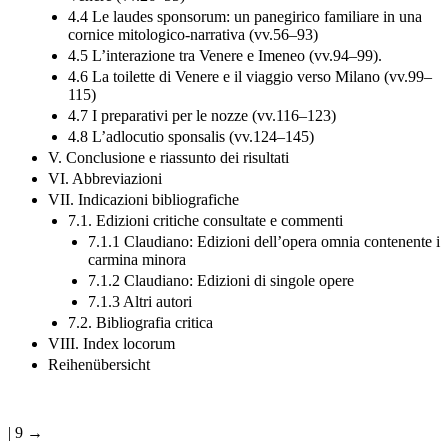
4.4 Le laudes sponsorum: un panegirico familiare in una
cornice mitologico-narrativa (vv.56–93)
4.5 L’interazione tra Venere e Imeneo (vv.94–99).
4.6 La toilette di Venere e il viaggio verso Milano (vv.99–
115)
4.7 I preparativi per le nozze (vv.116–123)
4.8 L’adlocutio sponsalis (vv.124–145)
V. Conclusione e riassunto dei risultati
VI. Abbreviazioni
VII. Indicazioni bibliografiche
7.1. Edizioni critiche consultate e commenti
7.1.1 Claudiano: Edizioni dell’opera omnia contenente i
carmina minora
7.1.2 Claudiano: Edizioni di singole opere
7.1.3 Altri autori
7.2. Bibliografia critica
VIII. Index locorum
Reihenübersicht
| 9 →