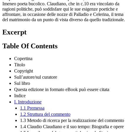
Imeneo poeta bucolico. Claudiano, che in c.10 era vincolato da
ragioni politiche, può soddisfare qui le sue esigenze poetiche e
affrontare, in occasione delle nozze di Palladio e Celerina, il tema
del matrimonio da un punto di vista diverso da quello tradizionale.
Excerpt
Table Of Contents
Copertina
Titolo
Copyright
Sull’autore/sul curatore
Sul libro
Questa edizione in formato eBook può essere citata
Indice
I. Introduzione
1.1 Premessa
1.2 Struttura del commento
1.3 Metodo di ricerca per la realizzazione del commento
1.4 Claudio Claudiano e il suo tempo: Biografia e opere