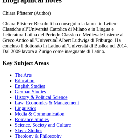
Chiara Pfisterer (Author)
Chiara Pfisterer Bissolotti ha conseguito la laurea in Lettere
Classiche all’Università Cattolica di Milano e in Lingua e
Letteratura Latina del Periodo Classico e Medievale insieme al
Greco Antico all’UniversitaÌ Albert Ludwigs di Friburgo. Ha
concluso il dottorato in Latino all’Università di Basilea nel 2014.
Dal 2009 lavora a Zurigo come insegnante di Latino.
Key Subject Areas
The Arts
Education
English Studies
German Studies
History & Political Science
Law, Economics & Management
Linguistics
Media & Communication
Romance Studies
Science, Society and Culture
Slavic Studies
Theology & Philosophy