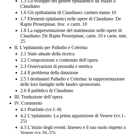
1.5 Lo sviluppo del genere epitalamico da Stazio a
Claudiano
1.6 Gli epithalamia di Claudiano: carmen maius 10
1.7 Elementi epitalamici nelle opere di Claudiano: De
Raptu Proserpinae, fesc. e carm. 10
1.8 La rappresentazione del matrimonio nelle opere di
Claudiano: De Raptu Proserpinae, carm. 10 e carm. min.
25
II. L’epitalamio per Palladio e Celerina
2.1 Stato attuale della ricerca
2.2 Composizione e contenuto dell’opera
2.3 Osservazioni di prosodia e metrica
2.4 Il problema della datazione
2.5 I destinatari Palladio e Celerina: la rappresentazione
delle loro famiglie nelle laudes sponsorum.
2.6 Il pubblico di Claudiano
III. Traduzione dell’opera
IV. Commento
4.1 Praefatio (vv.1–8)
4.2 L’epitalamio: La prima apparizione di Venere (vv.1–
25)
4.3 L’inizio degli eventi: Imeneo e il suo ruolo rispetto a
Venere (vv.26–55)