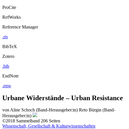
ProCite
RefWorks
Reference Manager
.ris
BibTeX
Zotero
.bib
EndNote
.enw
Urbane Widerstände – Urban Resistance
von
Aline Schoch (Band-Herausgeber:in)
Reto Bürgin (Band-
Herausgeber:in)
©2018
Sammelband
206 Seiten
Wissenschaft, Gesellschaft & Kulturwissenschaften