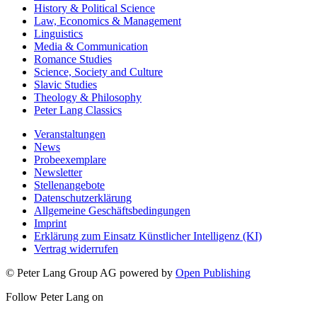
History & Political Science
Law, Economics & Management
Linguistics
Media & Communication
Romance Studies
Science, Society and Culture
Slavic Studies
Theology & Philosophy
Peter Lang Classics
Veranstaltungen
News
Probeexemplare
Newsletter
Stellenangebote
Datenschutzerklärung
Allgemeine Geschäftsbedingungen
Imprint
Erklärung zum Einsatz Künstlicher Intelligenz (KI)
Vertrag widerrufen
© Peter Lang Group AG
powered by
Open Publishing
Follow Peter Lang on