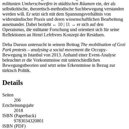
militanten Umherschweifen in städtischen Räumen
ein, der als
selbstkritische, theoretisch-methodische Suchbewegung verstanden
werden will. Er setzt sich mit dem Spannungsverhältnis von
widerständischer Praxis und deren wissenschaftlichen Bearbeitung
auseinander. Dabei bezieht
← 10 | 11 →
er sich auf den
Operaismus, die militante Forschung und orientiert sich für seine
Reflektionen an Henri Lefebvres Konzept der Residuen.
Deha Dursun untersucht in seinem Beitrag
The mobilisation of Gezi
Park protests – analysing a social movement
die Occupy-
Bewegung in Istanbul von 2013. Anhand einer Event-Analyse
beleuchtet er die Vorkommnisse mit unterschiedlichen
Bewegungstheorien und setzt seine Erkenntnisse in Bezug zur
türkisch Politik.
Details
Seiten
206
Erscheinungsjahr
2018
ISBN (Paperback)
9783034320801
ISBN (PDF)