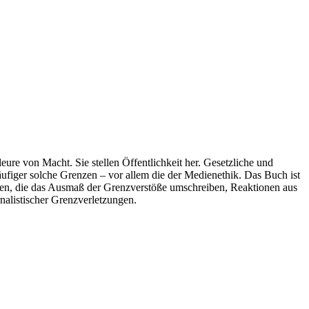
ure von Macht. Sie stellen Öffentlichkeit her. Gesetzliche und
häufiger solche Grenzen – vor allem die der Medienethik. Das Buch ist
ällen, die das Ausmaß der Grenzverstöße umschreiben, Reaktionen aus
nalistischer Grenzverletzungen.