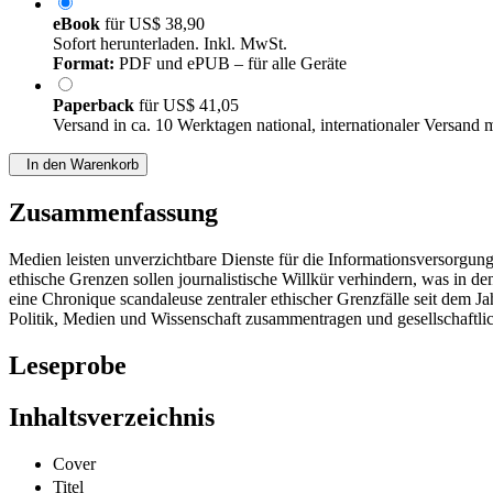
eBook
für
US$ 38,90
Sofort herunterladen. Inkl. MwSt.
Format:
PDF und ePUB – für alle Geräte
Paperback
für
US$ 41,05
Versand in ca. 10 Werktagen national, internationaler Versand 
In den Warenkorb
Zusammenfassung
Medien leisten unverzichtbare Dienste für die Informationsversorgung
ethische Grenzen sollen journalistische Willkür verhindern, was in d
eine Chronique scandaleuse zentraler ethischer Grenzfälle seit dem J
Politik, Medien und Wissenschaft zusammentragen und gesellschaftlic
Leseprobe
Inhaltsverzeichnis
Cover
Titel