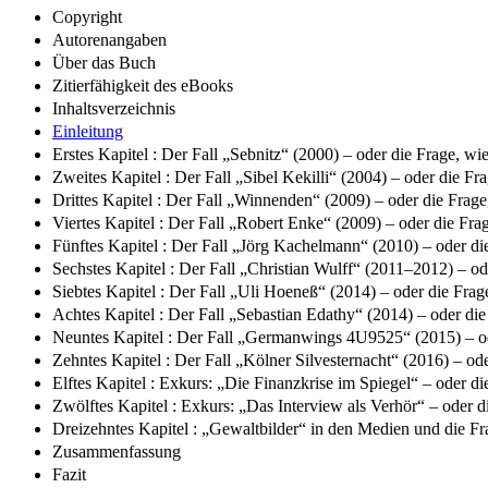
Copyright
Autorenangaben
Über das Buch
Zitierfähigkeit des eBooks
Inhaltsverzeichnis
Einleitung
Erstes Kapitel : Der Fall „Sebnitz“ (2000) – oder die Frage,
Zweites Kapitel : Der Fall „Sibel Kekilli“ (2004) – oder die Fr
Drittes Kapitel : Der Fall „Winnenden“ (2009) – oder die Fra
Viertes Kapitel : Der Fall „Robert Enke“ (2009) – oder die Fra
Fünftes Kapitel : Der Fall „Jörg Kachelmann“ (2010) – oder die
Sechstes Kapitel : Der Fall „Christian Wulff“ (2011–2012) – ode
Siebtes Kapitel : Der Fall „Uli Hoeneß“ (2014) – oder die Fra
Achtes Kapitel : Der Fall „Sebastian Edathy“ (2014) – oder di
Neuntes Kapitel : Der Fall „Germanwings 4U9525“ (2015) – od
Zehntes Kapitel : Der Fall „Kölner Silvesternacht“ (2016) – ode
Elftes Kapitel : Exkurs: „Die Finanzkrise im Spiegel“ – oder d
Zwölftes Kapitel : Exkurs: „Das Interview als Verhör“ – oder
Dreizehntes Kapitel : „Gewaltbilder“ in den Medien und die Fra
Zusammenfassung
Fazit