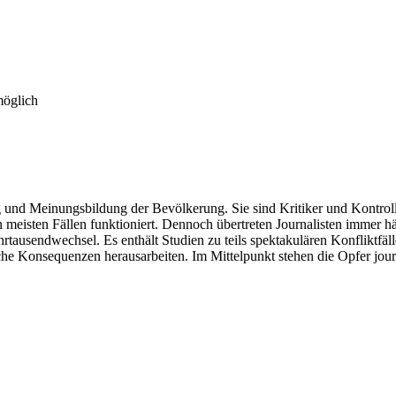
möglich
 und Meinungsbildung der Bevölkerung. Sie sind Kritiker und Kontrolle
en meisten Fällen funktioniert. Dennoch übertreten Journalisten immer 
ahrtausendwechsel. Es enthält Studien zu teils spektakulären Konfliktf
he Konsequenzen herausarbeiten. Im Mittelpunkt stehen die Opfer jour