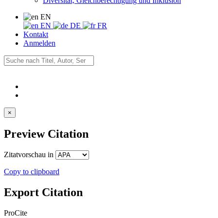
Diversität, Gleichberechtigung und Inklusion
EN
EN
DE
FR
Kontakt
Anmelden
×
Preview Citation
Zitatvorschau in
Copy to clipboard
Export Citation
ProCite