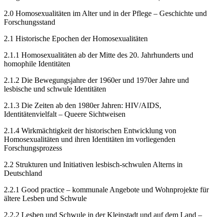
2.0
Homosexualitäten im Alter und in der Pflege – Geschichte und
Forschungsstand
2.1
Historische Epochen der Homosexualitäten
2.1.1
Homosexualitäten ab der Mitte des 20. Jahrhunderts und
homophile Identitäten
2.1.2
Die Bewegungsjahre der 1960er und 1970er Jahre und
lesbische und schwule Identitäten
2.1.3
Die Zeiten ab den 1980er Jahren: HIV/AIDS,
Identitätenvielfalt – Queere Sichtweisen
2.1.4
Wirkmächtigkeit der historischen Entwicklung von
Homosexualitäten und ihren Identitäten im vorliegenden
Forschungsprozess
2.2
Strukturen und Initiativen lesbisch-schwulen Alterns in
Deutschland
2.2.1
Good practice – kommunale Angebote und Wohnprojekte für
ältere Lesben und Schwule
2.2.2
Lesben und Schwule in der Kleinstadt und auf dem Land –