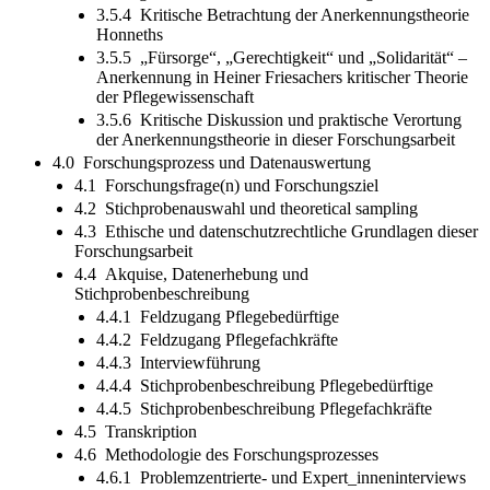
3.5.4 Kritische Betrachtung der Anerkennungstheorie
Honneths
3.5.5 „Fürsorge“, „Gerechtigkeit“ und „Solidarität“ –
Anerkennung in Heiner Friesachers kritischer Theorie
der Pflegewissenschaft
3.5.6 Kritische Diskussion und praktische Verortung
der Anerkennungstheorie in dieser Forschungsarbeit
4.0 Forschungsprozess und Datenauswertung
4.1 Forschungsfrage(n) und Forschungsziel
4.2 Stichprobenauswahl und theoretical sampling
4.3 Ethische und datenschutzrechtliche Grundlagen dieser
Forschungsarbeit
4.4 Akquise, Datenerhebung und
Stichprobenbeschreibung
4.4.1 Feldzugang Pflegebedürftige
4.4.2 Feldzugang Pflegefachkräfte
4.4.3 Interviewführung
4.4.4 Stichprobenbeschreibung Pflegebedürftige
4.4.5 Stichprobenbeschreibung Pflegefachkräfte
4.5 Transkription
4.6 Methodologie des Forschungsprozesses
4.6.1 Problemzentrierte- und Expert_inneninterviews