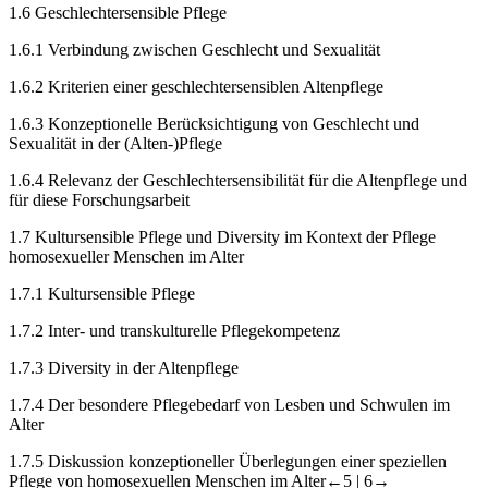
1.6
Geschlechtersensible Pflege
1.6.1
Verbindung zwischen Geschlecht und Sexualität
1.6.2
Kriterien einer geschlechtersensiblen Altenpflege
1.6.3
Konzeptionelle Berücksichtigung von Geschlecht und
Sexualität in der (Alten-)Pflege
1.6.4
Relevanz der Geschlechtersensibilität für die Altenpflege und
für diese Forschungsarbeit
1.7
Kultursensible Pflege und Diversity im Kontext der Pflege
homosexueller Menschen im Alter
1.7.1
Kultursensible Pflege
1.7.2
Inter- und transkulturelle Pflegekompetenz
1.7.3
Diversity in der Altenpflege
1.7.4
Der besondere Pflegebedarf von Lesben und Schwulen im
Alter
1.7.5
Diskussion konzeptioneller Überlegungen einer speziellen
Pflege von homosexuellen Menschen im Alter
←5 |
6→