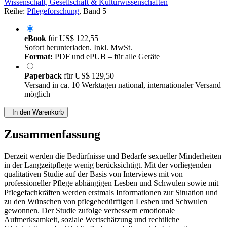
Wissenschaft, Gesellschaft & Kulturwissenschaften
Reihe:
Pflegeforschung
, Band 5
eBook
für
US$ 122,55
Sofort herunterladen. Inkl. MwSt.
Format:
PDF und ePUB – für alle Geräte
Paperback
für
US$ 129,50
Versand in ca. 10 Werktagen national, internationaler Versand
möglich
In den Warenkorb
Zusammenfassung
Derzeit werden die Bedürfnisse und Bedarfe sexueller Minderheiten
in der Langzeitpflege wenig berücksichtigt. Mit der vorliegenden
qualitativen Studie auf der Basis von Interviews mit von
professioneller Pflege abhängigen Lesben und Schwulen sowie mit
Pflegefachkräften werden erstmals Informationen zur Situation und
zu den Wünschen von pflegebedürftigen Lesben und Schwulen
gewonnen. Der Studie zufolge verbessern emotionale
Aufmerksamkeit, soziale Wertschätzung und rechtliche