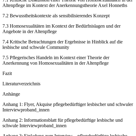
Altenpflege im Kontext der Anerkennungstheorie Axel Honneths
7.2
Bewusstheitskontexte als sensibilisierendes Konzept
7.3
Homosexualitäten im Kontext der Bedürfnislagen und der
Angebote in der Altenpflege
7.4
Kritische Betrachtungen der Ergebnisse in Hinblick auf die
lesbische und schwule Community
7.5
Pflegerisches Handeln im Kontext einer Theorie der
Anerkennung von Homosexualitäten in der Altenpflege
Fazit
Literaturverzeichnis
Anhänge
Anhang 1:
Flyer, Akquise pflegebedürftiger lesbischer und schwuler
Interviewproband_innen
Anhang 2:
Informationsblatt für pflegebedürftige lesbische und
schwule Interviewproband_innen
Anhang 3:
Einladung zum Interview – pflegebedürftige lesbische