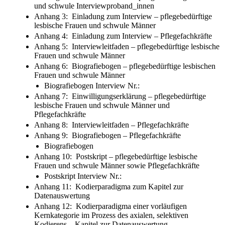
und schwule Interviewproband_innen
Anhang 3: Einladung zum Interview – pflegebedürftige
lesbische Frauen und schwule Männer
Anhang 4: Einladung zum Interview – Pflegefachkräfte
Anhang 5: Interviewleitfaden – pflegebedürftige lesbische
Frauen und schwule Männer
Anhang 6: Biografiebogen – pflegebedürftige lesbischen
Frauen und schwule Männer
Biografiebogen Interview Nr.:
Anhang 7: Einwilligungserklärung – pflegebedürftige
lesbische Frauen und schwule Männer und
Pflegefachkräfte
Anhang 8: Interviewleitfaden – Pflegefachkräfte
Anhang 9: Biografiebogen – Pflegefachkräfte
Biografiebogen
Anhang 10: Postskript – pflegebedürftige lesbische
Frauen und schwule Männer sowie Pflegefachkräfte
Postskript Interview Nr.:
Anhang 11: Kodierparadigma zum Kapitel zur
Datenauswertung
Anhang 12: Kodierparadigma einer vorläufigen
Kernkategorie im Prozess des axialen, selektiven
Kodierens – Kapitel zur Datenauswertung