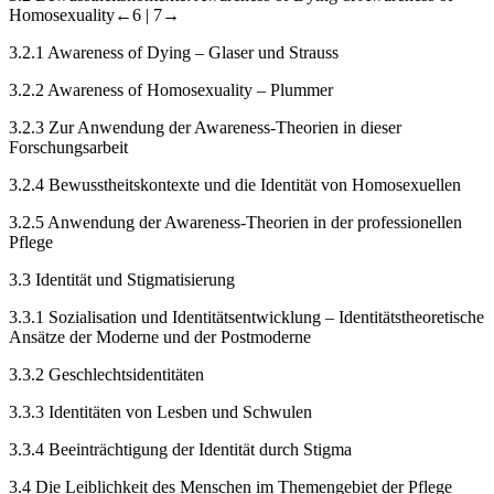
Homosexuality
←6 |
7→
3.2.1
Awareness of Dying – Glaser und Strauss
3.2.2
Awareness of Homosexuality – Plummer
3.2.3
Zur Anwendung der Awareness-Theorien in dieser
Forschungsarbeit
3.2.4
Bewusstheitskontexte und die Identität von Homosexuellen
3.2.5
Anwendung der Awareness-Theorien in der professionellen
Pflege
3.3
Identität und Stigmatisierung
3.3.1
Sozialisation und Identitätsentwicklung – Identitätstheoretische
Ansätze der Moderne und der Postmoderne
3.3.2
Geschlechtsidentitäten
3.3.3
Identitäten von Lesben und Schwulen
3.3.4
Beeinträchtigung der Identität durch Stigma
3.4
Die Leiblichkeit des Menschen im Themengebiet der Pflege