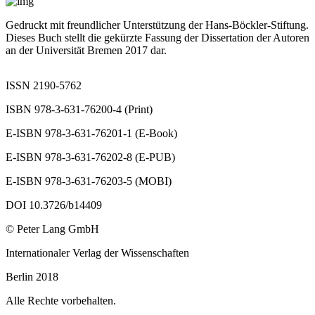
Gedruckt mit freundlicher Unterstützung der Hans‐Böckler‐Stiftung.
Dieses Buch stellt die gekürzte Fassung der Dissertation der Autoren
an der Universität Bremen 2017 dar.
ISSN 2190‐5762
ISBN 978‐3‐631‐76200‐4 (Print)
E‐ISBN 978‐3‐631‐76201‐1 (E‐Book)
E‐ISBN 978‐3‐631‐76202‐8 (E‐PUB)
E‐ISBN 978‐3‐631‐76203‐5 (MOBI)
DOI 10.3726/b14409
© Peter Lang GmbH
Internationaler Verlag der Wissenschaften
Berlin 2018
Alle Rechte vorbehalten.