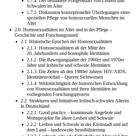
1.7.4 Der besondere Pflegebedarf von Lesben und
Schwulen im Alter
1.7.5 Diskussion konzeptioneller Überlegungen einer
speziellen Pflege von homosexuellen Menschen im
Alter
2.0 Homosexualitäten im Alter und in der Pflege –
Geschichte und Forschungsstand
2.1 Historische Epochen der Homosexualitäten
2.1.1 Homosexualitäten ab der Mitte des
20. Jahrhunderts und homophile Identitäten
2.1.2 Die Bewegungsjahre der 1960er und 1970er
Jahre und lesbische und schwule Identitäten
2.1.3 Die Zeiten ab den 1980er Jahren: HIV/AIDS,
Identitätenvielfalt – Queere Sichtweisen
2.1.4 Wirkmächtigkeit der historischen Entwicklung
von Homosexualitäten und ihren Identitäten im
vorliegenden Forschungsprozess
2.2 Strukturen und Initiativen lesbisch-schwulen Alterns
in Deutschland
2.2.1 Good practice – kommunale Angebote und
Wohnprojekte für ältere Lesben und Schwule
2.2.2 Lesben und Schwule in der Kleinstadt und auf
dem Land – landesweite Sensibilisierung