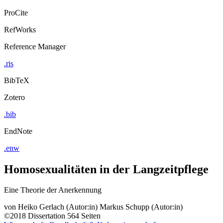
ProCite
RefWorks
Reference Manager
.ris
BibTeX
Zotero
.bib
EndNote
.enw
Homosexualitäten in der Langzeitpflege
Eine Theorie der Anerkennung
von
Heiko Gerlach (Autor:in)
Markus Schupp (Autor:in)
©2018
Dissertation
564 Seiten