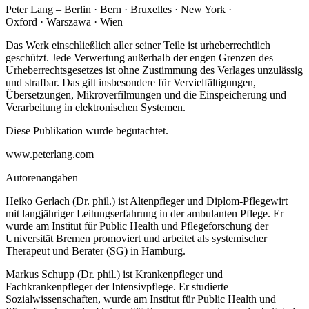
Peter Lang – Berlin · Bern · Bruxelles · New York ·
Oxford · Warszawa · Wien
Das Werk einschließlich aller seiner Teile ist urheberrechtlich
geschützt. Jede Verwertung außerhalb der engen Grenzen des
Urheberrechtsgesetzes ist ohne Zustimmung des Verlages unzulässig
und strafbar. Das gilt insbesondere für Vervielfältigungen,
Übersetzungen, Mikroverfilmungen und die Einspeicherung und
Verarbeitung in elektronischen Systemen.
Diese Publikation wurde begutachtet.
www.peterlang.com
Autorenangaben
Heiko Gerlach (Dr. phil.) ist Altenpfleger und Diplom-Pflegewirt
mit langjähriger Leitungserfahrung in der ambulanten Pflege. Er
wurde am Institut für Public Health und Pflegeforschung der
Universität Bremen promoviert und arbeitet als systemischer
Therapeut und Berater (SG) in Hamburg.
Markus Schupp (Dr. phil.) ist Krankenpfleger und
Fachkrankenpfleger der Intensivpflege. Er studierte
Sozialwissenschaften, wurde am Institut für Public Health und