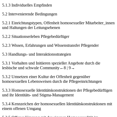
5.1.3
Individuelles Empfinden
5.2
Intervenierende Bedingungen
5.2.1
Einrichtungstypen, Offenheit homosexueller Mitarbeiter_innen
und Haltungen der Leitungsebenen
5.2.2
Situationserleben Pflegebedürftiger
5.2.3
Wissen, Erfahrungen und Wissenstransfer Pflegender
5.3
Handlungs- und Interaktionsstrategien
5.3.1
Vorhalten und Initiieren spezieller Angebote durch die
lesbische und schwule Community
←8 |
9→
5.3.2
Umsetzen einer Kultur der Offenheit gegenüber
homosexuellen Lebensweisen durch die Pflegeeinrichtungen
5.3.3
Homosexuelle Identitätskonstruktionen der Pflegebedürftigen
und ihr Identitäts- und Stigma-Management
5.3.4
Kennzeichen der homosexuellen Identitätskonstruktionen mit
einem offenen Umgang