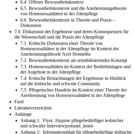
6.4 Offener Bewusstheitskontext
6.5 Bewusstheitskontexte und die Anerkennungstheorie
von Homosexualitäten in der Altenpflege
6.6 Bewusstheitskontexte in Theorie und Praxis –
Diskussion
7.0 Diskussion der Ergebnisse und deren Konsequenzen für
die Wissenschaft und die Praxis der Altenpflege
7.1 Kritische Diskussion einer Theorie von
Homosexualitäten in der Altenpflege im Kontext der
Anerkennungstheorie Axel Honneths
7.2 Bewusstheitskontexte als sensibilisierendes Konzept
7.3 Homosexualitäten im Kontext der Bedürfnislagen und
der Angebote in der Altenpflege
7.4 Kritische Betrachtungen der Ergebnisse in Hinblick
auf die lesbische und schwule Community
7.5 Pflegerisches Handeln im Kontext einer Theorie der
Anerkennung von Homosexualitäten in der Altenpflege
Fazit
Literaturverzeichnis
Anhänge
Anhang 1: Flyer, Akquise pflegebedürftiger lesbischer
und schwuler Interviewproband_innen
Anhang 2: Informationsblatt für pflegebedürftige lesbische