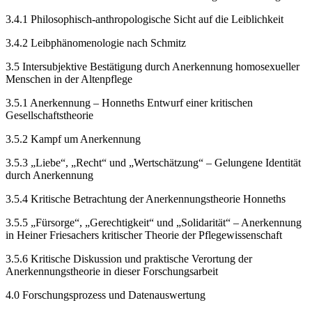
3.4.1
Philosophisch-anthropologische Sicht auf die Leiblichkeit
3.4.2
Leibphänomenologie nach Schmitz
3.5
Intersubjektive Bestätigung durch Anerkennung homosexueller
Menschen in der Altenpflege
3.5.1
Anerkennung – Honneths Entwurf einer kritischen
Gesellschaftstheorie
3.5.2
Kampf um Anerkennung
3.5.3
„Liebe“, „Recht“ und „Wertschätzung“ – Gelungene Identität
durch Anerkennung
3.5.4
Kritische Betrachtung der Anerkennungstheorie Honneths
3.5.5
„Fürsorge“, „Gerechtigkeit“ und „Solidarität“ – Anerkennung
in Heiner Friesachers kritischer Theorie der Pflegewissenschaft
3.5.6
Kritische Diskussion und praktische Verortung der
Anerkennungstheorie in dieser Forschungsarbeit
4.0
Forschungsprozess und Datenauswertung