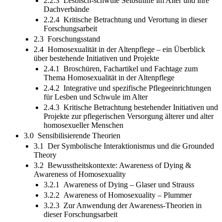
2.2.3 Lesbisch-schwule Selbsthilfe im Alter und ihre
Dachverbände
2.2.4 Kritische Betrachtung und Verortung in dieser
Forschungsarbeit
2.3 Forschungsstand
2.4 Homosexualität in der Altenpflege – ein Überblick
über bestehende Initiativen und Projekte
2.4.1 Broschüren, Fachartikel und Fachtage zum
Thema Homosexualität in der Altenpflege
2.4.2 Integrative und spezifische Pflegeeinrichtungen
für Lesben und Schwule im Alter
2.4.3 Kritische Betrachtung bestehender Initiativen und
Projekte zur pflegerischen Versorgung älterer und alter
homosexueller Menschen
3.0 Sensibilisierende Theorien
3.1 Der Symbolische Interaktionismus und die Grounded
Theory
3.2 Bewusstheitskontexte: Awareness of Dying &
Awareness of Homosexuality
3.2.1 Awareness of Dying – Glaser und Strauss
3.2.2 Awareness of Homosexuality – Plummer
3.2.3 Zur Anwendung der Awareness-Theorien in
dieser Forschungsarbeit