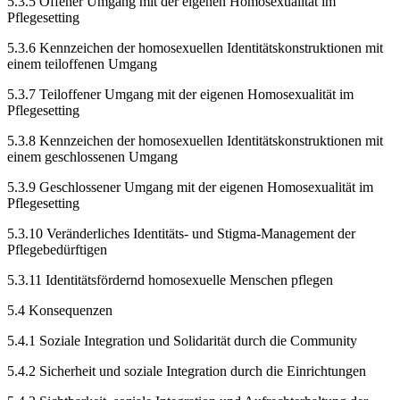
5.3.5
Offener Umgang mit der eigenen Homosexualität im
Pflegesetting
5.3.6
Kennzeichen der homosexuellen Identitätskonstruktionen mit
einem teiloffenen Umgang
5.3.7
Teiloffener Umgang mit der eigenen Homosexualität im
Pflegesetting
5.3.8
Kennzeichen der homosexuellen Identitätskonstruktionen mit
einem geschlossenen Umgang
5.3.9
Geschlossener Umgang mit der eigenen Homosexualität im
Pflegesetting
5.3.10
Veränderliches Identitäts- und Stigma-Management der
Pflegebedürftigen
5.3.11 Identitätsfördernd homosexuelle Menschen pflegen
5.4
Konsequenzen
5.4.1
Soziale Integration und Solidarität durch die Community
5.4.2
Sicherheit und soziale Integration durch die Einrichtungen