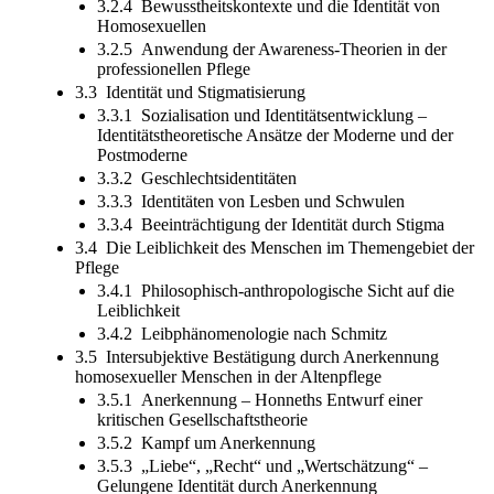
3.2.4 Bewusstheitskontexte und die Identität von
Homosexuellen
3.2.5 Anwendung der Awareness-Theorien in der
professionellen Pflege
3.3 Identität und Stigmatisierung
3.3.1 Sozialisation und Identitätsentwicklung –
Identitätstheoretische Ansätze der Moderne und der
Postmoderne
3.3.2 Geschlechtsidentitäten
3.3.3 Identitäten von Lesben und Schwulen
3.3.4 Beeinträchtigung der Identität durch Stigma
3.4 Die Leiblichkeit des Menschen im Themengebiet der
Pflege
3.4.1 Philosophisch-anthropologische Sicht auf die
Leiblichkeit
3.4.2 Leibphänomenologie nach Schmitz
3.5 Intersubjektive Bestätigung durch Anerkennung
homosexueller Menschen in der Altenpflege
3.5.1 Anerkennung – Honneths Entwurf einer
kritischen Gesellschaftstheorie
3.5.2 Kampf um Anerkennung
3.5.3 „Liebe“, „Recht“ und „Wertschätzung“ –
Gelungene Identität durch Anerkennung