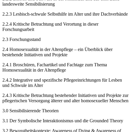
landesweite Sensibilisierung
2.2.3
Lesbisch-schwule Selbsthilfe im Alter und ihre Dachverbände
2.2.4
Kritische Betrachtung und Verortung in dieser
Forschungsarbeit
2.3
Forschungsstand
2.4
Homosexualität in der Altenpflege – ein Überblick über
bestehende Initiativen und Projekte
2.4.1
Broschüren, Fachartikel und Fachtage zum Thema
Homosexualität in der Altenpflege
2.4.2
Integrative und spezifische Pflegeeinrichtungen für Lesben
und Schwule im Alter
2.4.3
Kritische Betrachtung bestehender Initiativen und Projekte zur
pflegerischen Versorgung älterer und alter homosexueller Menschen
3.0
Sensibilisierende Theorien
3.1
Der Symbolische Interaktionismus und die Grounded Theory
3.2
Bewusstheitskontexte: Awareness of Dying & Awareness of