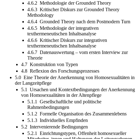
4.6.2 Methodologie der Grounded Theory
4.6.3 Kritischer Diskurs zur Grounded Theory
Methodology
4.6.4 Grounded Theory nach dem Postmodern Turn
4.6.5 Methodologie der integrativen
texthermeneutischen Inhaltsanalyse
4.6.6 Kritischer Diskurs zur integrativen
texthermeneutischen Inhaltsanalyse
4.6.7 Datenauswertung – vom ersten Interview zur
Theorie
4.7 Konstruktion von Typen
4.8 Reflexion des Forschungsprozesses
5.0 Eine Theorie der Anerkennung von Homosexualitäten in
der Langzeitpflege
5.1 Ursachen und Kontextbedingungen der Anerkennung
von Homosexualitäten in der Altenpflege
5.1.1 Gesellschaftliche und politische
Rahmenbedingungen
5.1.2 Formelle Organisation des Zusammenlebens
5.1.3 Individuelles Empfinden
5.2 Intervenierende Bedingungen
5.2.1 Einrichtungstypen, Offenheit homosexueller
Mitarbeiter_innen und Haltungen der Leitungsebenen