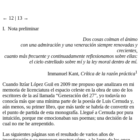
← 12 | 13 →
I. Nota preliminar
Dos cosas colman el ánimo
con una admiración y una veneración siempre renovadas y
crecientes,
cuanto más frecuente y continuadamente reflexionamos sobre ellas:
el cielo estrellado sobre mí y la ley moral dentro de mí.
1
Immanuel Kant,
Crítica de la razón práctica
Cuando Itzíar López Guil en 2009 me propuso que analizara en mi
memoria de licenciatura el espacio celeste en la obra de uno de los
escritores de la así llamada “Generación del 27”, yo todavía no
conocía más que una mínima parte de la poesía de Luis Cernuda y,
aún menos, su primer libro, que más tarde se habría de convertir en
el punto de partida de esta monografía. Llegué a Cernuda por pura
intuición, porque me emocionaban sus poemas; una decisión de la
cual no me he arrepentido.
Las siguientes páginas son el resultado de varios años de
investigación y se proponen mostrar cómo, a lo largo de los once