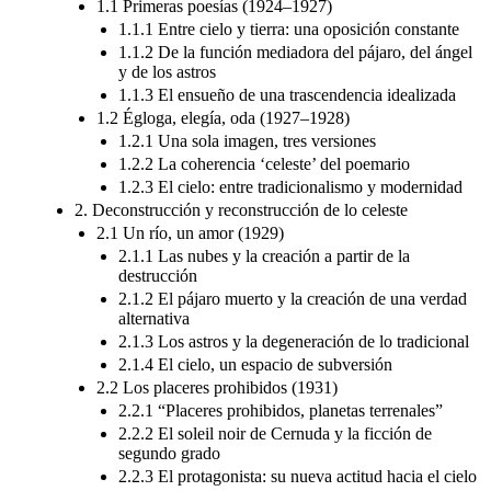
1.1 Primeras poesías (1924–1927)
1.1.1 Entre cielo y tierra: una oposición constante
1.1.2 De la función mediadora del pájaro, del ángel
y de los astros
1.1.3 El ensueño de una trascendencia idealizada
1.2 Égloga, elegía, oda (1927–1928)
1.2.1 Una sola imagen, tres versiones
1.2.2 La coherencia ‘celeste’ del poemario
1.2.3 El cielo: entre tradicionalismo y modernidad
2. Deconstrucción y reconstrucción de lo celeste
2.1 Un río, un amor (1929)
2.1.1 Las nubes y la creación a partir de la
destrucción
2.1.2 El pájaro muerto y la creación de una verdad
alternativa
2.1.3 Los astros y la degeneración de lo tradicional
2.1.4 El cielo, un espacio de subversión
2.2 Los placeres prohibidos (1931)
2.2.1 “Placeres prohibidos, planetas terrenales”
2.2.2 El soleil noir de Cernuda y la ficción de
segundo grado
2.2.3 El protagonista: su nueva actitud hacia el cielo