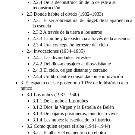
2.2.4 De la deconstrucción de lo celeste a su
reconstrucción
2.3 Donde habite el olvido (1932–1933)
2.3.1 El ser sobrenatural del ángel: de la apariencia a
la esencia
2.3.2 A través de la tierra a los astros
2.3.3 La nube y la existencia a través de la ausencia
2.3.4 Una concepción terrestre del cielo
2.4 Invocaciones (1934–1935)
2.4.1 Las divinidades terrestres
2.4.2 Del dios-mensajero al dios-visitante
2.4.3 El cielo, origen distante y cercano
2.4.4 Un libro entre consolidación e innovación
3. El espacio celeste posterior a 1936: de lo histórico a lo
mítico
3.1 Las nubes (1937–1940)
3.1.1 De la nube a Las nubes
3.1.2 Dios, la Virgen y la Estrella de Belén
3.1.3 De pájaros prisioneros, muertos o vivos
3.1.4 Las nubes: la estética de lo histórico
3.2 Como quien espera el alba (1941–1944)
3.2.1 El alba y el encuentro con el otro