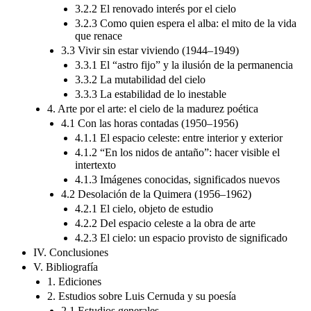
3.2.2 El renovado interés por el cielo
3.2.3 Como quien espera el alba: el mito de la vida
que renace
3.3 Vivir sin estar viviendo (1944–1949)
3.3.1 El “astro fijo” y la ilusión de la permanencia
3.3.2 La mutabilidad del cielo
3.3.3 La estabilidad de lo inestable
4. Arte por el arte: el cielo de la madurez poética
4.1 Con las horas contadas (1950–1956)
4.1.1 El espacio celeste: entre interior y exterior
4.1.2 “En los nidos de antaño”: hacer visible el
intertexto
4.1.3 Imágenes conocidas, significados nuevos
4.2 Desolación de la Quimera (1956–1962)
4.2.1 El cielo, objeto de estudio
4.2.2 Del espacio celeste a la obra de arte
4.2.3 El cielo: un espacio provisto de significado
IV. Conclusiones
V. Bibliografía
1. Ediciones
2. Estudios sobre Luis Cernuda y su poesía
2.1 Estudios generales