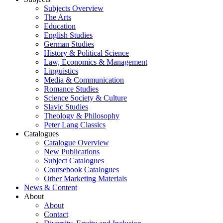
Subjects Overview
The Arts
Education
English Studies
German Studies
History & Political Science
Law, Economics & Management
Linguistics
Media & Communication
Romance Studies
Science Society & Culture
Slavic Studies
Theology & Philosophy
Peter Lang Classics
Catalogues
Catalogue Overview
New Publications
Subject Catalogues
Coursebook Catalogues
Other Marketing Materials
News & Content
About
About
Contact