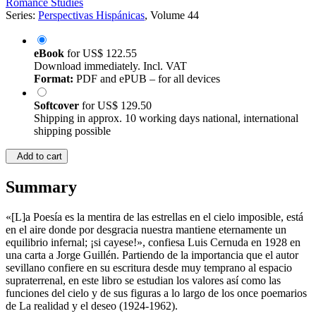
Romance Studies
Series:
Perspectivas Hispánicas
, Volume 44
eBook
for
US$ 122.55
Download immediately. Incl. VAT
Format:
PDF and ePUB – for all devices
Softcover
for
US$ 129.50
Shipping in approx. 10 working days national, international
shipping possible
Add to cart
Summary
«[L]a Poesía es la mentira de las estrellas en el cielo imposible, está
en el aire donde por desgracia nuestra mantiene eternamente un
equilibrio infernal; ¡si cayese!», confiesa Luis Cernuda en 1928 en
una carta a Jorge Guillén. Partiendo de la importancia que el autor
sevillano confiere en su escritura desde muy temprano al espacio
supraterrenal, en este libro se estudian los valores así como las
funciones del cielo y de sus figuras a lo largo de los once poemarios
de La realidad y el deseo (1924-1962).