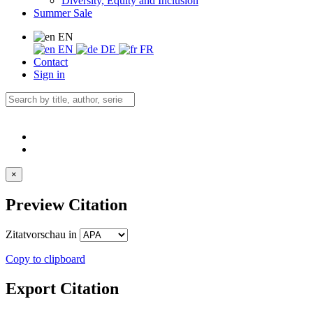
Diversity, Equity and Inclusion
Summer Sale
EN
EN
DE
FR
Contact
Sign in
×
Preview Citation
Zitatvorschau in
Copy to clipboard
Export Citation