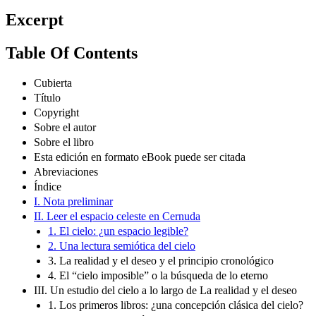
Excerpt
Table Of Contents
Cubierta
Título
Copyright
Sobre el autor
Sobre el libro
Esta edición en formato eBook puede ser citada
Abreviaciones
Índice
I. Nota preliminar
II. Leer el espacio celeste en Cernuda
1. El cielo: ¿un espacio legible?
2. Una lectura semiótica del cielo
3. La realidad y el deseo y el principio cronológico
4. El “cielo imposible” o la búsqueda de lo eterno
III. Un estudio del cielo a lo largo de La realidad y el deseo
1. Los primeros libros: ¿una concepción clásica del cielo?