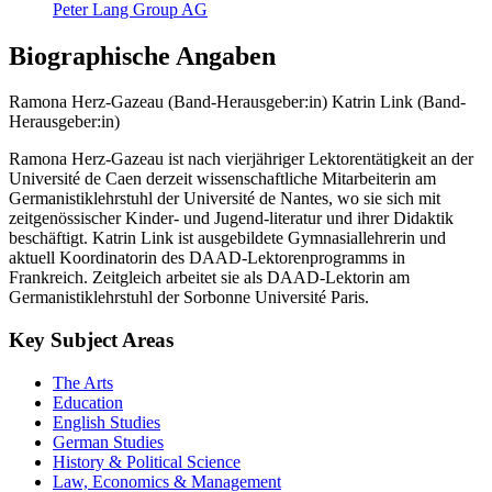
Peter Lang Group AG
Biographische Angaben
Ramona Herz-Gazeau (Band-Herausgeber:in)
Katrin Link (Band-
Herausgeber:in)
Ramona Herz-Gazeau ist nach vierjähriger Lektorentätigkeit an der
Université de Caen derzeit wissenschaftliche Mitarbeiterin am
Germanistiklehrstuhl der Université de Nantes, wo sie sich mit
zeitgenössischer Kinder- und Jugend-literatur und ihrer Didaktik
beschäftigt. Katrin Link ist ausgebildete Gymnasiallehrerin und
aktuell Koordinatorin des DAAD-Lektorenprogramms in
Frankreich. Zeitgleich arbeitet sie als DAAD-Lektorin am
Germanistiklehrstuhl der Sorbonne Université Paris.
Key Subject Areas
The Arts
Education
English Studies
German Studies
History & Political Science
Law, Economics & Management