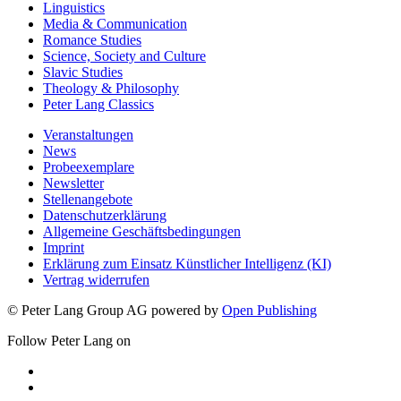
Linguistics
Media & Communication
Romance Studies
Science, Society and Culture
Slavic Studies
Theology & Philosophy
Peter Lang Classics
Veranstaltungen
News
Probeexemplare
Newsletter
Stellenangebote
Datenschutzerklärung
Allgemeine Geschäftsbedingungen
Imprint
Erklärung zum Einsatz Künstlicher Intelligenz (KI)
Vertrag widerrufen
© Peter Lang Group AG
powered by
Open Publishing
Follow Peter Lang on