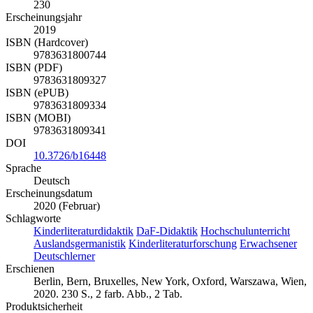
230
Erscheinungsjahr
2019
ISBN (Hardcover)
9783631800744
ISBN (PDF)
9783631809327
ISBN (ePUB)
9783631809334
ISBN (MOBI)
9783631809341
DOI
10.3726/b16448
Sprache
Deutsch
Erscheinungsdatum
2020 (Februar)
Schlagworte
Kinderliteraturdidaktik
DaF-Didaktik
Hochschulunterricht
Auslandsgermanistik
Kinderliteraturforschung
Erwachsener
Deutschlerner
Erschienen
Berlin, Bern, Bruxelles, New York, Oxford, Warszawa, Wien,
2020. 230 S., 2 farb. Abb., 2 Tab.
Produktsicherheit