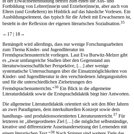
in der Erwachsenenbildung betrifft zum einen die Aus- und
Fortbildung von Lehrer(inne)n und Erzieher(inne)n, aber auch von
Eltern (und Großeltern) im Hinblick auf das häusliche Vorlesen. Ein
Ausbildungselement, das typisch für die Arbeit mit Erwachsenen ist,
35
besteht in der Reflexion der eigenen literarischen Sozialisation.
←17 |
18→
Bemängelt wird allerdings, dass nur wenige Forschungsarbeiten
zum Thema Kinder- und Jugendliteratur im
Fremdsprachenunterricht vorliegen. Laut Eva Burwitz-Melzer gibt
es „zwar umfangreiche Studien über den Gegenstand aus
literaturwissenschaftlicher Perspektive, […] aber wenige
systematische Untersuchungen über die Einsatzmöglichkeiten von
Kinder- und Jugendliteratur in den verschiedenen Jahrgangsstufen
und für die unterschiedlichen Zielsetzungen des
36
Fremdsprachenunterrichts.“
Ein Blick in die allgemeine
Literaturdidaktik sowie die Erstsprachdidaktik birgt hier Antworten.
Die allgemeine Literaturdidaktik orientiert sich seit den 80er Jahren
an zwei Paradigmen, dem interkulturellen Konzept sowie dem
37
handlungs- und produktionsorientierten Literaturunterricht.
Für
letzteren ist „übergeordnetes Ziel […] die möglichst selbstständige,
kreative und differenzierte Auseinandersetzung der Lernenden mit
38
einem literarischen Text.“
Nach Spinner sind weitere Ziele das