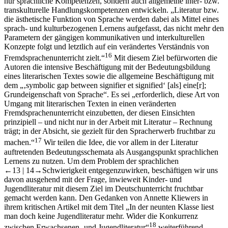
nur sprachliche Kompetenzen, sondern auch allgemeine inter- bzw.
transkulturelle Handlungskompetenzen entwickeln. „Literatur bzw.
die ästhetische Funktion von Sprache werden dabei als Mittel eines
sprach- und kulturbezogenen Lernens aufgefasst, das nicht mehr den
Parametern der gängigen kommunikativen und interkulturellen
Konzepte folgt und letztlich auf ein verändertes Verständnis von
16
Fremdsprachenunterricht zielt.“
Mit diesem Ziel befürworten die
Autoren die intensive Beschäftigung mit der Bedeutungsbildung
eines literarischen Textes sowie die allgemeine Beschäftigung mit
dem „‚symbolic gap between signifier et signified‘ [als] eine[r];
Grundeigenschaft von Sprache“. Es sei „erforderlich, diese Art von
Umgang mit literarischen Texten in einen veränderten
Fremdsprachenunterricht einzubetten, der diesen Einsichten
prinzipiell – und nicht nur in der Arbeit mit Literatur – Rechnung
trägt; in der Absicht, sie gezielt für den Spracherwerb fruchtbar zu
17
machen.“
Wir teilen die Idee, die vor allem in der Literatur
auftretenden Bedeutungsschemata als Ausgangspunkt sprachlichen
Lernens zu nutzen. Um dem Problem der sprachlichen
←13 |
14→
Schwierigkeit entgegenzuwirken, beschäftigen wir uns
davon ausgehend mit der Frage, inwieweit Kinder- und
Jugendliteratur mit diesem Ziel im Deutschunterricht fruchtbar
gemacht werden kann. Den Gedanken von Annette Kliewers in
ihrem kritischen Artikel mit dem Titel „In der neunten Klasse liest
man doch keine Jugendliteratur mehr. Wider die Konkurrenz
18
zwischen Erwachsenen- und Jugendliteratur“
weiterführend