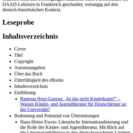
DAAD-Lektoren in Frankreich geschuldet, vorrangig auf den
deutsch-französischen Kontext.
Leseprobe
Inhaltsverzeichnis
Cover
Titel
Copyright
Autorenangaben
Über das Buch
Zitierfähigkeit des eBooks
Inhaltsverzeichnis
Einführung
Ramona Herz-Gazeau: „Ist das nicht Kinderkram?“ –
Warum Kinder- und Jugendliteratur für Deutschlerner an
der Universität?
Bedeutung und Potenzial von Übersetzungen
Hans-Heino Ewers: Literarische Internationalisierung und
die Rolle der Kinder- und Jugendliteratur. Mit Blick auf
die Literaturverhältnisse in den deutschsprachigen Ländern