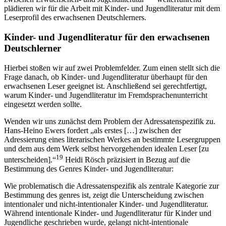
plädieren wir für die Arbeit mit Kinder- und Jugendliteratur mit dem
Leserprofil des erwachsenen Deutschlerners.
Kinder- und Jugendliteratur für den erwachsenen
Deutschlerner
Hierbei stoßen wir auf zwei Problemfelder. Zum einen stellt sich die
Frage danach, ob Kinder- und Jugendliteratur überhaupt für den
erwachsenen Leser geeignet ist. Anschließend sei gerechtfertigt,
warum Kinder- und Jugendliteratur im Fremdsprachenunterricht
eingesetzt werden sollte.
Wenden wir uns zunächst dem Problem der Adressatenspezifik zu.
Hans-Heino Ewers fordert „als erstes […] zwischen der
Adressierung eines literarischen Werkes an bestimmte Lesergruppen
und dem aus dem Werk selbst hervorgehenden idealen Leser [zu
19
unterscheiden].“
Heidi Rösch präzisiert in Bezug auf die
Bestimmung des Genres Kinder- und Jugendliteratur:
Wie problematisch die Adressatenspezifik als zentrale Kategorie zur
Bestimmung des genres ist, zeigt die Unterscheidung zwischen
intentionaler und nicht-intentionaler Kinder- und Jugendliteratur.
Während intentionale Kinder- und Jugendliteratur für Kinder und
Jugendliche geschrieben wurde, gelangt nicht-intentionale